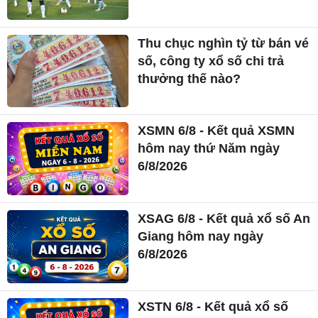
Thu chục nghìn tỷ từ bán vé
số, công ty xổ số chi trả
thưởng thế nào?
XSMN 6/8 - Kết quả XSMN
hôm nay thứ Năm ngày
6/8/2026
XSAG 6/8 - Kết quả xổ số An
Giang hôm nay ngày
6/8/2026
XSTN 6/8 - Kết quả xổ số