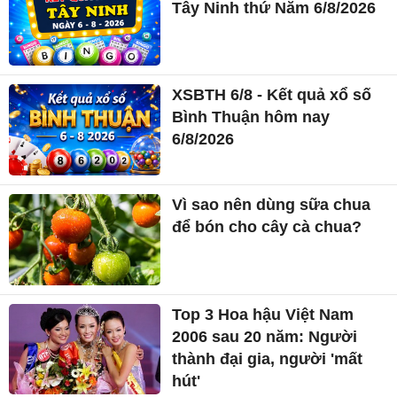
Tây Ninh thứ Năm 6/8/2026
XSBTH 6/8 - Kết quả xổ số
Bình Thuận hôm nay
6/8/2026
Vì sao nên dùng sữa chua
để bón cho cây cà chua?
Top 3 Hoa hậu Việt Nam
2006 sau 20 năm: Người
thành đại gia, người 'mất
hút'