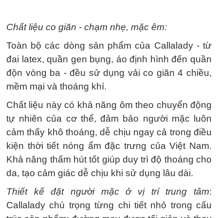
Chất liệu co giãn - chạm nhẹ, mặc êm:
Toàn bộ các dòng sản phẩm của Callalady - từ
đai latex, quần gen bụng, áo định hình đến quần
độn vòng ba - đều sử dụng vải co giãn 4 chiều,
mềm mại và thoáng khí.
Chất liệu này có khả năng ôm theo chuyển động
tự nhiên của cơ thể, đảm bảo người mặc luôn
cảm thấy khô thoáng, dễ chịu ngay cả trong điều
kiện thời tiết nóng ẩm đặc trưng của Việt Nam.
Khả năng thấm hút tốt giúp duy trì độ thoáng cho
da, tạo cảm giác dễ chịu khi sử dụng lâu dài.
Thiết kế đặt người mặc ở vị trí trung tâm
:
Callalady chú trọng từng chi tiết nhỏ trong cấu