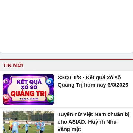
TIN MỚI
XSQT 6/8 - Kết quả xổ số
Quảng Trị hôm nay 6/8/2026
Tuyển nữ Việt Nam chuẩn bị
cho ASIAD: Huỳnh Như
vắng mặt