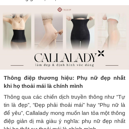
Thông điệp thương hiệu: Phụ nữ đẹp nhất
khi họ thoải mái là chính mình
Thông qua các chiến dịch truyền thông như “Tự
tin là đẹp”, “Đẹp phải thoải mái” hay “Phụ nữ là
để yêu”, Callalady mong muốn lan tỏa một thông
điệp giản dị mà giàu ý nghĩa: phụ nữ đẹp nhất