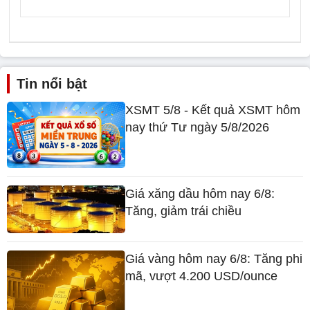
Tin nổi bật
XSMT 5/8 - Kết quả XSMT hôm
nay thứ Tư ngày 5/8/2026
Giá xăng dầu hôm nay 6/8:
Tăng, giảm trái chiều
Giá vàng hôm nay 6/8: Tăng phi
mã, vượt 4.200 USD/ounce