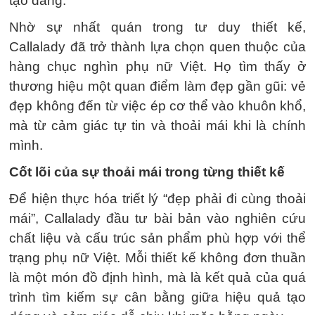
tạo dáng.
Nhờ sự nhất quán trong tư duy thiết kế,
Callalady đã trở thành lựa chọn quen thuộc của
hàng chục nghìn phụ nữ Việt. Họ tìm thấy ở
thương hiệu một quan điểm làm đẹp gần gũi: vẻ
đẹp không đến từ việc ép cơ thể vào khuôn khổ,
mà từ cảm giác tự tin và thoải mái khi là chính
mình.
Cốt lõi của sự thoải mái trong từng thiết kế
Để hiện thực hóa triết lý “đẹp phải đi cùng thoải
mái”, Callalady đầu tư bài bản vào nghiên cứu
chất liệu và cấu trúc sản phẩm phù hợp với thể
trạng phụ nữ Việt. Mỗi thiết kế không đơn thuần
là một món đồ định hình, mà là kết quả của quá
trình tìm kiếm sự cân bằng giữa hiệu quả tạo