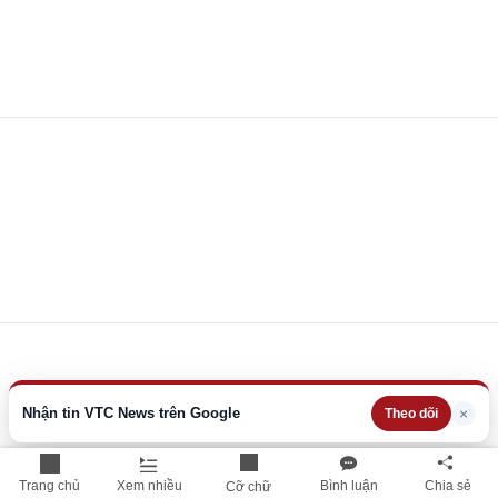
Nhận tin VTC News trên Google
×
Theo dõi
Trang chủ
Xem nhiều
Bình luận
Chia sẻ
Cỡ chữ