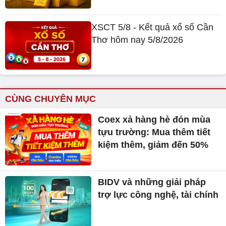
XSCT 5/8 - Kết quả xổ số Cần
Thơ hôm nay 5/8/2026
CÙNG CHUYÊN MỤC
Coex xả hàng hè đón mùa
tựu trường: Mua thêm tiết
kiệm thêm, giảm đến 50%
BIDV và những giải pháp
trợ lực công nghệ, tài chính