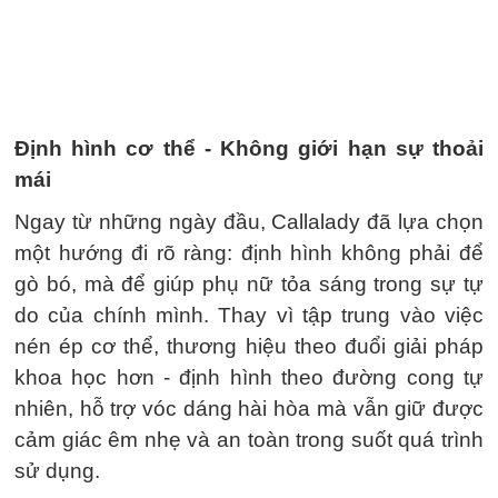
Định hình cơ thể - Không giới hạn sự thoải
mái
Ngay từ những ngày đầu, Callalady đã lựa chọn
một hướng đi rõ ràng: định hình không phải để
gò bó, mà để giúp phụ nữ tỏa sáng trong sự tự
do của chính mình. Thay vì tập trung vào việc
nén ép cơ thể, thương hiệu theo đuổi giải pháp
khoa học hơn - định hình theo đường cong tự
nhiên, hỗ trợ vóc dáng hài hòa mà vẫn giữ được
cảm giác êm nhẹ và an toàn trong suốt quá trình
sử dụng.