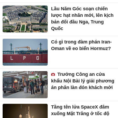
Lầu Năm Góc soạn chiến
lược hạt nhân mới, lên kịch
bản đối đầu Nga, Trung
Quốc
Có gì trong đàm phán Iran-
Oman về eo biển Hormuz?
Trưởng Công an cửa
khẩu Nội Bài lý giải phương
án phân làn đón khách mới
Tầng tên lửa SpaceX đâm
xuống Mặt Trăng ở tốc độ