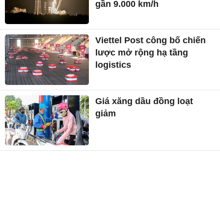
gần 9.000 km/h
Viettel Post công bố chiến
lược mở rộng hạ tầng
logistics
Giá xăng dầu đồng loạt
giảm