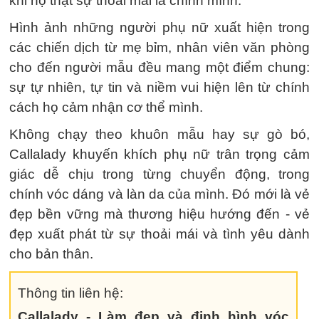
khi họ thật sự thoải mái là chính mình.
Hình ảnh những người phụ nữ xuất hiện trong
các chiến dịch từ mẹ bỉm, nhân viên văn phòng
cho đến người mẫu đều mang một điểm chung:
sự tự nhiên, tự tin và niềm vui hiện lên từ chính
cách họ cảm nhận cơ thể mình.
Không chạy theo khuôn mẫu hay sự gò bó,
Callalady khuyến khích phụ nữ trân trọng cảm
giác dễ chịu trong từng chuyển động, trong
chính vóc dáng và làn da của mình. Đó mới là vẻ
đẹp bền vững mà thương hiệu hướng đến - vẻ
đẹp xuất phát từ sự thoải mái và tình yêu dành
cho bản thân.
Thông tin liên hệ:
Callalady - Làm đẹp và định hình vóc