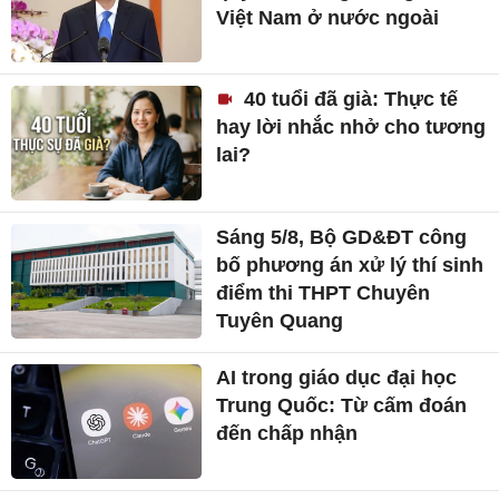
Việt Nam ở nước ngoài
40 tuổi đã già: Thực tế
hay lời nhắc nhở cho tương
lai?
Sáng 5/8, Bộ GD&ĐT công
bố phương án xử lý thí sinh
điểm thi THPT Chuyên
Tuyên Quang
AI trong giáo dục đại học
Trung Quốc: Từ cấm đoán
đến chấp nhận