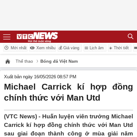
Mới nhất
Xem nhiều
💰 Giá vàng
📅 Lịch âm
☀️ Thời tiết

Thể thao
Bóng đá Việt Nam
Xuất bản ngày 16/05/2026 08:57 PM
Michael Carrick kí hợp đồng
chính thức với Man Utd
(VTC News) -
Huấn luyện viên trưởng Michael
Carrick kí hợp đồng chính thức với Man Utd
sau giai đoạn thành công ở mùa giải năm