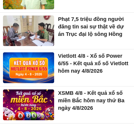
Phạt 7,5 triệu đồng người
đăng tin sai sự thật về dự
án Trục đại lộ sông Hồng
Vietlott 4/8 - Xổ số Power
6/55 - Kết quả xổ số Vietlott
hôm nay 4/8/2026
XSMB 4/8 - Kết quả xổ số
miền Bắc hôm nay thứ Ba
ngày 4/8/2026