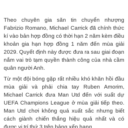
Theo chuyên gia săn tin chuyển nhượng
Fabrizio Romano, Michael Carrick đã chính thức
kí vào bản hợp đồng có thời hạn 2 năm kèm điều
khoản gia hạn hợp đồng 1 năm đến mùa giải
2029. Quyết định này được đưa ra sau giai đoạn
nắm vai trò tạm quyền thành công của nhà cầm
quân người Anh.
Từ một đội bóng gặp rất nhiều khó khăn hồi đầu
mùa giải và phải chia tay Ruben Amorim,
Michael Carrick đưa Man Utd đến với suất dự
UEFA Champions League ở mùa giải tiếp theo.
Man Utd chơi không quá xuất sắc nhưng biết
cách giành chiến thắng hiệu quả nhất và có
được vị trí thứ 3 trên bảng xếp hạng.