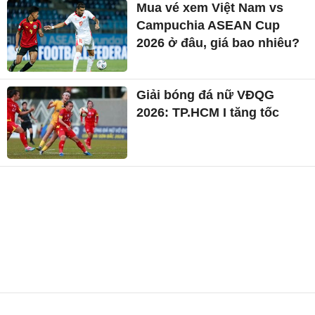
Mua vé xem Việt Nam vs
Campuchia ASEAN Cup
2026 ở đâu, giá bao nhiêu?
Giải bóng đá nữ VĐQG
2026: TP.HCM I tăng tốc