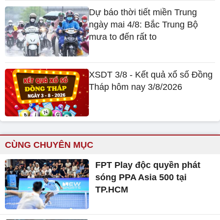
Dự báo thời tiết miền Trung
ngày mai 4/8: Bắc Trung Bộ
mưa to đến rất to
XSDT 3/8 - Kết quả xổ số Đồng
Tháp hôm nay 3/8/2026
CÙNG CHUYÊN MỤC
FPT Play độc quyền phát
sóng PPA Asia 500 tại
TP.HCM