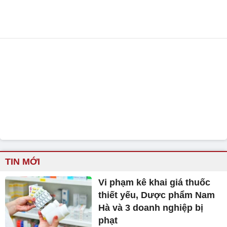
TIN MỚI
Vi phạm kê khai giá thuốc
thiết yếu, Dược phẩm Nam
Hà và 3 doanh nghiệp bị
phạt