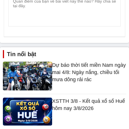
Tin nổi bật
Dự báo thời tiết miền Nam ngày
mai 4/8: Ngày nắng, chiều tối
mưa dông rải rác
XSTTH 3/8 - Kết quả xổ số Huế
hôm nay 3/8/2026