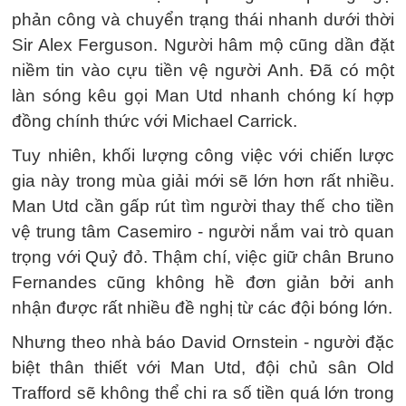
phản công và chuyển trạng thái nhanh dưới thời
Sir Alex Ferguson. Người hâm mộ cũng dần đặt
niềm tin vào cựu tiền vệ người Anh. Đã có một
làn sóng kêu gọi Man Utd nhanh chóng kí hợp
đồng chính thức với Michael Carrick.
Tuy nhiên, khối lượng công việc với chiến lược
gia này trong mùa giải mới sẽ lớn hơn rất nhiều.
Man Utd cần gấp rút tìm người thay thế cho tiền
vệ trung tâm Casemiro - người nắm vai trò quan
trọng với Quỷ đỏ. Thậm chí, việc giữ chân Bruno
Fernandes cũng không hề đơn giản bởi anh
nhận được rất nhiều đề nghị từ các đội bóng lớn.
Nhưng theo nhà báo David Ornstein - người đặc
biệt thân thiết với Man Utd, đội chủ sân Old
Trafford sẽ không thể chi ra số tiền quá lớn trong