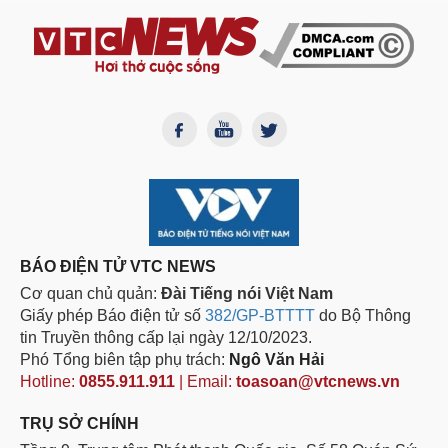
BÁO ĐIỆN TỬ VTC NEWS
Cơ quan chủ quản:
Đài Tiếng nói Việt Nam
Giấy phép Báo điện tử số
382/GP-BTTTT
do Bộ Thông
tin Truyền thông cấp lại ngày 12/10/2023.
Phó Tổng biên tập phụ trách:
Ngô Văn Hải
Hotline:
0855.911.911
| Email:
toasoan@vtcnews.vn
TRỤ SỞ CHÍNH