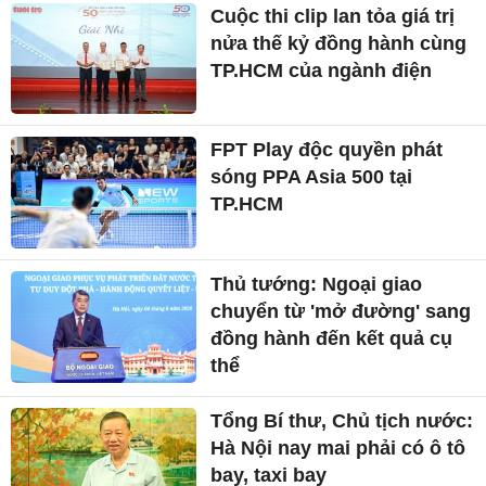
Cuộc thi clip lan tỏa giá trị
nửa thế kỷ đồng hành cùng
TP.HCM của ngành điện
FPT Play độc quyền phát
sóng PPA Asia 500 tại
TP.HCM
Thủ tướng: Ngoại giao
chuyển từ 'mở đường' sang
đồng hành đến kết quả cụ
thể
Tổng Bí thư, Chủ tịch nước:
Hà Nội nay mai phải có ô tô
bay, taxi bay