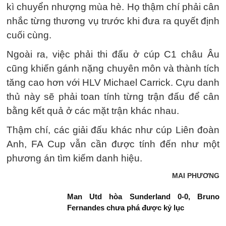
kì chuyển nhượng mùa hè. Họ thậm chí phải cân
nhắc từng thương vụ trước khi đưa ra quyết định
cuối cùng.
Ngoài ra, việc phải thi đấu ở cúp C1 châu Âu
cũng khiến gánh nặng chuyên môn và thành tích
tăng cao hơn với HLV Michael Carrick. Cựu danh
thủ này sẽ phải toan tính từng trận đấu để cân
bằng kết quả ở các mặt trận khác nhau.
Thậm chí, các giải đấu khác như cúp Liên đoàn
Anh, FA Cup vẫn cần được tính đến như một
phương án tìm kiếm danh hiệu.
MAI PHƯƠNG
Man Utd hòa Sunderland 0-0, Bruno
Fernandes chưa phá được kỷ lục