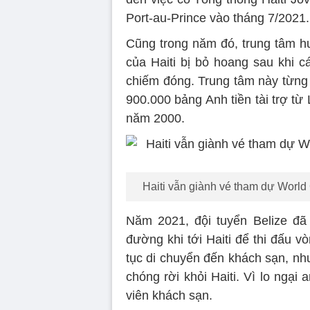
Port-au-Prince vào tháng 7/2021.
Cũng trong năm đó, trung tâm h
của Haiti bị bỏ hoang sau khi 
chiếm đóng. Trung tâm này từng 
900.000 bảng Anh tiền tài trợ từ
năm 2000.
Haiti vẫn giành vé tham dự World
Năm 2021, đội tuyển Belize đã
đường khi tới Haiti để thi đấu 
tục di chuyển đến khách sạn, nhưn
chóng rời khỏi Haiti. Vì lo ngại 
viên khách sạn.