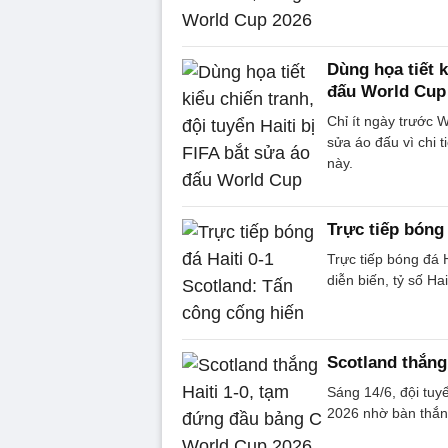
Dùng họa tiết k
đấu World Cup
Chỉ ít ngày trước W
sửa áo đấu vì chi t
này.
Trực tiếp bóng
Trực tiếp bóng đá 
diễn biến, tỷ số Ha
Scotland thắng
Sáng 14/6, đội tuy
2026 nhờ bàn thắn