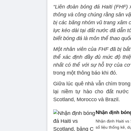
“Liên đoàn bóng đá Haiti (FHF) 
thông và công chúng rằng sân vậ
bị các băng nhóm vũ trang xâm c
lực kéo dài tại đất nước đã dẫn t
biết bóng đá là môn thể thao quốc
Một nhân viên của FHF đã bị bắt
thể xác định đầy đủ mức độ thiệ
nhất có thể với sự hỗ trợ của c
trong một thông báo khi đó.
Giữa lúc quê nhà vẫn chìm trong
lại niềm tự hào cho đất nướ
Scotland, Morocco và Brazil.
Nhận định bóng
Nhận định Haiti vs
số liệu thống kê, d