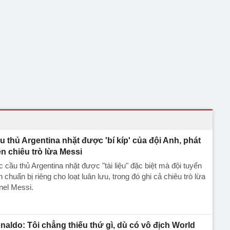
u thủ Argentina nhặt được 'bí kíp' của đội Anh, phát
ện chiêu trò lừa Messi
 cầu thủ Argentina nhặt được "tài liệu" đặc biệt mà đội tuyển
 chuẩn bị riêng cho loạt luân lưu, trong đó ghi cả chiêu trò lừa
nel Messi.
naldo: Tôi chẳng thiếu thứ gì, dù có vô địch World