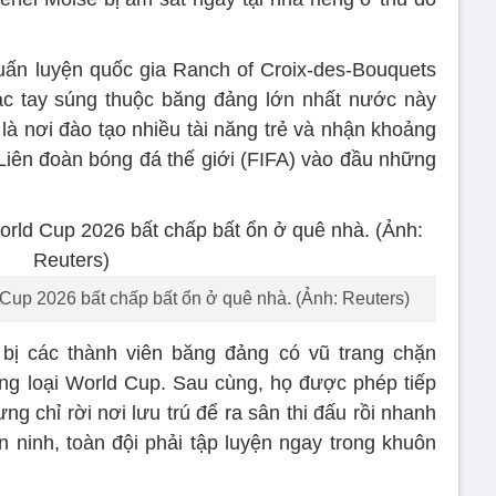
uấn luyện quốc gia Ranch of Croix-des-Bouquets
các tay súng thuộc băng đảng lớn nhất nước này
là nơi đào tạo nhiều tài năng trẻ và nhận khoảng
 Liên đoàn bóng đá thế giới (FIFA) vào đầu những
 Cup 2026 bất chấp bất ổn ở quê nhà. (Ảnh: Reuters)
 bị các thành viên băng đảng có vũ trang chặn
vòng loại World Cup. Sau cùng, họ được phép tiếp
g chỉ rời nơi lưu trú để ra sân thi đấu rồi nhanh
an ninh, toàn đội phải tập luyện ngay trong khuôn