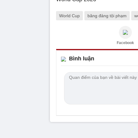
World Cup
băng đảng tội phạm
w
Facebook
Bình luận