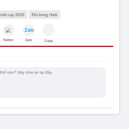
orld cup 2026
Đội bóng Haiti
Zalo
Twitter
Zalo
Copy