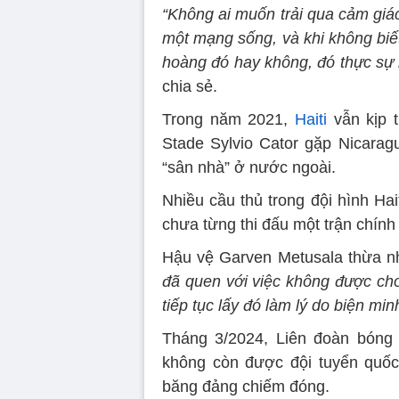
“Không ai muốn trải qua cảm giá
một mạng sống, và khi không biế
hoàng đó hay không, đó thực sự 
chia sẻ.
Trong năm 2021,
Haiti
vẫn kịp t
Stade Sylvio Cator gặp Nicarag
“sân nhà” ở nước ngoài.
Nhiều cầu thủ trong đội hình H
chưa từng thi đấu một trận chín
Hậu vệ Garven Metusala thừa n
đã quen với việc không được chơ
tiếp tục lấy đó làm lý do biện min
Tháng 3/2024, Liên đoàn bóng 
không còn được đội tuyển quốc
băng đảng chiếm đóng.