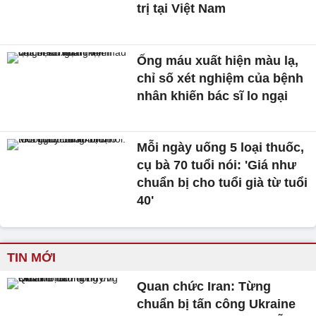
trị tại Việt Nam
Ống máu xuất hiện màu lạ,
chỉ số xét nghiệm của bệnh
nhân khiến bác sĩ lo ngại
Mỗi ngày uống 5 loại thuốc,
cụ bà 70 tuổi nói: 'Giá như
chuẩn bị cho tuổi già từ tuổi
40'
TIN MỚI
Quan chức Iran: Từng
chuẩn bị tấn công Ukraine