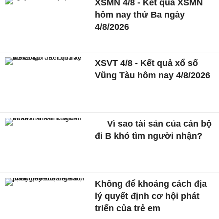
XSMN 4/8 - Kết quả XSMN
hôm nay thứ Ba ngày
4/8/2026
XSVT 4/8 - Kết quả xổ số
Vũng Tàu hôm nay 4/8/2026
Vì sao tài sản của cán bộ
đi B khó tìm người nhận?
Không để khoảng cách địa
lý quyết định cơ hội phát
triển của trẻ em