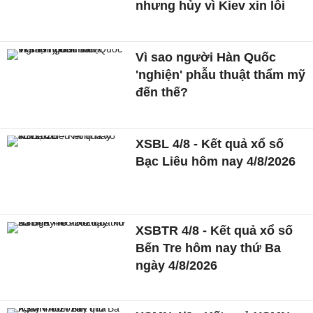
nhưng hủy vì Kiev xin lỗi
Vì sao người Hàn Quốc
'nghiện' phẫu thuật thẩm mỹ
đến thế?
XSBL 4/8 - Kết quả xổ số
Bạc Liêu hôm nay 4/8/2026
XSBTR 4/8 - Kết quả xổ số
Bến Tre hôm nay thứ Ba
ngày 4/8/2026