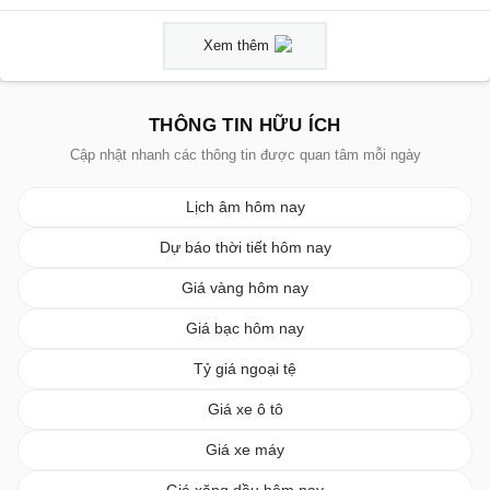
Xem thêm
THÔNG TIN HỮU ÍCH
Cập nhật nhanh các thông tin được quan tâm mỗi ngày
Lịch âm hôm nay
Dự báo thời tiết hôm nay
Giá vàng hôm nay
Giá bạc hôm nay
Tỷ giá ngoại tệ
Giá xe ô tô
Giá xe máy
Giá xăng dầu hôm nay