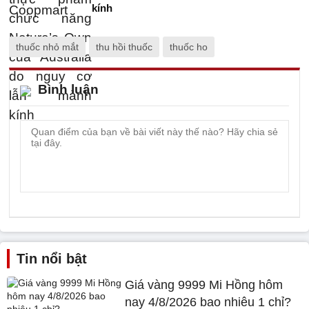
kính
thuốc nhỏ mắt
thu hồi thuốc
thuốc ho
Bình luận
Tin nổi bật
Giá vàng 9999 Mi Hồng hôm
nay 4/8/2026 bao nhiêu 1 chỉ?