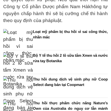
Công ty Cổ phần Dược phẩm Nam Hàkhông tự
nguyện chấp hành thì sẽ bị cưỡng chế thi hành
theo quy định của phápluật.
Loạt mỹ phẩm bị thu hồi vì sai công thức,
nhãn mác
Bộ Y tế thu hồi 2 lô sữa tắm Xmen và nước
rửa tay Botanika
Thu hồi dung dịch vệ sinh phụ nữ Coop
Select đang bán tại Coopmart
Thu hồi thực phẩm chức năng Nature’s
Own của Australia do nguy cơ lẫn mảnh