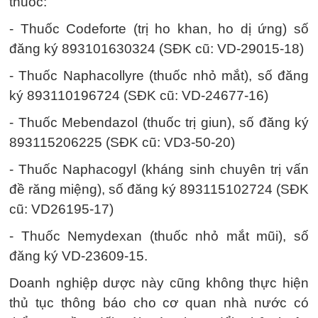
thuốc:
- Thuốc Codeforte (trị ho khan, ho dị ứng) số
đăng ký 893101630324 (SĐK cũ: VD-29015-18)
- Thuốc Naphacollyre (thuốc nhỏ mắt), số đăng
ký 893110196724 (SĐK cũ: VD-24677-16)
- Thuốc Mebendazol (thuốc trị giun), số đăng ký
893115206225 (SĐK cũ: VD3-50-20)
- Thuốc Naphacogyl (kháng sinh chuyên trị vấn
đề răng miệng), số đăng ký 893115102724 (SĐK
cũ: VD26195-17)
- Thuốc Nemydexan (thuốc nhỏ mắt mũi), số
đăng ký VD-23609-15.
Doanh nghiệp dược này cũng không thực hiện
thủ tục thông báo cho cơ quan nhà nước có