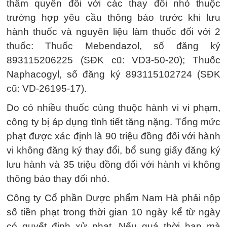
thẩm quyền đối với các thay đổi nhỏ thuộc
trường hợp yêu cầu thông báo trước khi lưu
hành thuốc và nguyên liệu làm thuốc đối với 2
thuốc: Thuốc Mebendazol, số đăng ký
893115206225 (SĐK cũ: VD3-50-20); Thuốc
Naphacogyl, số đăng ký 893115102724 (SĐK
cũ: VD-26195-17).
Do có nhiều thuốc cùng thuộc hành vi vi phạm,
công ty bị áp dụng tình tiết tăng nặng. Tổng mức
phạt được xác định là 90 triệu đồng đối với hành
vi không đăng ký thay đổi, bổ sung giấy đăng ký
lưu hành và 35 triệu đồng đối với hành vi không
thông báo thay đổi nhỏ.
Công ty Cổ phần Dược phẩm Nam Hà phải nộp
số tiền phạt trong thời gian 10 ngày kể từ ngày
có quyết định xử phạt. Nếu quá thời hạn mà