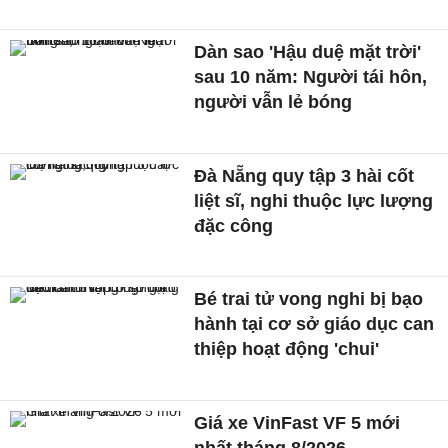
Dàn sao 'Hậu duệ mặt trời'
sau 10 năm: Người tái hôn,
người vẫn lẻ bóng
Đà Nẵng quy tập 3 hài cốt
liệt sĩ, nghi thuộc lực lượng
đặc công
Bé trai tử vong nghi bị bạo
hành tại cơ sở giáo dục can
thiệp hoạt động 'chui'
Giá xe VinFast VF 5 mới