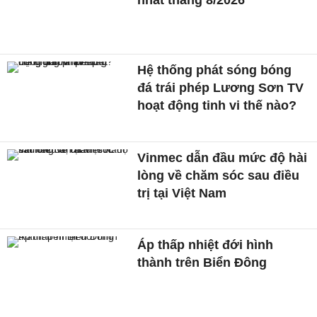
nhất tháng 8/2026
Hệ thống phát sóng bóng
đá trái phép Lương Sơn TV
hoạt động tinh vi thế nào?
Vinmec dẫn đầu mức độ hài
lòng về chăm sóc sau điều
trị tại Việt Nam
Áp thấp nhiệt đới hình
thành trên Biển Đông