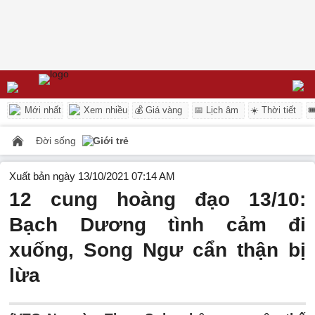
Mới nhất
Xem nhiều
💰 Giá vàng
📅 Lịch âm
☀️ Thời tiết

Đời sống
Giới trẻ
Xuất bản ngày 13/10/2021 07:14 AM
12 cung hoàng đạo 13/10:
Bạch Dương tình cảm đi
xuống, Song Ngư cẩn thận bị
lừa