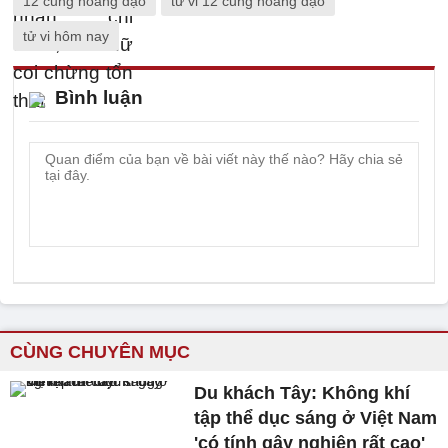
12 cung hoàng đạo
tử vi 12 cung hoàng đạo
tử vi hôm nay
Bình luận
CÙNG CHUYÊN MỤC
Du khách Tây: Không khí
tập thể dục sáng ở Việt Nam
'có tính gây nghiện rất cao'