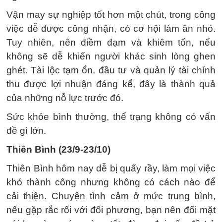
Vận may sự nghiệp tốt hơn một chút, trong công
việc dễ được công nhận, có cơ hội làm ăn nhỏ.
Tuy nhiên, nên điềm đạm và khiêm tốn, nếu
không sẽ dễ khiến người khác sinh lòng ghen
ghét. Tài lộc tạm ổn, đầu tư và quản lý tài chính
thu được lợi nhuận đáng kể, đây là thành quả
của những nỗ lực trước đó.
Sức khỏe bình thường, thể trạng không có vấn
đề gì lớn.
Thiên Bình (23/9-23/10)
Thiên Bình hôm nay dễ bị quấy rầy, làm mọi việc
khó thành công nhưng không có cách nào để
cải thiện. Chuyện tình cảm ở mức trung bình,
nếu gặp rắc rối với đối phương, bạn nên đối mặt