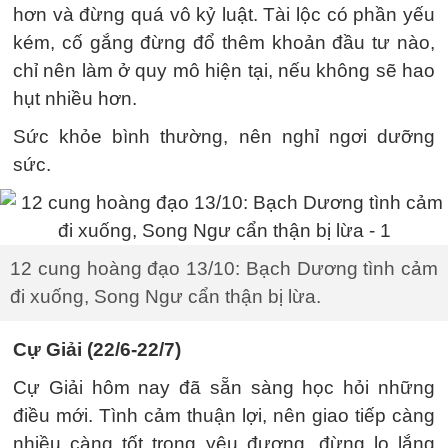
hơn và đừng quá vô kỷ luật. Tài lộc có phần yếu
kém, cố gắng đừng đổ thêm khoản đầu tư nào,
chỉ nên làm ở quy mô hiện tại, nếu không sẽ hao
hụt nhiều hơn.
Sức khỏe bình thường, nên nghỉ ngơi dưỡng
sức.
12 cung hoàng đạo 13/10: Bạch Dương tình cảm
đi xuống, Song Ngư cẩn thận bị lừa.
Cự Giải (22/6-22/7)
Cự Giải hôm nay đã sẵn sàng học hỏi những
điều mới. Tình cảm thuận lợi, nên giao tiếp càng
nhiều càng tốt trong yêu đương, đừng lo lắng