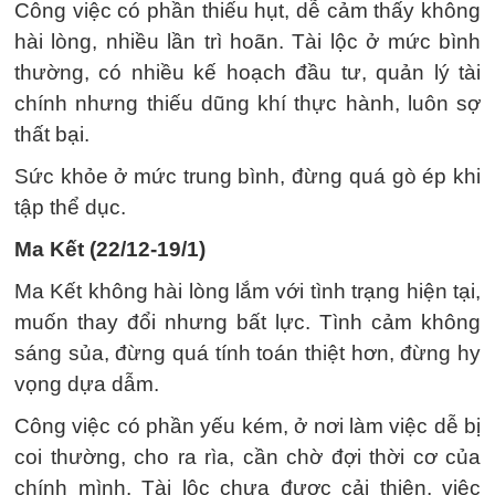
Công việc có phần thiếu hụt, dễ cảm thấy không
hài lòng, nhiều lần trì hoãn. Tài lộc ở mức bình
thường, có nhiều kế hoạch đầu tư, quản lý tài
chính nhưng thiếu dũng khí thực hành, luôn sợ
thất bại.
Sức khỏe ở mức trung bình, đừng quá gò ép khi
tập thể dục.
Ma Kết (22/12-19/1)
Ma Kết không hài lòng lắm với tình trạng hiện tại,
muốn thay đổi nhưng bất lực. Tình cảm không
sáng sủa, đừng quá tính toán thiệt hơn, đừng hy
vọng dựa dẫm.
Công việc có phần yếu kém, ở nơi làm việc dễ bị
coi thường, cho ra rìa, cần chờ đợi thời cơ của
chính mình. Tài lộc chưa được cải thiện, việc