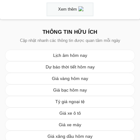
Xem thêm
THÔNG TIN HỮU ÍCH
Cập nhật nhanh các thông tin được quan tâm mỗi ngày
Lịch âm hôm nay
Dự báo thời tiết hôm nay
Giá vàng hôm nay
Giá bạc hôm nay
Tỷ giá ngoại tệ
Giá xe ô tô
Giá xe máy
Giá xăng dầu hôm nay