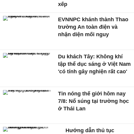
xếp
EVNNPC khánh thành Thao
trường An toàn điện và
nhận diện mối nguy
Du khách Tây: Không khí
tập thể dục sáng ở Việt Nam
'có tính gây nghiện rất cao'
Tin nóng thế giới hôm nay
7/8: Nổ súng tại trường học
ở Thái Lan
Hướng dẫn thủ tục