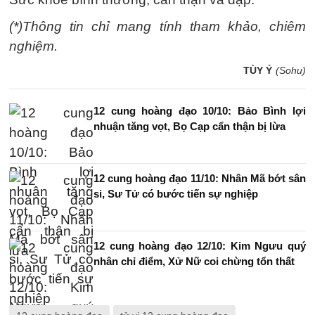
(*)Thông tin chỉ mang tính tham khảo, chiêm
nghiệm.
TÙY Ý
(Sohu)
12 cung hoàng đạo 10/10: Bảo Bình lợi
nhuận tăng vọt, Bọ Cạp cẩn thận bị lừa
12 cung hoàng đạo 11/10: Nhân Mã bớt sân
si, Sư Tử có bước tiến sự nghiệp
12 cung hoàng đạo 12/10: Kim Ngưu quý
nhân chỉ điểm, Xử Nữ coi chừng tổn thất