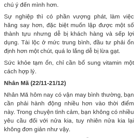
chú ý đến mình hơn.
Sự nghiệp thì có phần vượng phát, làm việc
hăng say hơn, đặc biệt muốn lập được một số
thành tựu nhưng dễ bị khách hàng và sếp lợi
dụng. Tài lộc ở mức trung bình, đầu tư phải ổn
định hơn một chút, quá lo lắng dễ bị lừa gạt.
Sức khỏe tạm ổn, chỉ cần bổ sung vitamin một
cách hợp lý.
Nhân Mã (22/11-21/12)
Nhân Mã hôm nay có vận may bình thường, bạn
cần phải hành động nhiều hơn vào thời điểm
này. Trong chuyện tình cảm, bạn không có nhiều
yêu cầu đối với nửa kia, tuy nhiên nửa kia lại
không đơn giản như vậy.