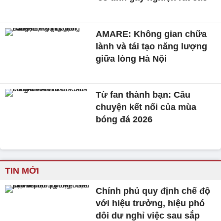
AMARE: Không gian chữa
lành và tái tạo năng lượng
giữa lòng Hà Nội
Từ fan thành bạn: Câu
chuyện kết nối của mùa
bóng đá 2026
TIN MỚI
Chính phủ quy định chế độ
với hiệu trưởng, hiệu phó
dôi dư nghỉ việc sau sắp