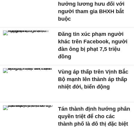
hưởng lương hưu đối với
người tham gia BHXH bắt
buộc
Đăng tin xúc phạm người
khác trên Facebook, người
đàn ông bị phạt 7,5 triệu
đồng
Vùng áp thấp trên Vịnh Bắc
Bộ mạnh lên thành áp thấp
nhiệt đới, biển động
Tán thành định hướng phân
quyền triệt để cho các
thành phố là đô thị đặc biệt