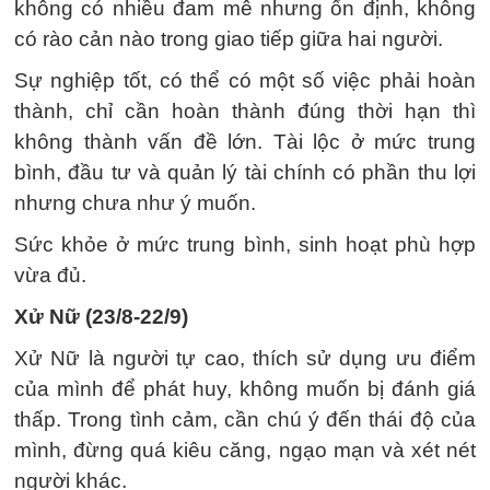
không có nhiều đam mê nhưng ổn định, không
có rào cản nào trong giao tiếp giữa hai người.
Sự nghiệp tốt, có thể có một số việc phải hoàn
thành, chỉ cần hoàn thành đúng thời hạn thì
không thành vấn đề lớn. Tài lộc ở mức trung
bình, đầu tư và quản lý tài chính có phần thu lợi
nhưng chưa như ý muốn.
Sức khỏe ở mức trung bình, sinh hoạt phù hợp
vừa đủ.
Xử Nữ (23/8-22/9)
Xử Nữ là người tự cao, thích sử dụng ưu điểm
của mình để phát huy, không muốn bị đánh giá
thấp. Trong tình cảm, cần chú ý đến thái độ của
mình, đừng quá kiêu căng, ngạo mạn và xét nét
người khác.