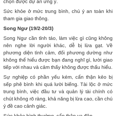
chọn được dự án ưng ý.
Sức khỏe ở mức trung bình, chú ý an toàn khi
tham gia giao thông.
Song Ngư (19/2-20/3)
Song Ngư cần tỉnh táo, làm việc gì cũng không
nên nghe lời người khác, dễ bị lừa gạt. Về
phương diện tình cảm, đối phương dường như
không thể hiểu được bạn đang nghĩ gì, lười giao
tiếp với nhau và cảm thấy không được thấu hiểu.
Sự nghiệp có phần yếu kém, cẩn thận kẻo bị
sếp phê bình khi quá lười biếng. Tài lộc ở mức
trung bình, việc đầu tư và quản lý tài chính có
chút không rõ ràng, khả năng bị lừa cao, cần chú
ý đề cao cảnh giác.
Sức khỏe bình thường, cẩn thận va đập.