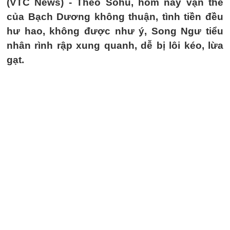
(VTC News) -
Theo Sohu, hôm nay vận thế
của Bạch Dương không thuận, tình tiền đều
hư hao, không được như ý, Song Ngư tiểu
nhân rình rập xung quanh, dễ bị lôi kéo, lừa
gạt.