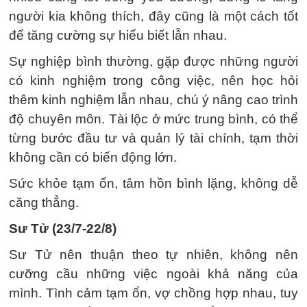
người kia không thích, đây cũng là một cách tốt
để tăng cường sự hiểu biết lẫn nhau.
Sự nghiệp bình thường, gặp được những người
có kinh nghiệm trong công việc, nên học hỏi
thêm kinh nghiệm lẫn nhau, chú ý nâng cao trình
độ chuyên môn. Tài lộc ở mức trung bình, có thể
từng bước đầu tư và quản lý tài chính, tạm thời
không cần có biến động lớn.
Sức khỏe tạm ổn, tâm hồn bình lặng, không dễ
căng thẳng.
Sư Tử (23/7-22/8)
Sư Tử nên thuận theo tự nhiên, không nên
cưỡng cầu những việc ngoài khả năng của
mình. Tình cảm tạm ổn, vợ chồng hợp nhau, tuy