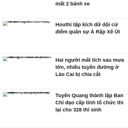
mất 2 bánh xe
Houthi tập kích dữ dội cứ
điểm quân sự Ả Rập Xê Út
Hai người mất tích sau mưa
lớn, nhiều tuyến đường ở
Lào Cai bị chia cắt
Tuyên Quang thành lập Ban
Chỉ đạo cấp tỉnh tổ chức thi
lại cho 328 thí sinh