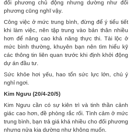
đối phương chủ động nhưng dường như đối
phương cũng nghĩ vậy.
Công việc ở mức trung bình, đừng để ý tiểu tiết
khi làm việc, nên tập trung vào bản thân nhiều
hơn để nâng cao khả năng thực thi. Tài lộc ở
mức bình thường, khuyên bạn nên tìm hiểu kỹ
các thông tin liên quan trước khi định khởi động
dự án đầu tư.
Sức khỏe hơi yếu, hao tổn sức lực lớn, chú ý
nghỉ ngơi.
Kim Ngưu (20/4-20/5)
Kim Ngưu cần có sự kiên trì và tinh thần cảnh
giác cao hơn, đề phòng rắc rối. Tình cảm ở mức
trung bình, bạn trả giá khá nhiều cho đối phương
nhưng nửa kia dường như không muốn.