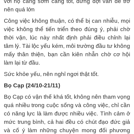
với họ càng sớm càng tốt, đừng đợi vấn đề trở
nên quá lớn
Công việc không thuận, có thể bị can nhiễu, mọi
việc không thể tiến triển theo đúng ý, phải chờ
thời vận, lúc này nhất định phải điều chỉnh lại
tâm lý. Tài lộc yếu kém, môi trường đầu tư không
mấy thân thiện, bạn cần kiên nhẫn chờ cơ hội
làm lại từ đầu.
Sức khỏe yếu, nên nghỉ ngơi thật tốt.
Bọ Cạp (24/10-21/11)
Bọ Cạp có vận thế khá tốt, không nên tham vọng
quá nhiều trong cuộc sống và công việc, chỉ cần
có năng lực là làm được nhiều việc. Tình cảm ở
mức trung bình, cả hai đều có chút đạo đức giả
và cố ý làm những chuyện mong đối phương