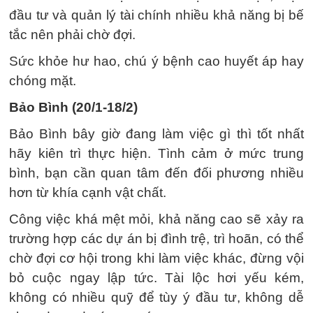
đầu tư và quản lý tài chính nhiều khả năng bị bế
tắc nên phải chờ đợi.
Sức khỏe hư hao, chú ý bệnh cao huyết áp hay
chóng mặt.
Bảo Bình (20/1-18/2)
Bảo Bình bây giờ đang làm việc gì thì tốt nhất
hãy kiên trì thực hiện. Tình cảm ở mức trung
bình, bạn cần quan tâm đến đối phương nhiều
hơn từ khía cạnh vật chất.
Công việc khá mệt mỏi, khả năng cao sẽ xảy ra
trường hợp các dự án bị đình trệ, trì hoãn, có thể
chờ đợi cơ hội trong khi làm việc khác, đừng vội
bỏ cuộc ngay lập tức. Tài lộc hơi yếu kém,
không có nhiều quỹ để tùy ý đầu tư, không dễ