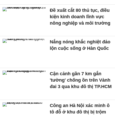
Đề xuất cắt 80 thủ tục, điều
kiện kinh doanh lĩnh vực
nông nghiệp và môi trường
Nắng nóng khắc nghiệt đảo
lộn cuộc sống ở Hàn Quốc
Cận cảnh gần 7 km gắn
'tường' chống ồn trên Vành
đai 3 qua khu đô thị TP.HCM
Công an Hà Nội xác minh ô
tô đỗ ở khu đô thị bị trộm