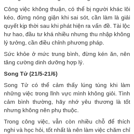
Công việc không thuận, có thể bị người khác lôi
kéo, đừng nóng giận khi sai sót, cần làm là giải
quyết kịp thời sau khi phát hiện ra vấn đề. Tài lộc
hư hao, đầu tư khá nhiều nhưng thu nhập không
lý tưởng, cần điều chỉnh phương pháp.
Sức khỏe ở mức trung bình, đừng kén ăn, nên
tăng cường dinh dưỡng hợp lý.
Song Tử (21/5-21/6)
Song Tử có thể cảm thấy lúng túng khi làm
những việc trong lĩnh vực mình không giỏi. Tình
cảm bình thường, hãy nhớ yêu thương là tốt
nhưng không nên phụ thuộc.
Trong công việc, vẫn còn nhiều chỗ để thích
nghi và học hỏi, tốt nhất là nên làm việc chăm chỉ