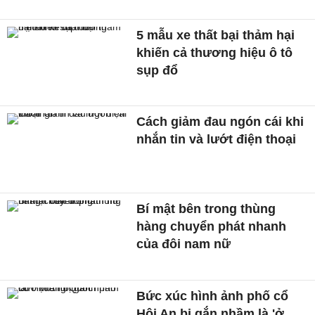
5 mẫu xe thất bại thảm hại
khiến cả thương hiệu ô tô
sụp đổ
Cách giảm đau ngón cái khi
nhắn tin và lướt điện thoại
Bí mật bên trong thùng
hàng chuyển phát nhanh
của đôi nam nữ
Bức xúc hình ảnh phố cổ
Hội An bị gắn nhầm là 'ở