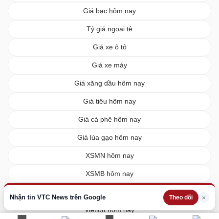
Giá bạc hôm nay
Tỷ giá ngoại tệ
Giá xe ô tô
Giá xe máy
Giá xăng dầu hôm nay
Giá tiêu hôm nay
Giá cà phê hôm nay
Giá lúa gạo hôm nay
XSMN hôm nay
XSMB hôm nay
XSMT hôm nay
Nhận tin VTC News trên Google
×
Theo dõi
Vietlott hôm nay