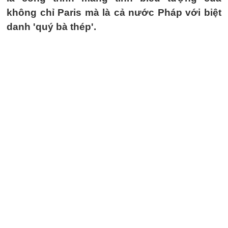
không chỉ Paris mà là cả nước Pháp với biệt
danh 'quý bà thép'.