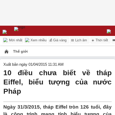
Mới nhất
Xem nhiều
💰 Giá vàng
📅 Lịch âm
☀️ Thời tiết

Thế giới
Xuất bản ngày 01/04/2015 11:31 AM
10 điều chưa biết về tháp
Eiffel, biểu tượng của nước
Pháp
Ngày 31/3/2015, tháp Eiffel tròn 126 tuổi, đây
là công trình mang tính biểu tượng của