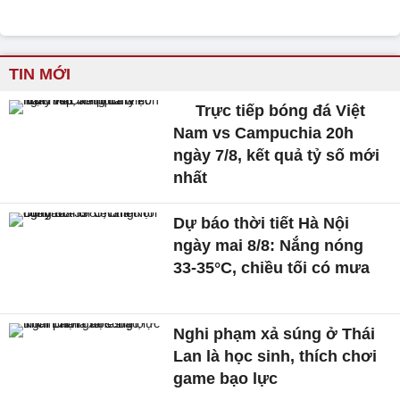
TIN MỚI
Trực tiếp bóng đá Việt
Nam vs Campuchia 20h
ngày 7/8, kết quả tỷ số mới
nhất
Dự báo thời tiết Hà Nội
ngày mai 8/8: Nắng nóng
33-35°C, chiều tối có mưa
Nghi phạm xả súng ở Thái
Lan là học sinh, thích chơi
game bạo lực