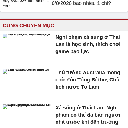
6/8/2026 bao nhiêu 1 chỉ?
CÙNG CHUYÊN MỤC
Nghi phạm xả súng ở Thái
Lan là học sinh, thích chơi
game bạo lực
Thủ tướng Australia mong
chờ đón Tổng Bí thư, Chủ
tịch nước Tô Lâm
Xả súng ở Thái Lan: Nghi
phạm có thể đã bắn người
nhà trước khi đến trường