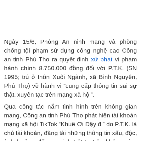
Ngày 15/6, Phòng An ninh mạng và phòng
chống tội phạm sử dụng công nghệ cao Công
an tỉnh Phú Thọ ra quyết định
xử phạt
vi phạm
hành chính 8.750.000 đồng đối với P.T.K. (SN
1995; trú ở thôn Xuôi Ngành, xã Bình Nguyên,
Phú Thọ) về hành vi “cung cấp thông tin sai sự
thật, xuyên tạc trên mạng xã hội”.
Qua công tác nắm tình hình trên không gian
mạng, Công an tỉnh Phú Thọ phát hiện tài khoản
mạng xã hội TikTok “Khuê Ơi Dậy đi” do P.T.K. là
chủ tài khoản, đăng tải những thông tin xấu, độc,