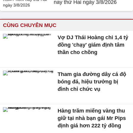
nay thứ Hai ngày 3/8/2026
CÙNG CHUYÊN MỤC
Vợ DJ Thái Hoàng chi 1,4 tỷ
đồng 'chạy' giám định tâm
thần cho chồng
Tham gia đường dây cá độ
bóng đá, hiệu trưởng bị
đình chỉ chức vụ
Hàng trăm miếng vàng thu
giữ tại nhà bạn gái Mr Pips
định giá hơn 222 tỷ đồng