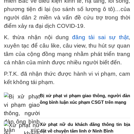
miền Bắc về điều kiện kinh tế, hạ tầng, lối sống,
phương tiện đi lại (so sánh số lượng ô tô)…của
người dân 2 miền và vấn đề cứu trợ trong thời
điểm xảy ra đại dịch COVID-19.
K. thừa nhận nội dung
đăng tải sai sự thật
,
xuyên tạc để câu like, câu view, thu hút sự quan
tâm của cộng đồng mạng nhằm phát triển trang
cá nhân của mình được nhiều người biết đến.
P.T.K. đã nhận thức được hành vi vi phạm, cam
kết không tái phạm.
Bị xử phạt vi phạm giao thông, người đàn
ông bình luận xúc phạm CSGT trên mạng
Xử phạt nữ du khách đăng thông tin bịa
đặt về chuyện tâm linh ở Ninh Bình