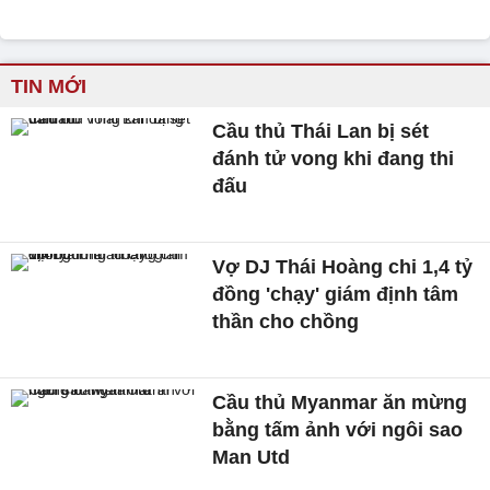
TIN MỚI
Cầu thủ Thái Lan bị sét
đánh tử vong khi đang thi
đấu
Vợ DJ Thái Hoàng chi 1,4 tỷ
đồng 'chạy' giám định tâm
thần cho chồng
Cầu thủ Myanmar ăn mừng
bằng tấm ảnh với ngôi sao
Man Utd