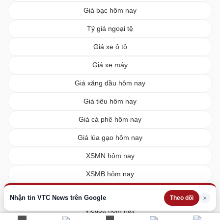
Giá bạc hôm nay
Tỷ giá ngoại tệ
Giá xe ô tô
Giá xe máy
Giá xăng dầu hôm nay
Giá tiêu hôm nay
Giá cà phê hôm nay
Giá lúa gạo hôm nay
XSMN hôm nay
XSMB hôm nay
XSMT hôm nay
Nhận tin VTC News trên Google
×
Theo dõi
Vietlott hôm nay