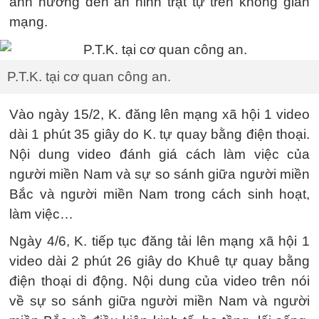
ảnh hưởng đến an ninh trật tự trên không gian
mạng.
P.T.K. tại cơ quan công an.
Vào ngày 15/2, K. đăng lên mạng xã hội 1 video
dài 1 phút 35 giây do K. tự quay bằng điện thoại.
Nội dung video đánh giá cách làm việc của
người miền Nam và sự so sánh giữa người miền
Bắc và người miền Nam trong cách sinh hoạt,
làm việc…
Ngày 4/6, K. tiếp tục đăng tải lên mạng xã hội 1
video dài 2 phút 26 giây do Khuê tự quay bằng
điện thoại di động. Nội dung của video trên nói
về sự so sánh giữa người miền Nam và người