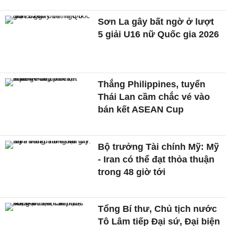
Sơn La gây bất ngờ ở lượt
5 giải U16 nữ Quốc gia 2026
Thắng Philippines, tuyển
Thái Lan cầm chắc vé vào
bán kết ASEAN Cup
Bộ trưởng Tài chính Mỹ: Mỹ
- Iran có thể đạt thỏa thuận
trong 48 giờ tới
Tổng Bí thư, Chủ tịch nước
Tô Lâm tiếp Đại sứ, Đại biện