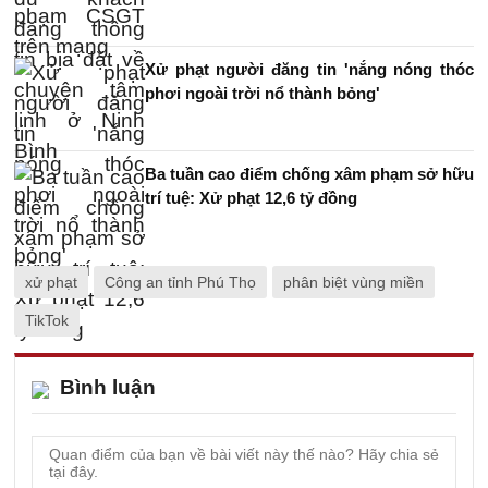
Xử phạt người đăng tin 'nắng nóng thóc
phơi ngoài trời nổ thành bỏng'
Ba tuần cao điểm chống xâm phạm sở hữu
trí tuệ: Xử phạt 12,6 tỷ đồng
xử phạt
Công an tỉnh Phú Thọ
phân biệt vùng miền
TikTok
Bình luận