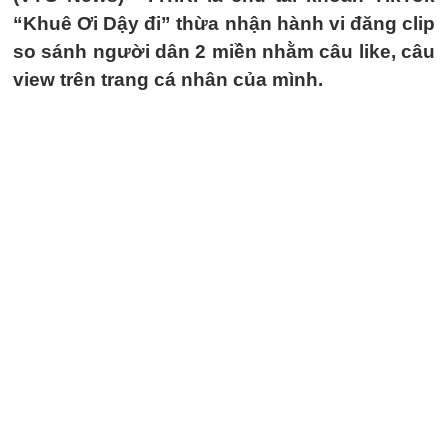
“Khuê Ơi Dậy đi” thừa nhận hành vi đăng clip
so sánh người dân 2 miền nhằm câu like, câu
view trên trang cá nhân của mình.