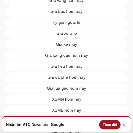
Giá vàng hôm nay
Giá bạc hôm nay
Tỷ giá ngoại tệ
Giá xe ô tô
Giá xe máy
Giá xăng dầu hôm nay
Giá tiêu hôm nay
Giá cà phê hôm nay
Giá lúa gạo hôm nay
XSMN hôm nay
XSMB hôm nay
XSMT hôm nay
Nhận tin VTC News trên Google
×
Theo dõi
Vietlott hôm nay