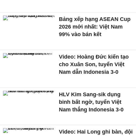
Bảng xếp hạng ASEAN Cup
2026 mới nhất: Việt Nam
99% vào bán kết
Video: Hoàng Đức kiến tạo
cho Xuân Son, tuyển Việt
Nam dẫn Indonesia 3-0
HLV Kim Sang-sik dụng
binh bất ngờ, tuyển Việt
Nam thắng Indonesia 3-0
Video: Hai Long ghi bàn, đội