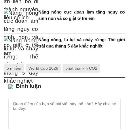
Nắng nóng cực đoan làm tăng nguy cơ
sinh non và co giật ở trẻ em
Nắng nóng, lũ lụt và cháy rừng: Thế giới
trải qua tháng 5 đầy khắc nghiệt
ô nhiễm
World Cup 2026
phát thải khí CO2
Bình luận