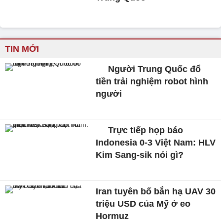
TIN MỚI
Người Trung Quốc đổ
tiền trải nghiệm robot hình
người
Trực tiếp họp báo
Indonesia 0-3 Việt Nam: HLV
Kim Sang-sik nói gì?
Iran tuyên bố bắn hạ UAV 30
triệu USD của Mỹ ở eo
Hormuz