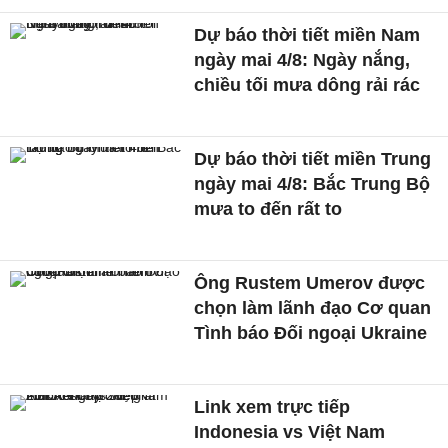
Dự báo thời tiết miền Nam
ngày mai 4/8: Ngày nắng,
chiều tối mưa dông rải rác
Dự báo thời tiết miền Trung
ngày mai 4/8: Bắc Trung Bộ
mưa to đến rất to
Ông Rustem Umerov được
chọn làm lãnh đạo Cơ quan
Tình báo Đối ngoại Ukraine
Link xem trực tiếp
Indonesia vs Việt Nam