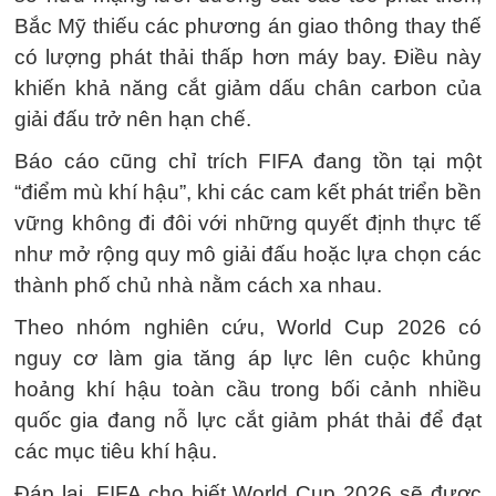
Bắc Mỹ thiếu các phương án giao thông thay thế
có lượng phát thải thấp hơn máy bay. Điều này
khiến khả năng cắt giảm dấu chân carbon của
giải đấu trở nên hạn chế.
Báo cáo cũng chỉ trích FIFA đang tồn tại một
“điểm mù khí hậu”, khi các cam kết phát triển bền
vững không đi đôi với những quyết định thực tế
như mở rộng quy mô giải đấu hoặc lựa chọn các
thành phố chủ nhà nằm cách xa nhau.
Theo nhóm nghiên cứu, World Cup 2026 có
nguy cơ làm gia tăng áp lực lên cuộc khủng
hoảng khí hậu toàn cầu trong bối cảnh nhiều
quốc gia đang nỗ lực cắt giảm phát thải để đạt
các mục tiêu khí hậu.
Đáp lại, FIFA cho biết World Cup 2026 sẽ được