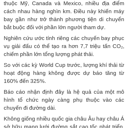
thuộc Mỹ, Canada và Mexico, nhiều địa điểm
cách nhau hàng nghìn km. Điều này khiến máy
bay gần như trở thành phương tiện di chuyển
bắt buộc đối với phần lớn người tham dự.
Nghiên cứu ước tính riêng các chuyến bay phục
vụ giải đấu có thể tạo ra hơn 7,7 triệu tấn CO₂,
chiếm phần lớn tổng lượng phát thải.
So với các kỳ World Cup trước, lượng khí thải từ
hoạt động hàng không được dự báo tăng từ
160% đến 325%.
Báo cáo nhận định đây là hệ quả của một mô
hình tổ chức ngày càng phụ thuộc vào các
chuyến đi đường dài.
Không giống nhiều quốc gia châu Âu hay châu Á
sở hữu mạng lưới đường sắt cao tốc phát triển,