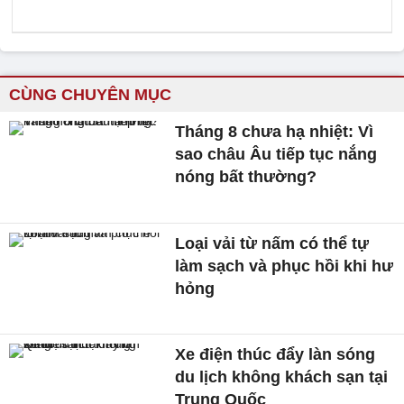
CÙNG CHUYÊN MỤC
Tháng 8 chưa hạ nhiệt: Vì
sao châu Âu tiếp tục nắng
nóng bất thường?
Loại vải từ nấm có thể tự
làm sạch và phục hồi khi hư
hỏng
Xe điện thúc đẩy làn sóng
du lịch không khách sạn tại
Trung Quốc