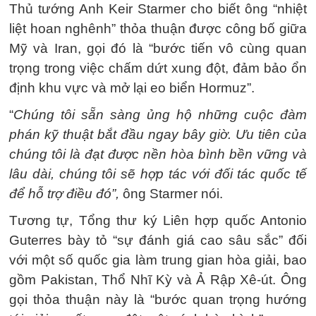
Thủ tướng Anh Keir Starmer cho biết ông “nhiệt
liệt hoan nghênh” thỏa thuận được công bố giữa
Mỹ và Iran, gọi đó là “bước tiến vô cùng quan
trọng trong việc chấm dứt xung đột, đảm bảo ổn
định khu vực và mở lại eo biển Hormuz”.
“
Chúng tôi sẵn sàng ủng hộ những cuộc đàm
phán kỹ thuật bắt đầu ngay bây giờ. Ưu tiên của
chúng tôi là đạt được nền hòa bình bền vững và
lâu dài, chúng tôi sẽ hợp tác với đối tác quốc tế
để hỗ trợ điều đó”,
ông Starmer nói.
Tương tự, Tổng thư ký Liên hợp quốc Antonio
Guterres bày tỏ “sự đánh giá cao sâu sắc” đối
với một số quốc gia làm trung gian hòa giải, bao
gồm Pakistan, Thổ Nhĩ Kỳ và Ả Rập Xê-út. Ông
gọi thỏa thuận này là “bước quan trọng hướng