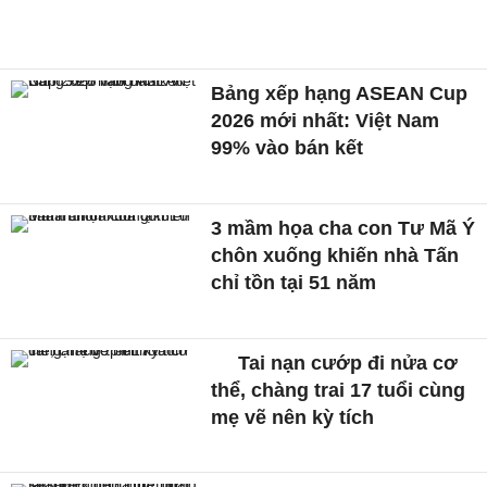
Bảng xếp hạng ASEAN Cup
2026 mới nhất: Việt Nam
99% vào bán kết
3 mầm họa cha con Tư Mã Ý
chôn xuống khiến nhà Tấn
chỉ tồn tại 51 năm
Tai nạn cướp đi nửa cơ
thể, chàng trai 17 tuổi cùng
mẹ vẽ nên kỳ tích