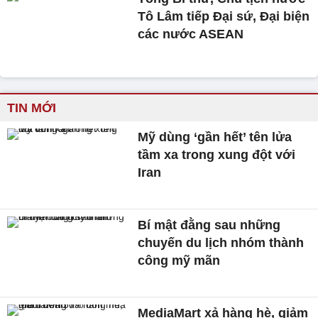
Tô Lâm tiếp Đại sứ, Đại biện
các nước ASEAN
TIN MỚI
Mỹ dùng ‘gần hết’ tên lửa
tầm xa trong xung đột với
Iran
Bí mật đằng sau những
chuyến du lịch nhóm thành
công mỹ mãn
MediaMart xả hàng hè, giảm