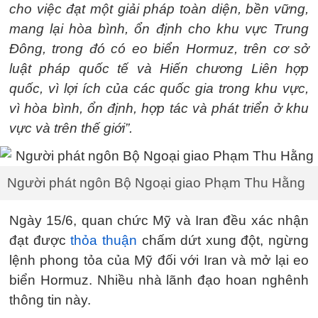
cho việc đạt một giải pháp toàn diện, bền vững,
mang lại hòa bình, ổn định cho khu vực Trung
Đông, trong đó có eo biển Hormuz, trên cơ sở
luật pháp quốc tế và Hiến chương Liên hợp
quốc, vì lợi ích của các quốc gia trong khu vực,
vì hòa bình, ổn định, hợp tác và phát triển ở khu
vực và trên thế giới”.
Người phát ngôn Bộ Ngoại giao Phạm Thu Hằng
Ngày 15/6, quan chức Mỹ và Iran đều xác nhận
đạt được
thỏa thuận
chấm dứt xung đột, ngừng
lệnh phong tỏa của Mỹ đối với Iran và mở lại eo
biển Hormuz. Nhiều nhà lãnh đạo hoan nghênh
thông tin này.