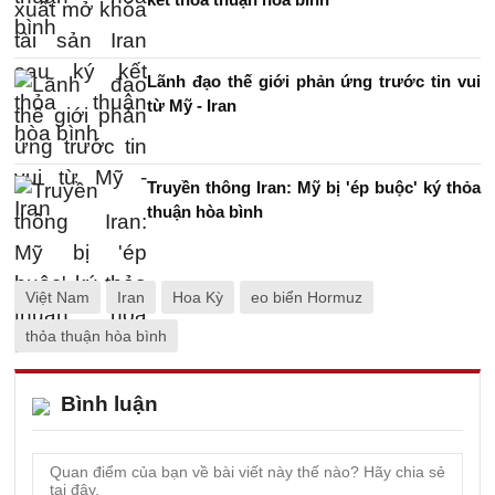
Lãnh đạo thế giới phản ứng trước tin vui
từ Mỹ - Iran
Truyền thông Iran: Mỹ bị 'ép buộc' ký thỏa
thuận hòa bình
Việt Nam
Iran
Hoa Kỳ
eo biển Hormuz
thỏa thuận hòa bình
Bình luận