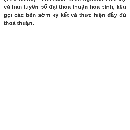
và Iran tuyên bố đạt thỏa thuận hòa bình, kêu
gọi các bên sớm ký kết và thực hiện đầy đủ
thoả thuận.