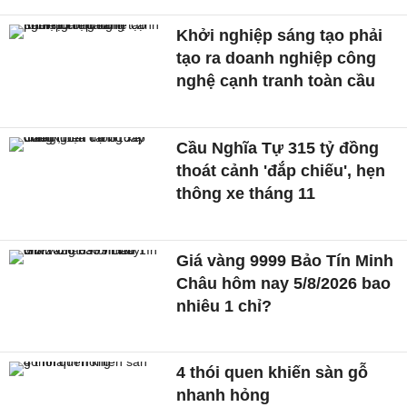
Khởi nghiệp sáng tạo phải
tạo ra doanh nghiệp công
nghệ cạnh tranh toàn cầu
Cầu Nghĩa Tự 315 tỷ đồng
thoát cảnh 'đắp chiếu', hẹn
thông xe tháng 11
Giá vàng 9999 Bảo Tín Minh
Châu hôm nay 5/8/2026 bao
nhiêu 1 chỉ?
4 thói quen khiến sàn gỗ
nhanh hỏng