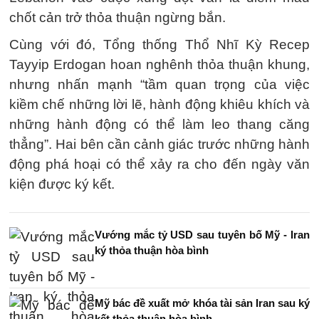
chốt cản trở thỏa thuận ngừng bắn.
Cùng với đó, Tổng thống Thổ Nhĩ Kỳ Recep
Tayyip Erdogan hoan nghênh thỏa thuận khung,
nhưng nhấn mạnh “tầm quan trọng của việc
kiềm chế những lời lẽ, hành động khiêu khích và
những hành động có thể làm leo thang căng
thẳng”. Hai bên cần cảnh giác trước những hành
động phá hoại có thể xảy ra cho đến ngày văn
kiện được ký kết.
Vướng mắc tỷ USD sau tuyên bố Mỹ - Iran
ký thỏa thuận hòa bình
Mỹ bác đề xuất mở khóa tài sản Iran sau ký
kết thỏa thuận hòa bình