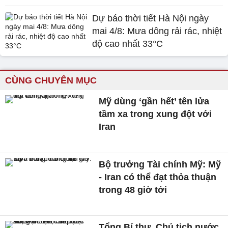
Dự báo thời tiết Hà Nội ngày
mai 4/8: Mưa dông rải rác, nhiệt
độ cao nhất 33°C
CÙNG CHUYÊN MỤC
Mỹ dùng ‘gần hết’ tên lửa
tầm xa trong xung đột với
Iran
Bộ trưởng Tài chính Mỹ: Mỹ
- Iran có thể đạt thỏa thuận
trong 48 giờ tới
Tổng Bí thư, Chủ tịch nước