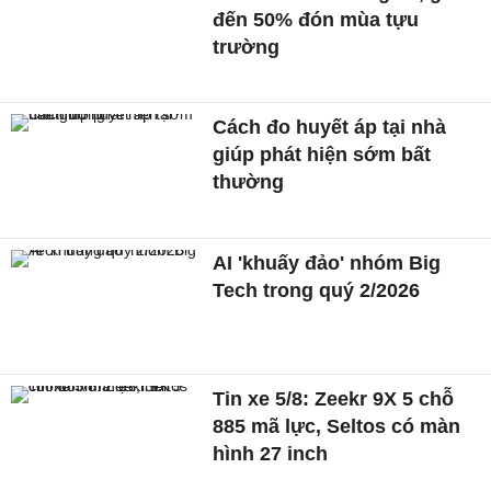
đến 50% đón mùa tựu
trường
Cách đo huyết áp tại nhà
giúp phát hiện sớm bất
thường
AI 'khuấy đảo' nhóm Big
Tech trong quý 2/2026
Tin xe 5/8: Zeekr 9X 5 chỗ
885 mã lực, Seltos có màn
hình 27 inch