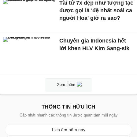
Tài tử 7x đẹp như tượng tạc
được gọi là 'đệ nhất soái ca
người Hoa' giờ ra sao?
Chuyên gia Indonesia hết
lời khen HLV Kim Sang-sik
Xem thêm
THÔNG TIN HỮU ÍCH
Cập nhật nhanh các thông tin được quan tâm mỗi ngày
Lịch âm hôm nay