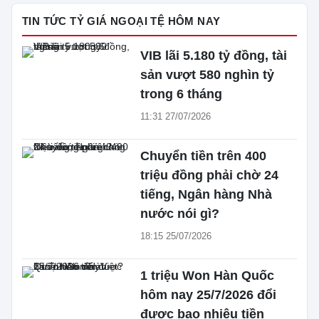
TIN TỨC TỶ GIÁ NGOẠI TỆ HÔM NAY
VIB lãi 5.180 tỷ đồng, tài
sản vượt 580 nghìn tỷ
trong 6 tháng
11:31 27/07/2026
Chuyển tiền trên 400
triệu đồng phải chờ 24
tiếng, Ngân hàng Nhà
nước nói gì?
18:15 25/07/2026
1 triệu Won Hàn Quốc
hôm nay 25/7/2026 đổi
được bao nhiêu tiền