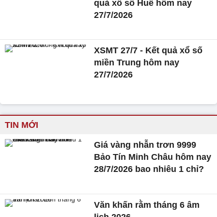
quả xổ số Huế hôm nay
27/7/2026
XSMT 27/7 - Kết quả xổ số
miền Trung hôm nay
27/7/2026
TIN MỚI
Giá vàng nhẫn trơn 9999
Bảo Tín Minh Châu hôm nay
28/7/2026 bao nhiêu 1 chỉ?
Văn khấn rằm tháng 6 âm
lịch 2026