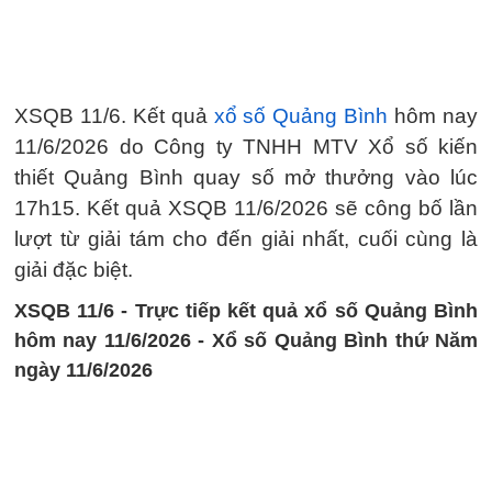
XSQB 11/6. Kết quả
xổ số Quảng Bình
hôm nay
11/6/2026 do Công ty TNHH MTV Xổ số kiến
thiết Quảng Bình quay số mở thưởng vào lúc
17h15. Kết quả XSQB 11/6/2026 sẽ công bố lần
lượt từ giải tám cho đến giải nhất, cuối cùng là
giải đặc biệt.
XSQB 11/6 - Trực tiếp kết quả xổ số Quảng Bình
hôm nay 11/6/2026 - Xổ số Quảng Bình thứ Năm
ngày 11/6/2026