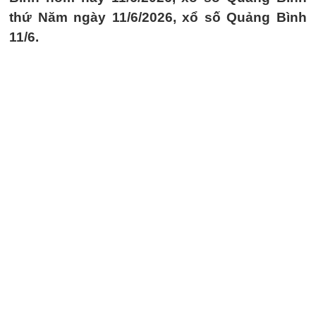
thứ Năm ngày 11/6/2026, xổ số Quảng Bình
11/6.