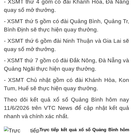
- XSMT thứ 4 gồm có đài Khánh Hòa, Đà Nẵng
quay số mở thưởng.
- XSMT thứ 5 gồm có đài Quảng Bình, Quảng Tr,
Bình Định sẽ thực hiện quay thưởng.
- XSMT thứ 6 gồm đài Ninh Thuận và Gia Lai sẽ
quay số mở thưởng.
- XSMT thứ 7 gồm có đài Đắk Nông, Đà Nẵng và
Quảng Ngãi thực hiện quay thưởng.
- XSMT Chủ nhật gồm có đài Khánh Hòa, Kon
Tum, Huế sẽ thực hiện quay thưởng.
Theo dõi kết quả xổ số Quảng Bình hôm nay
11/6/2026 trên VTC News để cập nhật kết quả
nhanh và chính xác nhất.
Trực tiếp kết quả xổ số Quảng Bình hôm