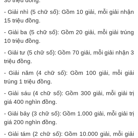
30 triệu đồng.
- Giải nhì (5 chữ số): Gồm 10 giải, mỗi giải nhận
15 triệu đồng.
- Giải ba (5 chữ số): Gồm 20 giải, mỗi giải trúng
10 triệu đồng.
- Giải tư (5 chữ số): Gồm 70 giải, mỗi giải nhận 3
triệu đồng.
- Giải năm (4 chữ số): Gồm 100 giải, mỗi giải
trúng 1 triệu đồng.
- Giải sáu (4 chữ số): Gồm 300 giải, mỗi giải trị
giá 400 nghìn đồng.
- Giải bảy (3 chữ số): Gồm 1.000 giải, mỗi giải trị
giá 200 nghìn đồng.
- Giải tám (2 chữ số): Gồm 10.000 giải, mỗi giải