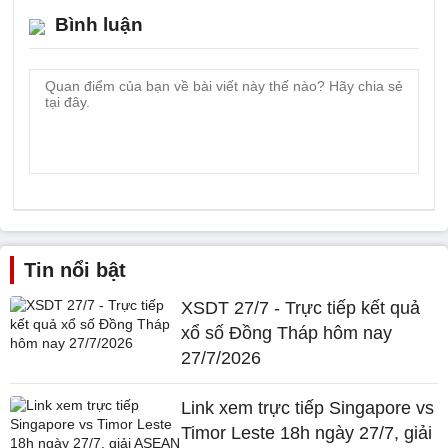
Bình luận
Tin nổi bật
XSDT 27/7 - Trực tiếp kết quả
xổ số Đồng Tháp hôm nay
27/7/2026
Link xem trực tiếp Singapore vs
Timor Leste 18h ngày 27/7, giải