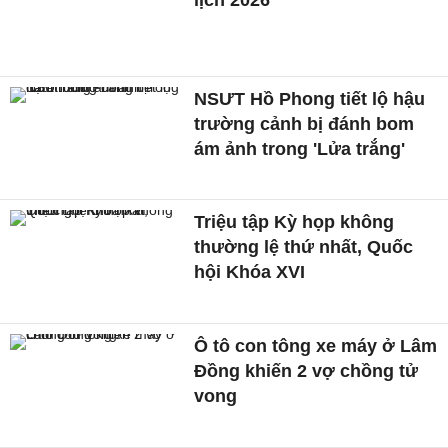
NSƯT Hồ Phong tiết lộ hậu
trường cảnh bị đánh bom
ám ảnh trong 'Lửa trắng'
Triệu tập Kỳ họp không
thường lệ thứ nhất, Quốc
hội Khóa XVI
Ô tô con tông xe máy ở Lâm
Đồng khiến 2 vợ chồng tử
vong