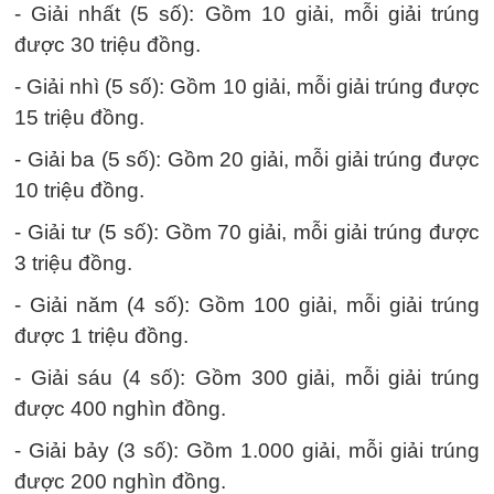
- Giải nhất (5 số): Gồm 10 giải, mỗi giải trúng
được 30 triệu đồng.
- Giải nhì (5 số): Gồm 10 giải, mỗi giải trúng được
15 triệu đồng.
- Giải ba (5 số): Gồm 20 giải, mỗi giải trúng được
10 triệu đồng.
- Giải tư (5 số): Gồm 70 giải, mỗi giải trúng được
3 triệu đồng.
- Giải năm (4 số): Gồm 100 giải, mỗi giải trúng
được 1 triệu đồng.
- Giải sáu (4 số): Gồm 300 giải, mỗi giải trúng
được 400 nghìn đồng.
- Giải bảy (3 số): Gồm 1.000 giải, mỗi giải trúng
được 200 nghìn đồng.