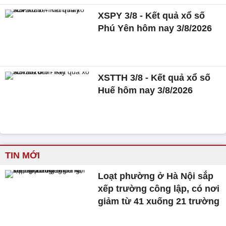
XSPY 3/8 - Kết quả xổ số
Phú Yên hôm nay 3/8/2026
XSTTH 3/8 - Kết quả xổ số
Huế hôm nay 3/8/2026
TIN MỚI
Loạt phường ở Hà Nội sắp
xếp trường công lập, có nơi
giảm từ 41 xuống 21 trường