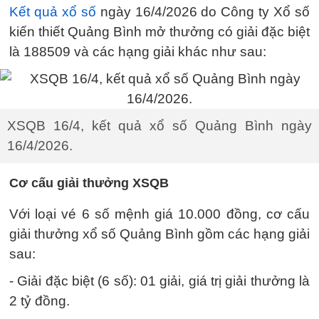
Kết quả xổ số
ngày 16/4/2026 do Công ty Xổ số
kiến thiết Quảng Bình mở thưởng có giải đặc biệt
là 188509 và các hạng giải khác như sau:
XSQB 16/4, kết quả xổ số Quảng Bình ngày
16/4/2026.
Cơ cấu giải thưởng XSQB
Với loại vé 6 số mệnh giá 10.000 đồng, cơ cấu
giải thưởng xổ số Quảng Bình gồm các hạng giải
sau:
- Giải đặc biệt (6 số): 01 giải, giá trị giải thưởng là
2 tỷ đồng.