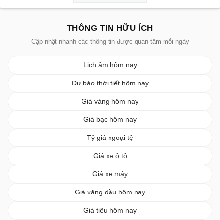
THÔNG TIN HỮU ÍCH
Cập nhật nhanh các thông tin được quan tâm mỗi ngày
Lịch âm hôm nay
Dự báo thời tiết hôm nay
Giá vàng hôm nay
Giá bạc hôm nay
Tỷ giá ngoại tệ
Giá xe ô tô
Giá xe máy
Giá xăng dầu hôm nay
Giá tiêu hôm nay