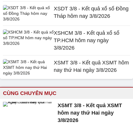
XSDT 3/8 - Kết quả xổ số Đồng
Tháp hôm nay 3/8/2026
XSHCM 3/8 - Kết quả xổ số
TP.HCM hôm nay ngày
3/8/2026
XSMT 3/8 - Kết quả XSMT hôm
nay thứ Hai ngày 3/8/2026
CÙNG CHUYÊN MỤC
XSMT 3/8 - Kết quả XSMT
hôm nay thứ Hai ngày
3/8/2026