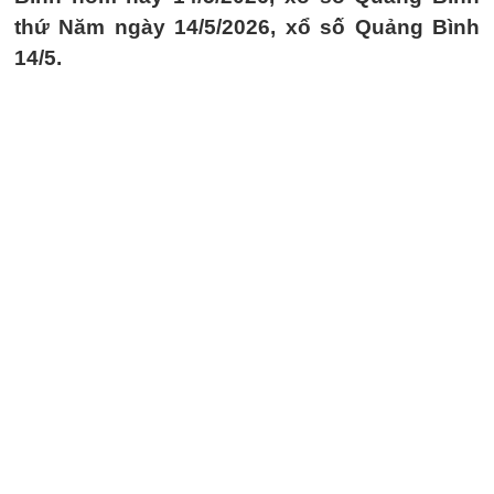
thứ Năm ngày 14/5/2026, xổ số Quảng Bình
14/5.