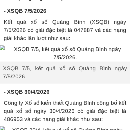
- XSQB 7/5/2026
Kết quả xổ số Quảng Bình (XSQB) ngày
7/5/2026 có giải đặc biệt là 047887 và các hạng
giải khác lần lượt như sau:
XSQB 7/5, kết quả xổ số Quảng Bình ngày
7/5/2026.
- XSQB 30/4/2026
Công ty Xổ số kiến thiết Quảng Bình công bố kết
quả xổ số ngày 30/4/2026 có giải đặc biệt là
486953 và các hạng giải khác như sau: