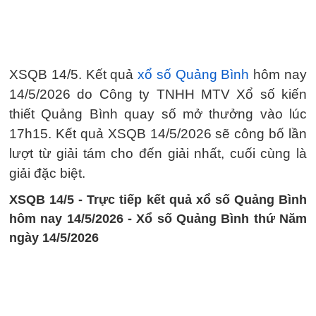
XSQB 14/5. Kết quả
xổ số Quảng Bình
hôm nay
14/5/2026 do Công ty TNHH MTV Xổ số kiến
thiết Quảng Bình quay số mở thưởng vào lúc
17h15. Kết quả XSQB 14/5/2026 sẽ công bố lần
lượt từ giải tám cho đến giải nhất, cuối cùng là
giải đặc biệt.
XSQB 14/5 - Trực tiếp kết quả xổ số Quảng Bình
hôm nay 14/5/2026 - Xổ số Quảng Bình thứ Năm
ngày 14/5/2026