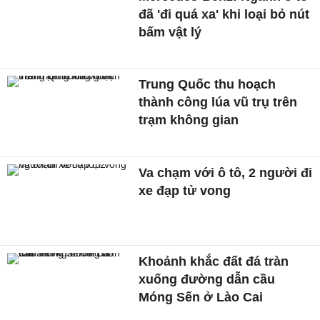
đã 'đi quá xa' khi loại bỏ nút
bấm vật lý
Trung Quốc thu hoạch
thành công lúa vũ trụ trên
trạm không gian
Va chạm với ô tô, 2 người đi
xe đạp tử vong
Khoảnh khắc đất đá tràn
xuống đường dẫn cầu
Móng Sến ở Lào Cai