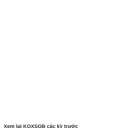
Xem lại KQXSQB các kỳ trước