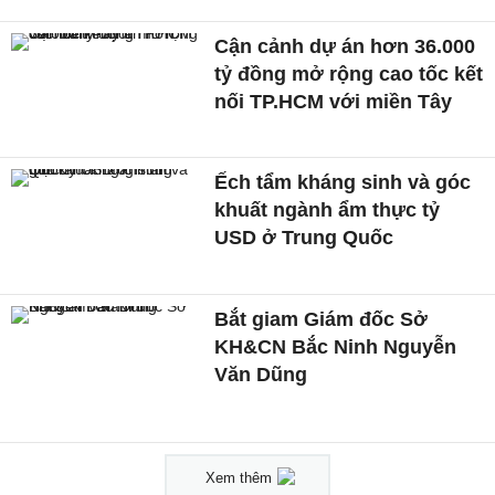
Cận cảnh dự án hơn 36.000
tỷ đồng mở rộng cao tốc kết
nối TP.HCM với miền Tây
Ếch tẩm kháng sinh và góc
khuất ngành ẩm thực tỷ
USD ở Trung Quốc
Bắt giam Giám đốc Sở
KH&CN Bắc Ninh Nguyễn
Văn Dũng
Xem thêm