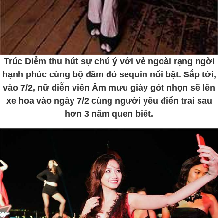
Trúc Diễm thu hút sự chú ý với vẻ ngoài rạng ngời
hạnh phúc cùng bộ đầm đỏ sequin nổi bật. Sắp tới,
vào 7/2, nữ diễn viên Âm mưu giày gót nhọn sẽ lên
xe hoa vào ngày 7/2 cùng người yêu điển trai sau
hơn 3 năm quen biết.