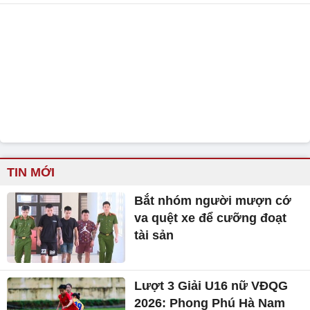
TIN MỚI
Bắt nhóm người mượn cớ
va quệt xe để cưỡng đoạt
tài sản
Lượt 3 Giải U16 nữ VĐQG
2026: Phong Phú Hà Nam