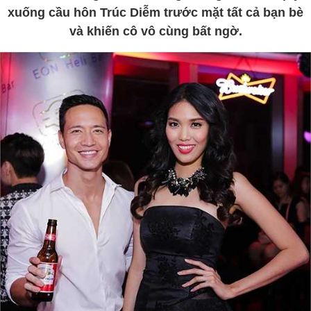
xuống cầu hôn Trúc Diễm trước mặt tất cả bạn bè
và khiến cô vô cùng bất ngờ.