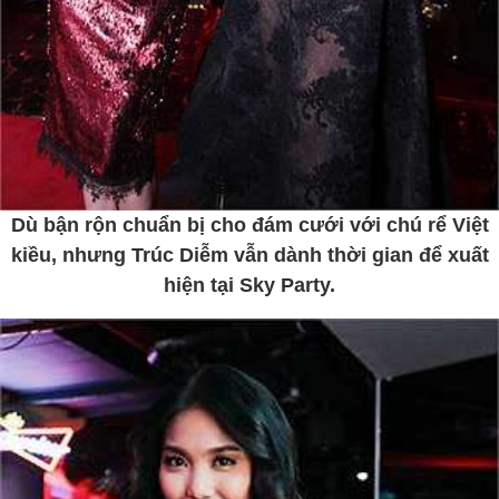
Dù bận rộn chuẩn bị cho đám cưới với chú rể Việt
kiều, nhưng Trúc Diễm vẫn dành thời gian để xuất
hiện tại Sky Party.