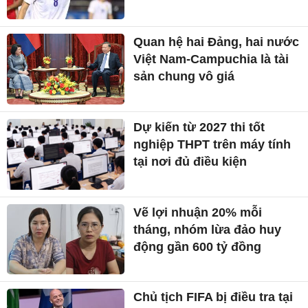
Quan hệ hai Đảng, hai nước
Việt Nam-Campuchia là tài
sản chung vô giá ​
Dự kiến từ 2027 thi tốt
nghiệp THPT trên máy tính
tại nơi đủ điều kiện
Vẽ lợi nhuận 20% mỗi
tháng, nhóm lừa đảo huy
động gần 600 tỷ đồng
Chủ tịch FIFA bị điều tra tại