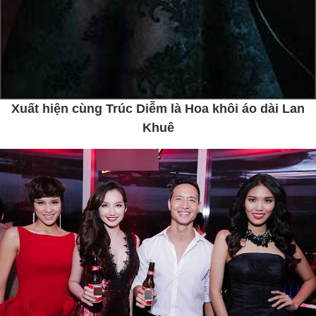
Xuất hiện cùng Trúc Diễm là Hoa khôi áo dài Lan
Khuê