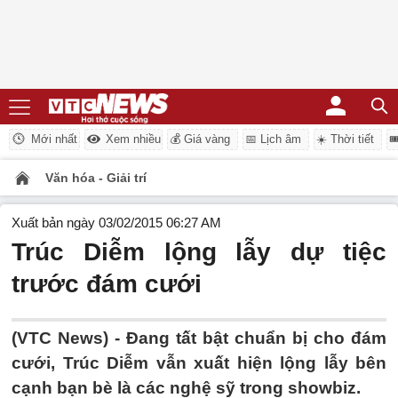
Mới nhất
Xem nhiều
💰 Giá vàng
📅 Lịch âm
☀️ Thời tiết

Văn hóa - Giải trí
Xuất bản ngày 03/02/2015 06:27 AM
Trúc Diễm lộng lẫy dự tiệc
trước đám cưới
(VTC News) - Đang tất bật chuẩn bị cho đám
cưới, Trúc Diễm vẫn xuất hiện lộng lẫy bên
cạnh bạn bè là các nghệ sỹ trong showbiz.