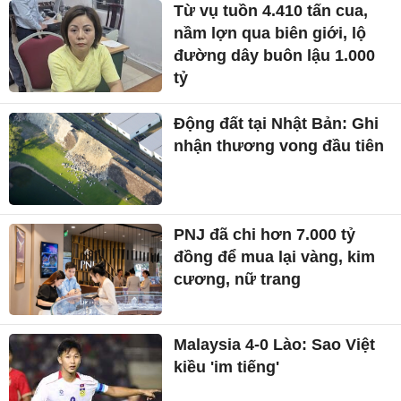
Từ vụ tuồn 4.410 tấn cua,
nầm lợn qua biên giới, lộ
đường dây buôn lậu 1.000
tỷ
Động đất tại Nhật Bản: Ghi
nhận thương vong đầu tiên
PNJ đã chi hơn 7.000 tỷ
đồng để mua lại vàng, kim
cương, nữ trang
Malaysia 4-0 Lào: Sao Việt
kiều 'im tiếng'