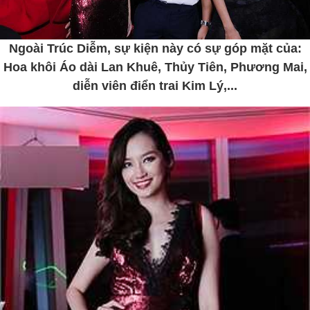
Ngoài Trúc Diễm, sự kiện này có sự góp mặt của:
Hoa khôi Áo dài Lan Khuê, Thủy Tiên, Phương Mai,
diễn viên điển trai Kim Lý,...