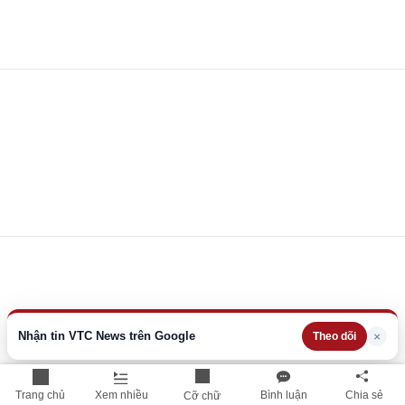
Nhận tin VTC News trên Google
×
Theo dõi
Trang chủ
Xem nhiều
Bình luận
Chia sẻ
Cỡ chữ