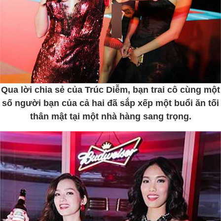
Qua lời chia sẻ của Trúc Diễm, bạn trai cô cùng một
số người bạn của cả hai đã sắp xếp một buổi ăn tối
thân mật tại một nhà hàng sang trọng.