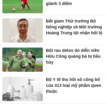
giành 3 điểm
Bắt giam Thứ trưởng Bộ
Nông nghiệp và Môi trường
Hoàng Trung tội nhận hối lộ
Bột rau detox do diễn viên
Hữu Công quảng bá bị tiêu
hủy
Bộ Y tế thu hồi số công bố
của 313 loại mỹ phẩm quen
thuộc