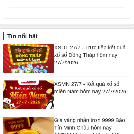
Tin nổi bật
XSDT 27/7 - Trực tiếp kết quả
xổ số Đồng Tháp hôm nay
27/7/2026
XSMN 27/7 - Kết quả xổ số
miền Nam hôm nay 27/7/2026
Giá vàng nhẫn trơn 9999 Bảo
Tín Minh Châu hôm nay