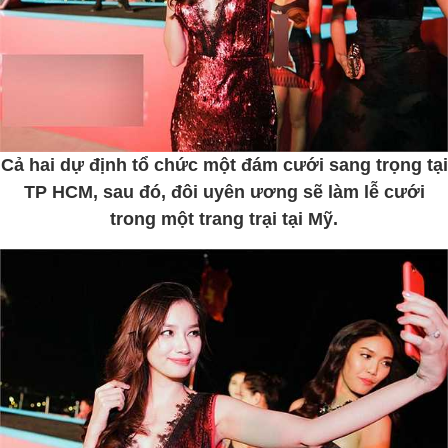
Cả hai dự định tổ chức một đám cưới sang trọng tại
TP HCM, sau đó, đôi uyên ương sẽ làm lễ cưới
trong một trang trại tại Mỹ.