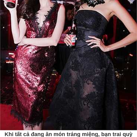
Khi tất cả đang ăn món tráng miệng, bạn trai quỳ