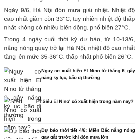
Ngày 9/6, Hà Nội đón mưa giải nhiệt. Nhiệt độ
cao nhất giảm còn 33°C, tuy nhiên nhiệt độ thấp
nhất không có nhiều biến động, phổ biến 27°C.
Trong 4 ngày cuối thời kỳ dự báo, từ 10-13/6,
nắng nóng quay trở lại Hà Nội, nhiệt độ cao nhất
tăng lên mức 35-36°C, thấp nhất phổ biến 26°C.
Nguy cơ xuất hiện El Nino từ tháng 6, gây
nắng kỷ lục, bão dị thường
'Siêu El Nino' có xuất hiện trong năm nay?
Dự báo thời tiết 4/6: Miền Bắc nắng nóng
gay gắt trước khi đón mưa lớn