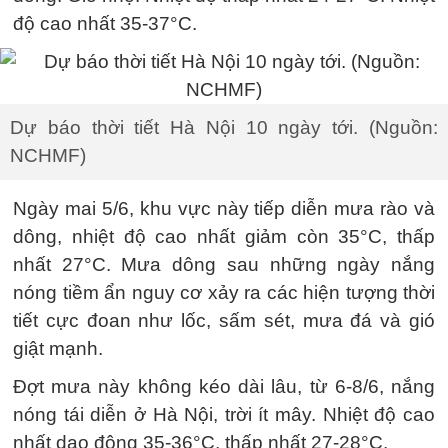
độ cao nhất 35-37°C.
Dự báo thời tiết Hà Nội 10 ngày tới. (Nguồn:
NCHMF)
Ngày mai 5/6, khu vực này tiếp diễn mưa rào và
dông, nhiệt độ cao nhất giảm còn 35°C, thấp
nhất 27°C. Mưa dông sau những ngày nắng
nóng tiềm ẩn nguy cơ xảy ra các hiện tượng thời
tiết cực đoan như lốc, sấm sét, mưa đá và gió
giật mạnh.
Đợt mưa này không kéo dài lâu, từ 6-8/6, nắng
nóng tái diễn ở Hà Nội, trời ít mây. Nhiệt độ cao
nhất dao động 35-36°C, thấp nhất 27-28°C.