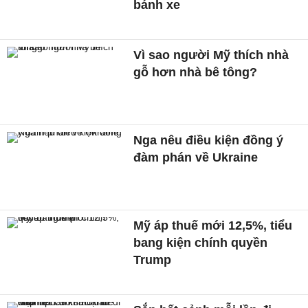
bánh xe
Vì sao người Mỹ thích nhà
gỗ hơn nhà bê tông?
Nga nêu điều kiện đồng ý
đàm phán về Ukraine
Mỹ áp thuế mới 12,5%, tiểu
bang kiện chính quyền
Trump