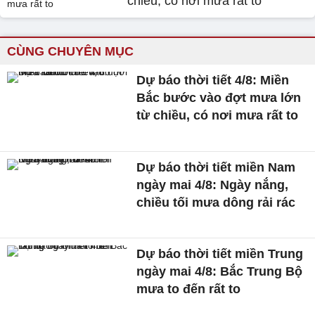
chiều, có nơi mưa rất to
CÙNG CHUYÊN MỤC
Dự báo thời tiết 4/8: Miền
Bắc bước vào đợt mưa lớn
từ chiều, có nơi mưa rất to
Dự báo thời tiết miền Nam
ngày mai 4/8: Ngày nắng,
chiều tối mưa dông rải rác
Dự báo thời tiết miền Trung
ngày mai 4/8: Bắc Trung Bộ
mưa to đến rất to