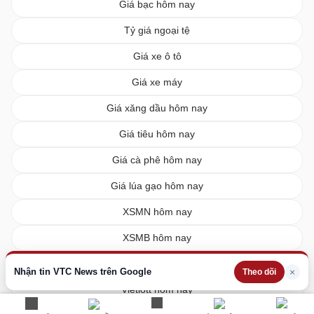
Giá bạc hôm nay
Tỷ giá ngoại tệ
Giá xe ô tô
Giá xe máy
Giá xăng dầu hôm nay
Giá tiêu hôm nay
Giá cà phê hôm nay
Giá lúa gạo hôm nay
XSMN hôm nay
XSMB hôm nay
XSMT hôm nay
Nhận tin VTC News trên Google
×
Theo dõi
Vietlott hôm nay