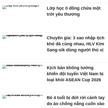
Lớp học 0 đồng chứa một
trời yêu thương
Chuyên gia: 3 sao nhập tịch
khó đá cùng nhau, HLV Kim
Sang-sik dùng người thú vị
Kịch bản không tưởng
khiến đội tuyển Việt Nam bị
loại khỏi ASEAN Cup 2026
Bé 4 tuổi bị đứt rời cánh tay
do áo chống nắng cuốn vào