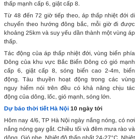
thấp mạnh cấp 6, giật cấp 8.
Từ 48 đến 72 giờ tiếp theo, áp thấp nhiệt đới di
chuyển theo hướng đông bắc, mỗi giờ đi được
khoảng 25km và suy yếu dần thành một vùng áp
thấp.
Tác động của áp thấp nhiệt đới, vùng biển phía
Đông của khu vực Bắc Biển Đông có gió mạnh
cấp 6, giật cấp 8, sóng biển cao 2-4m, biển
động. Tàu thuyền hoạt động trong các vùng
nguy hiểm nói trên đều có khả năng chịu tác
động của dông, lốc, gió mạnh, sóng lớn.
Dự báo thời tiết Hà Nội
10 ngày tới
Hôm nay 4/6, TP Hà Nội ngày nắng nóng, có nơi
nắng nóng gay gắt. Chiều tối và đêm mưa rào và
dông. Gió nhẹ. Nhiệt độ thấp nhất 24-27°C. Nhiệt