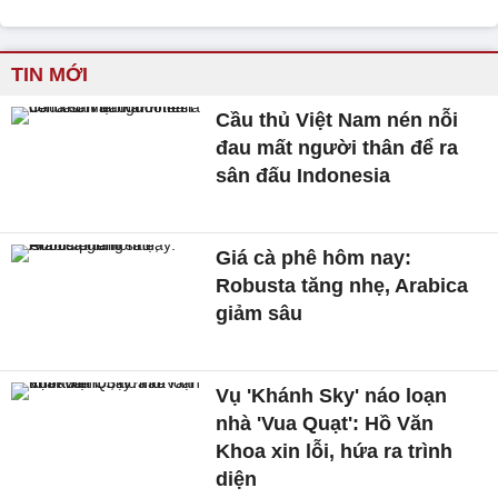
TIN MỚI
Cầu thủ Việt Nam nén nỗi
đau mất người thân để ra
sân đấu Indonesia
Giá cà phê hôm nay:
Robusta tăng nhẹ, Arabica
giảm sâu
Vụ 'Khánh Sky' náo loạn
nhà 'Vua Quạt': Hồ Văn
Khoa xin lỗi, hứa ra trình
diện