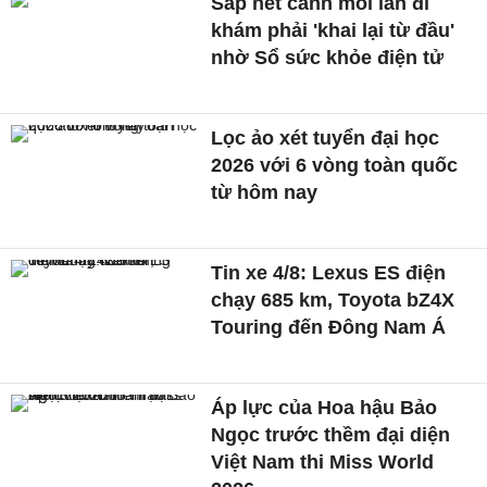
Sắp hết cảnh mỗi lần đi
khám phải 'khai lại từ đầu'
nhờ Sổ sức khỏe điện tử
Lọc ảo xét tuyển đại học
2026 với 6 vòng toàn quốc
từ hôm nay
Tin xe 4/8: Lexus ES điện
chạy 685 km, Toyota bZ4X
Touring đến Đông Nam Á
Áp lực của Hoa hậu Bảo
Ngọc trước thềm đại diện
Việt Nam thi Miss World