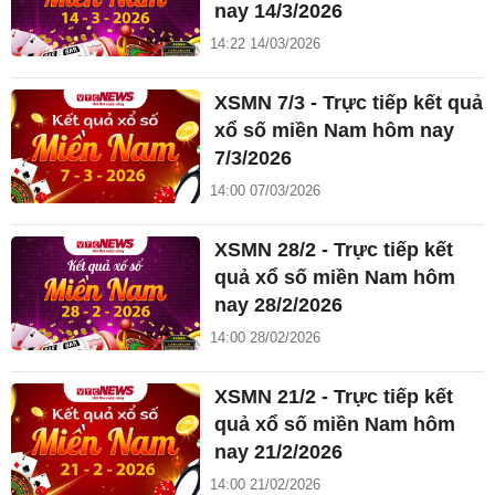
nay 14/3/2026
14:22 14/03/2026
XSMN 7/3 - Trực tiếp kết quả
xổ số miền Nam hôm nay
7/3/2026
14:00 07/03/2026
XSMN 28/2 - Trực tiếp kết
quả xổ số miền Nam hôm
nay 28/2/2026
14:00 28/02/2026
XSMN 21/2 - Trực tiếp kết
quả xổ số miền Nam hôm
nay 21/2/2026
14:00 21/02/2026