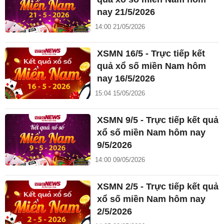
nay 21/5/2026
14:00 21/05/2026
XSMN 16/5 - Trực tiếp kết
quả xổ số miền Nam hôm
nay 16/5/2026
15:04 15/05/2026
XSMN 9/5 - Trực tiếp kết quả
xổ số miền Nam hôm nay
9/5/2026
14:00 09/05/2026
XSMN 2/5 - Trực tiếp kết quả
xổ số miền Nam hôm nay
2/5/2026