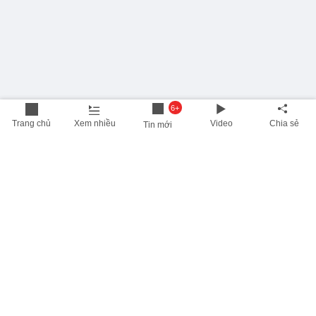
6+
Trang chủ
Xem nhiều
Video
Chia sẻ
Tin mới