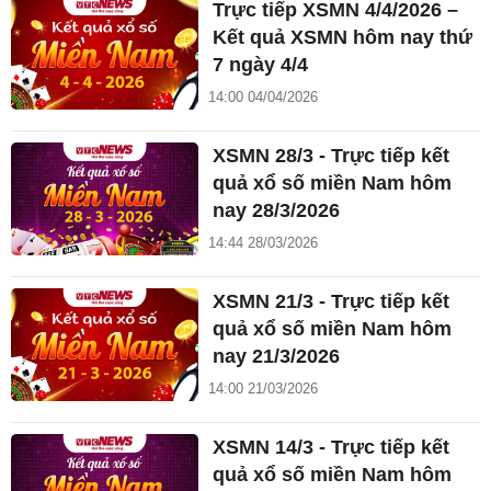
Trực tiếp XSMN 4/4/2026 –
Kết quả XSMN hôm nay thứ
7 ngày 4/4
14:00 04/04/2026
XSMN 28/3 - Trực tiếp kết
quả xổ số miền Nam hôm
nay 28/3/2026
14:44 28/03/2026
XSMN 21/3 - Trực tiếp kết
quả xổ số miền Nam hôm
nay 21/3/2026
14:00 21/03/2026
XSMN 14/3 - Trực tiếp kết
quả xổ số miền Nam hôm