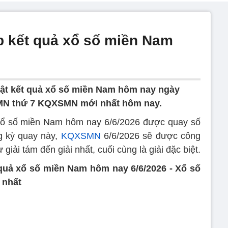
ếp kết quả xổ số miền Nam
hật kết quả xổ số miền Nam hôm nay ngày
XSMN thứ 7 KQXSMN mới nhất hôm nay.
xổ số miền Nam hôm nay 6/6/2026 được quay số
g kỳ quay này,
KQXSMN
6/6/2026 sẽ được công
 giải tám đến giải nhất, cuối cùng là giải đặc biệt.
 quả xổ số miền Nam hôm nay 6/6/2026 - Xổ số
 nhất