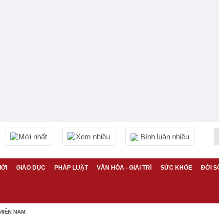
Mới nhất
Xem nhiều
Bình luận nhiều
IỚI
GIÁO DỤC
PHÁP LUẬT
VĂN HÓA - GIẢI TRÍ
SỨC KHỎE
ĐỜI S
MIỀN NAM