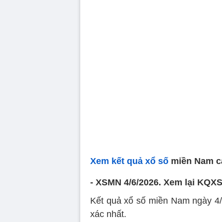
Xem kết quả xổ số
miền Nam cá
- XSMN 4/6/2026. Xem lại KQX
Kết quả xổ số miền Nam ngày 4
xác nhất.