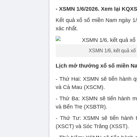
- XSMN 1/6/2026. Xem lại KQX
Kết quả xổ số miền Nam ngày 1
xác nhất.
XSMN 1/6, kết quả x
Lịch mở thưởng xổ số miền N
- Thứ Hai: XSMN sẽ tiến hành
và Cà Mau (XSCM).
- Thứ Ba: XSMN sẽ tiến hành m
và Bến Tre (XSBTR).
- Thứ Tư: XSMN sẽ tiến hành 
(XSCT) và Sóc Trăng (XSST).