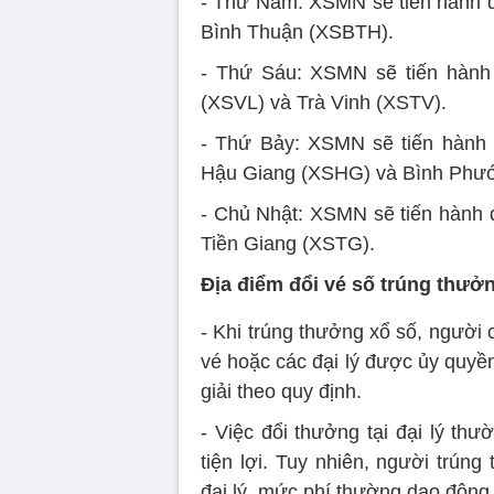
- Thứ Năm: XSMN sẽ tiến hành 
Bình Thuận (XSBTH).
- Thứ Sáu: XSMN sẽ tiến hàn
(XSVL) và Trà Vinh (XSTV).
- Thứ Bảy: XSMN sẽ tiến hành
Hậu Giang (XSHG) và Bình Phư
- Chủ Nhật: XSMN sẽ tiến hành 
Tiền Giang (XSTG).
Địa điểm đổi vé số trúng thư
- Khi trúng thưởng xổ số, người c
vé hoặc các đại lý được ủy quyề
giải theo quy định.
- Việc đổi thưởng tại đại lý th
tiện lợi. Tuy nhiên, người trún
đại lý, mức phí thường dao động