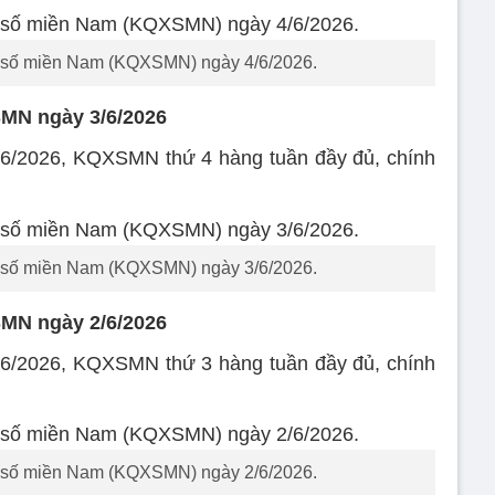
ổ số miền Nam (KQXSMN) ngày 4/6/2026.
SMN ngày 3/6/2026
/6/2026, KQXSMN thứ 4 hàng tuần đầy đủ, chính
ổ số miền Nam (KQXSMN) ngày 3/6/2026.
SMN ngày 2/6/2026
6/2026, KQXSMN thứ 3 hàng tuần đầy đủ, chính
ổ số miền Nam (KQXSMN) ngày 2/6/2026.