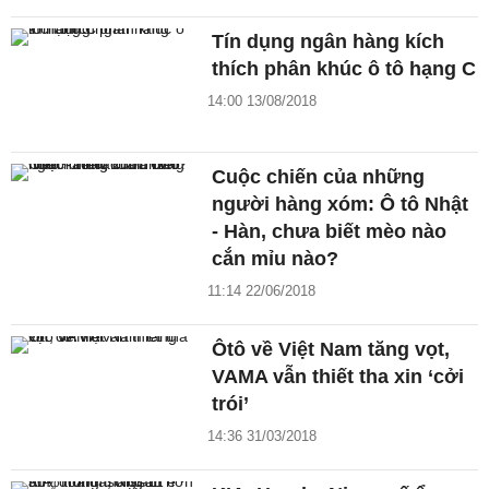
Tín dụng ngân hàng kích
thích phân khúc ô tô hạng C
14:00 13/08/2018
Cuộc chiến của những
người hàng xóm: Ô tô Nhật
- Hàn, chưa biết mèo nào
cắn mỉu nào?
11:14 22/06/2018
Ôtô về Việt Nam tăng vọt,
VAMA vẫn thiết tha xin ‘cởi
trói’
14:36 31/03/2018