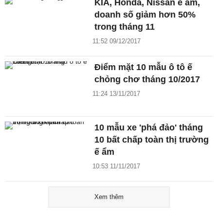
KIA, Honda, Nissan ế ẩm,
doanh số giảm hơn 50%
trong tháng 11
11:52 09/12/2017
Điểm mặt 10 mẫu ô tô ế
chỏng chơ tháng 10/2017
11:24 13/11/2017
10 mẫu xe 'phá đảo' tháng
10 bất chấp toàn thị trường
ế ẩm
10:53 11/11/2017
Xem thêm