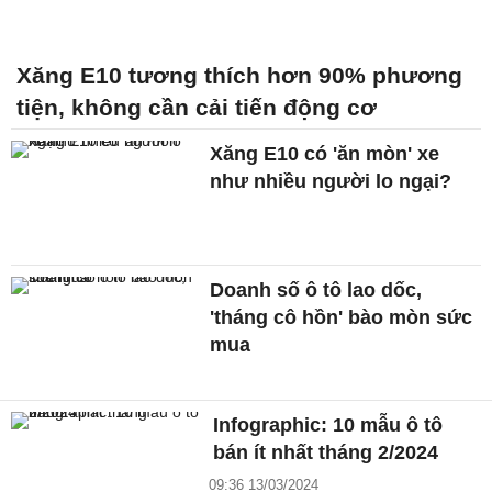
Xăng E10 tương thích hơn 90% phương
tiện, không cần cải tiến động cơ
Xăng E10 có 'ăn mòn' xe
như nhiều người lo ngại?
Doanh số ô tô lao dốc,
'tháng cô hồn' bào mòn sức
mua
Infographic: 10 mẫu ô tô
bán ít nhất tháng 2/2024
09:36 13/03/2024