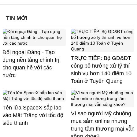
TIN MỚI
Đối ngoại Đảng - Tạo
TRỰC TIẾP: Bộ GD&ĐT
dựng nền tảng chính trị
công bố hướng xử lý thí
cho quan hệ với các
sinh vụ hơn 140 điểm 10
nước
Toán ở Tuyên Quang
Tên lửa SpaceX sắp lao
Vì sao người Mỹ chuộng
vào Mặt Trăng với tốc độ
mua sắm online nhưng
siêu thanh
trung tâm thương mại vẫn
sống khỏe?