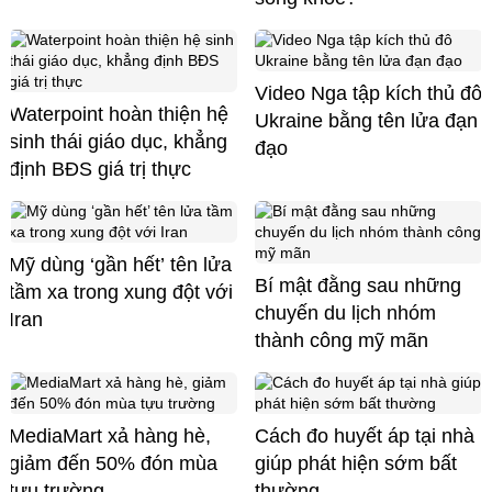
Video Nga tập kích thủ đô
Waterpoint hoàn thiện hệ
Ukraine bằng tên lửa đạn
sinh thái giáo dục, khẳng
đạo
định BĐS giá trị thực
Mỹ dùng ‘gần hết’ tên lửa
Bí mật đằng sau những
tầm xa trong xung đột với
chuyến du lịch nhóm
Iran
thành công mỹ mãn
MediaMart xả hàng hè,
Cách đo huyết áp tại nhà
giảm đến 50% đón mùa
giúp phát hiện sớm bất
tựu trường
thường