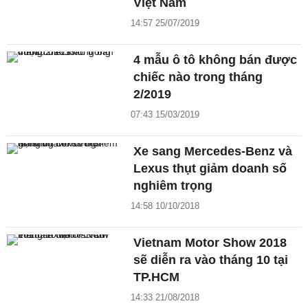
Việt Nam
14:57 25/07/2019
4 mẫu ô tô không bán được
chiếc nào trong tháng
2/2019
07:43 15/03/2019
Xe sang Mercedes-Benz và
Lexus thụt giảm doanh số
nghiêm trọng
14:58 10/10/2018
Vietnam Motor Show 2018
sẽ diễn ra vào tháng 10 tại
TP.HCM
14:33 21/08/2018