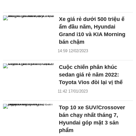
Xe giá rẻ dưới 500 triệu ế
ẩm đầu năm, Hyundai
Grand i10 và KIA Morning
bán chậm
14:59 12/02/2023
Cuộc chiến phân khúc
sedan giá rẻ năm 2022:
Toyota Vios đòi lại vị thế
11:42 17/01/2023
Top 10 xe SUV/Crossover
bán chạy nhất tháng 7,
Hyundai góp mặt 3 sản
phẩm