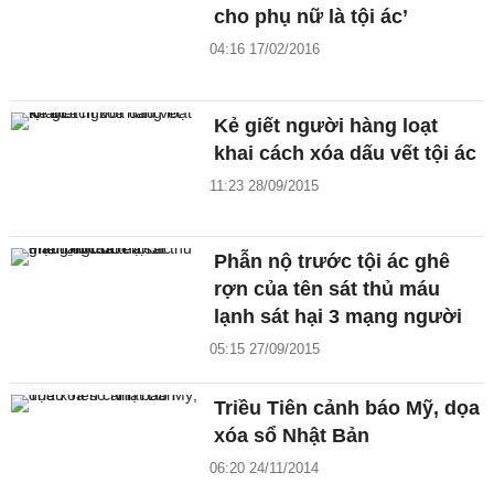
cho phụ nữ là tội ác’
04:16 17/02/2016
Kẻ giết người hàng loạt
khai cách xóa dấu vết tội ác
11:23 28/09/2015
Phẫn nộ trước tội ác ghê
rợn của tên sát thủ máu
lạnh sát hại 3 mạng người
05:15 27/09/2015
Triều Tiên cảnh báo Mỹ, dọa
xóa sổ Nhật Bản
06:20 24/11/2014