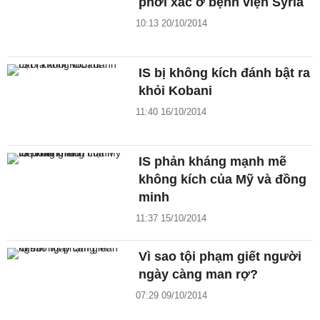
phơi xác ở bệnh viện Syria
10:13 20/10/2014
IS bị không kích đánh bật ra
khỏi Kobani
11:40 16/10/2014
IS phản kháng mạnh mẽ
không kích của Mỹ và đồng
minh
11:37 15/10/2014
Vì sao tội phạm giết người
ngày càng man rợ?
07:29 09/10/2014