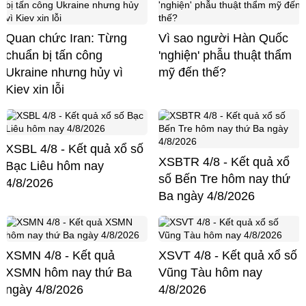
Quan chức Iran: Từng
Vì sao người Hàn Quốc
chuẩn bị tấn công
'nghiện' phẫu thuật thẩm
Ukraine nhưng hủy vì
mỹ đến thế?
Kiev xin lỗi
XSBL 4/8 - Kết quả xổ số
XSBTR 4/8 - Kết quả xổ
Bạc Liêu hôm nay
số Bến Tre hôm nay thứ
4/8/2026
Ba ngày 4/8/2026
XSMN 4/8 - Kết quả
XSVT 4/8 - Kết quả xổ số
XSMN hôm nay thứ Ba
Vũng Tàu hôm nay
ngày 4/8/2026
4/8/2026