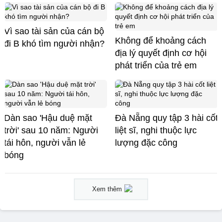
Vì sao tài sản của cán bộ
Không để khoảng cách
đi B khó tìm người nhận?
địa lý quyết định cơ hội
phát triển của trẻ em
Dàn sao 'Hậu duệ mặt
Đà Nẵng quy tập 3 hài cốt
trời' sau 10 năm: Người
liệt sĩ, nghi thuộc lực
tái hôn, người vẫn lẻ
lượng đặc công
bóng
Xem thêm