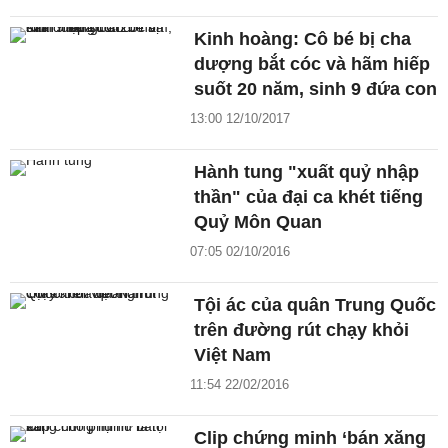
Kinh hoàng: Cô bé bị cha
dượng bắt cóc và hãm hiếp
suốt 20 năm, sinh 9 đứa con
13:00 12/10/2017
Hành tung "xuất quỷ nhập
thần" của đại ca khét tiếng
Quỷ Môn Quan
07:05 02/10/2016
Tội ác của quân Trung Quốc
trên đường rút chạy khỏi
Việt Nam
11:54 22/02/2016
Clip chứng minh ‘bán xăng