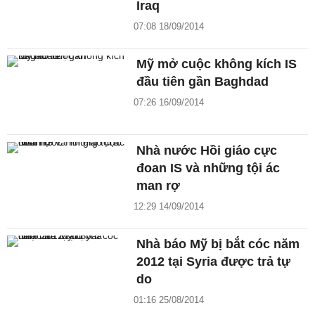
Iraq
07:08 18/09/2014
Mỹ mở cuộc không kích IS
đầu tiên gần Baghdad
07:26 16/09/2014
Nhà nước Hồi giáo cực
đoan IS và những tội ác
man rợ
12:29 14/09/2014
Nhà báo Mỹ bị bắt cóc năm
2012 tại Syria được trả tự
do
01:16 25/08/2014