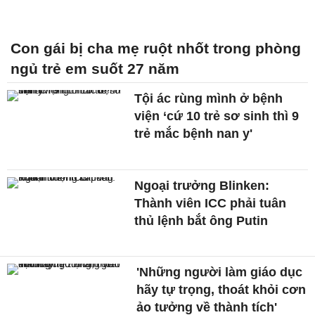
Con gái bị cha mẹ ruột nhốt trong phòng
ngủ trẻ em suốt 27 năm
Tội ác rùng mình ở bệnh
viện ‘cứ 10 trẻ sơ sinh thì 9
trẻ mắc bệnh nan y'
Ngoại trưởng Blinken:
Thành viên ICC phải tuân
thủ lệnh bắt ông Putin
'Những người làm giáo dục
hãy tự trọng, thoát khỏi cơn
ảo tưởng về thành tích'