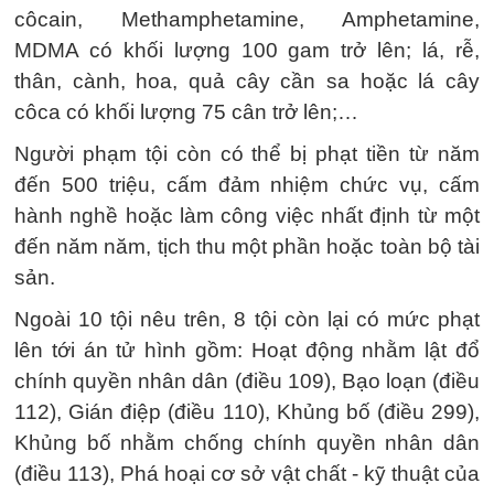
côcain, Methamphetamine, Amphetamine,
MDMA có khối lượng 100 gam trở lên; lá, rễ,
thân, cành, hoa, quả cây cần sa hoặc lá cây
côca có khối lượng 75 cân trở lên;…
Người phạm tội còn có thể bị phạt tiền từ năm
đến 500 triệu, cấm đảm nhiệm chức vụ, cấm
hành nghề hoặc làm công việc nhất định từ một
đến năm năm, tịch thu một phần hoặc toàn bộ tài
sản.
Ngoài 10 tội nêu trên, 8 tội còn lại có mức phạt
lên tới án tử hình gồm: Hoạt động nhằm lật đổ
chính quyền nhân dân (điều 109), Bạo loạn (điều
112), Gián điệp (điều 110), Khủng bố (điều 299),
Khủng bố nhằm chống chính quyền nhân dân
(điều 113), Phá hoại cơ sở vật chất - kỹ thuật của