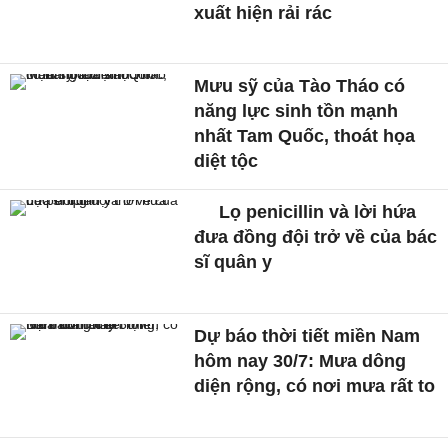
xuất hiện rải rác
Mưu sỹ của Tào Tháo có
năng lực sinh tồn mạnh
nhất Tam Quốc, thoát họa
diệt tộc
Lọ penicillin và lời hứa
đưa đồng đội trở về của bác
sĩ quân y
Dự báo thời tiết miền Nam
hôm nay 30/7: Mưa dông
diện rộng, có nơi mưa rất to