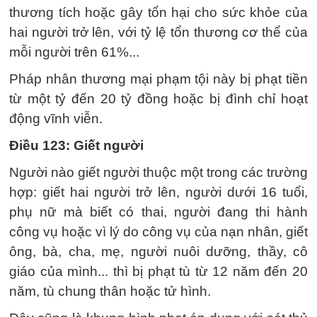
thương tích hoặc gây tổn hại cho sức khỏe của
hai người trở lên, với tỷ lệ tổn thương cơ thể của
mỗi người trên 61%...
Pháp nhân thương mại phạm tội này bị phạt tiền
từ một tỷ đến 20 tỷ đồng hoặc bị đình chỉ hoạt
động vĩnh viễn.
Điều 123: Giết người
Người nào giết người thuộc một trong các trường
hợp: giết hai người trở lên, người dưới 16 tuổi,
phụ nữ mà biết có thai, người đang thi hành
công vụ hoặc vì lý do công vụ của nạn nhân, giết
ông, bà, cha, mẹ, người nuôi dưỡng, thầy, cô
giáo của mình... thì bị phạt tù từ 12 năm đến 20
năm, tù chung thân hoặc tử hình.