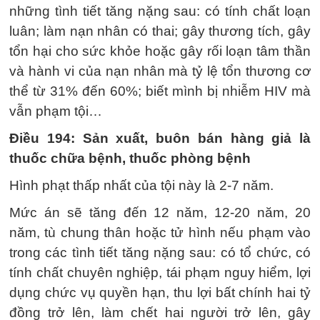
những tình tiết tăng nặng sau: có tính chất loạn
luân; làm nạn nhân có thai; gây thương tích, gây
tổn hại cho sức khỏe hoặc gây rối loạn tâm thần
và hành vi của nạn nhân mà tỷ lệ tổn thương cơ
thể từ 31% đến 60%; biết mình bị nhiễm HIV mà
vẫn phạm tội…
Điều 194: Sản xuất, buôn bán hàng giả là
thuốc chữa bệnh, thuốc phòng bệnh
Hình phạt thấp nhất của tội này là 2-7 năm.
Mức án sẽ tăng đến 12 năm, 12-20 năm, 20
năm, tù chung thân hoặc tử hình nếu phạm vào
trong các tình tiết tăng nặng sau: có tổ chức, có
tính chất chuyên nghiệp, tái phạm nguy hiểm, lợi
dụng chức vụ quyền hạn, thu lợi bất chính hai tỷ
đồng trở lên, làm chết hai người trở lên, gây