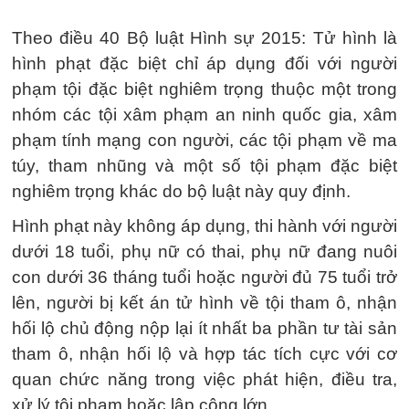
Theo điều 40 Bộ luật Hình sự 2015: Tử hình là
hình phạt đặc biệt chỉ áp dụng đối với người
phạm tội đặc biệt nghiêm trọng thuộc một trong
nhóm các tội xâm phạm an ninh quốc gia, xâm
phạm tính mạng con người, các tội phạm về ma
túy, tham nhũng và một số tội phạm đặc biệt
nghiêm trọng khác do bộ luật này quy định.
Hình phạt này không áp dụng, thi hành với người
dưới 18 tuổi, phụ nữ có thai, phụ nữ đang nuôi
con dưới 36 tháng tuổi hoặc người đủ 75 tuổi trở
lên, người bị kết án tử hình về tội tham ô, nhận
hối lộ chủ động nộp lại ít nhất ba phần tư tài sản
tham ô, nhận hối lộ và hợp tác tích cực với cơ
quan chức năng trong việc phát hiện, điều tra,
xử lý tội phạm hoặc lập công lớn.