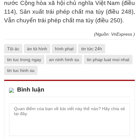
nước Cộng hòa xã hội chủ nghĩa Việt Nam (điều
114), Sản xuất trái phép chất ma túy (điều 248),
Vẫn chuyển trái phép chất ma túy (điều 250).
(Nguồn: VnExpress )
Tội ác
án tử hình
hình phạt
tin tức 24h
tin tuc trong ngay
an ninh hinh su
tin phap luat moi nhat
tin tuc hinh su
Bình luận