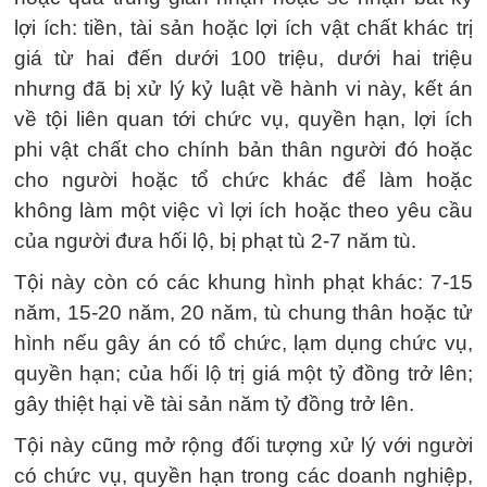
lợi ích: tiền, tài sản hoặc lợi ích vật chất khác trị
giá từ hai đến dưới 100 triệu, dưới hai triệu
nhưng đã bị xử lý kỷ luật về hành vi này, kết án
về tội liên quan tới chức vụ, quyền hạn, lợi ích
phi vật chất cho chính bản thân người đó hoặc
cho người hoặc tổ chức khác để làm hoặc
không làm một việc vì lợi ích hoặc theo yêu cầu
của người đưa hối lộ, bị phạt tù 2-7 năm tù.
Tội này còn có các khung hình phạt khác: 7-15
năm, 15-20 năm, 20 năm, tù chung thân hoặc tử
hình nếu gây án có tổ chức, lạm dụng chức vụ,
quyền hạn; của hối lộ trị giá một tỷ đồng trở lên;
gây thiệt hại về tài sản năm tỷ đồng trở lên.
Tội này cũng mở rộng đối tượng xử lý với người
có chức vụ, quyền hạn trong các doanh nghiệp,