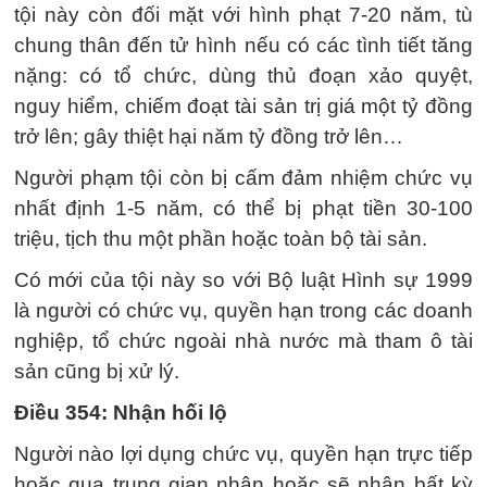
tội này còn đối mặt với hình phạt 7-20 năm, tù
chung thân đến tử hình nếu có các tình tiết tăng
nặng: có tổ chức, dùng thủ đoạn xảo quyệt,
nguy hiểm, chiếm đoạt tài sản trị giá một tỷ đồng
trở lên; gây thiệt hại năm tỷ đồng trở lên…
Người phạm tội còn bị cấm đảm nhiệm chức vụ
nhất định 1-5 năm, có thể bị phạt tiền 30-100
triệu, tịch thu một phần hoặc toàn bộ tài sản.
Có mới của tội này so với Bộ luật Hình sự 1999
là người có chức vụ, quyền hạn trong các doanh
nghiệp, tổ chức ngoài nhà nước mà tham ô tài
sản cũng bị xử lý.
Điều 354: Nhận hối lộ
Người nào lợi dụng chức vụ, quyền hạn trực tiếp
hoặc qua trung gian nhận hoặc sẽ nhận bất kỳ