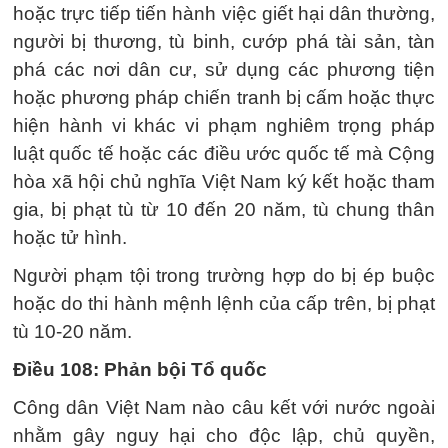
hoặc trực tiếp tiến hành việc giết hại dân thường,
người bị thương, tù binh, cướp phá tài sản, tàn
phá các nơi dân cư, sử dụng các phương tiện
hoặc phương pháp chiến tranh bị cấm hoặc thực
hiện hành vi khác vi phạm nghiêm trọng pháp
luật quốc tế hoặc các điều ước quốc tế mà Cộng
hòa xã hội chủ nghĩa Việt Nam ký kết hoặc tham
gia, bị phạt tù từ 10 đến 20 năm, tù chung thân
hoặc tử hình.
Người phạm tội trong trường hợp do bị ép buộc
hoặc do thi hành mệnh lệnh của cấp trên, bị phạt
tù 10-20 năm.
Điều 108: Phản bội Tổ quốc
Công dân Việt Nam nào câu kết với nước ngoài
nhằm gây nguy hại cho độc lập, chủ quyền,