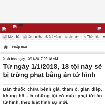
Mới nhất
Xem nhiều
💰 Giá vàng
📅 Lịch âm
☀️ Thời tiết

Pháp luật
Xuất bản ngày 10/11/2017 09:18 AM
Từ ngày 1/1/2018, 18 tội này sẽ
bị trừng phạt bằng án tử hình
Bán thuốc chữa bệnh giả, tham ô, gián điệp,
khủng bố... là những tội có mức phạt tới án
tử hình, theo luật hình sự mới.