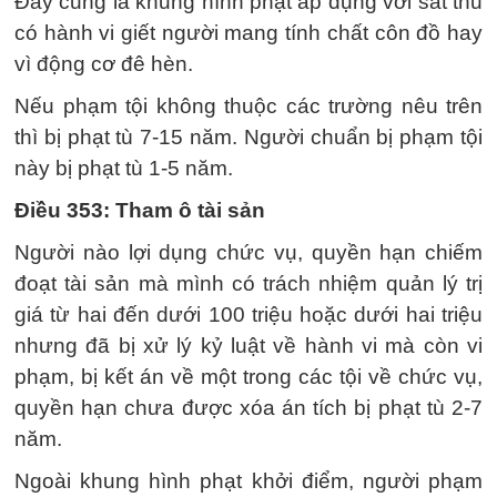
Đây cũng là khung hình phạt áp dụng với sát thủ
có hành vi giết người mang tính chất côn đồ hay
vì động cơ đê hèn.
Nếu phạm tội không thuộc các trường nêu trên
thì bị phạt tù 7-15 năm. Người chuẩn bị phạm tội
này bị phạt tù 1-5 năm.
Điều 353: Tham ô tài sản
Người nào lợi dụng chức vụ, quyền hạn chiếm
đoạt tài sản mà mình có trách nhiệm quản lý trị
giá từ hai đến dưới 100 triệu hoặc dưới hai triệu
nhưng đã bị xử lý kỷ luật về hành vi mà còn vi
phạm, bị kết án về một trong các tội về chức vụ,
quyền hạn chưa được xóa án tích bị phạt tù 2-7
năm.
Ngoài khung hình phạt khởi điểm, người phạm