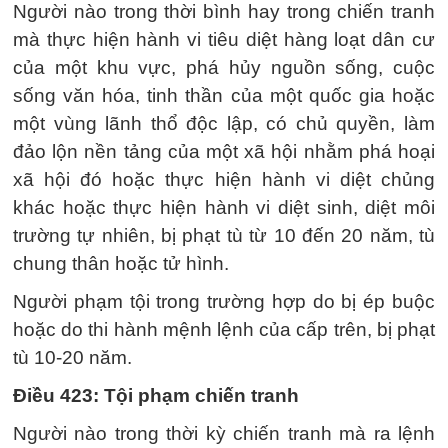
Người nào trong thời bình hay trong chiến tranh
mà thực hiện hành vi tiêu diệt hàng loạt dân cư
của một khu vực, phá hủy nguồn sống, cuộc
sống văn hóa, tinh thần của một quốc gia hoặc
một vùng lãnh thổ độc lập, có chủ quyền, làm
đảo lộn nền tảng của một xã hội nhằm phá hoại
xã hội đó hoặc thực hiện hành vi diệt chủng
khác hoặc thực hiện hành vi diệt sinh, diệt môi
trường tự nhiên, bị phạt tù từ 10 đến 20 năm, tù
chung thân hoặc tử hình.
Người phạm tội trong trường hợp do bị ép buộc
hoặc do thi hành mệnh lệnh của cấp trên, bị phạt
tù 10-20 năm.
Điều 423: Tội phạm chiến tranh
Người nào trong thời kỳ chiến tranh mà ra lệnh