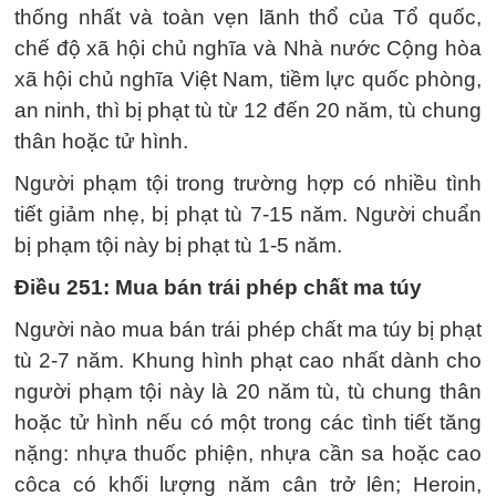
thống nhất và toàn vẹn lãnh thổ của Tổ quốc,
chế độ xã hội chủ nghĩa và Nhà nước Cộng hòa
xã hội chủ nghĩa Việt Nam, tiềm lực quốc phòng,
an ninh, thì bị phạt tù từ 12 đến 20 năm, tù chung
thân hoặc tử hình.
Người phạm tội trong trường hợp có nhiều tình
tiết giảm nhẹ, bị phạt tù 7-15 năm. Người chuẩn
bị phạm tội này bị phạt tù 1-5 năm.
Điều 251: Mua bán trái phép chất ma túy
Người nào mua bán trái phép chất ma túy bị phạt
tù 2-7 năm. Khung hình phạt cao nhất dành cho
người phạm tội này là 20 năm tù, tù chung thân
hoặc tử hình nếu có một trong các tình tiết tăng
nặng: nhựa thuốc phiện, nhựa cần sa hoặc cao
côca có khối lượng năm cân trở lên; Heroin,