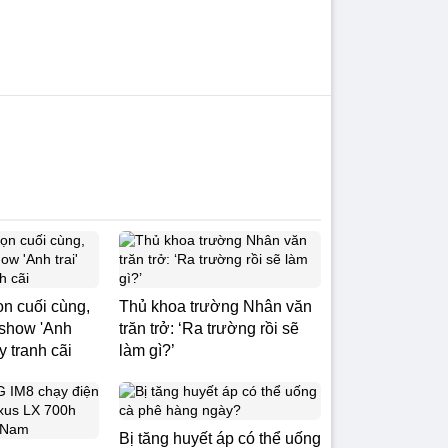
ọn cuối cùng,
Thủ khoa trường Nhân văn
 show 'Anh
trăn trở: ‘Ra trường rồi sẽ
ây tranh cãi
làm gì?’
Bị tăng huyết áp có thể uống