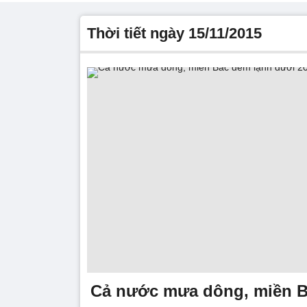
thời tiết ngày 15/11/2015
Cả nước mưa dông, miền B