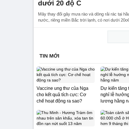
dưới 20 độ C
Mây thay đổi gây mưa rào và dông rải rác tại hầ
nước, riêng miền Bắc trời lạnh, có nơi dưới 20o
TIN MỚI
Vaccine ung thư của Nga
Dự kiến tăng
cho kết quả tích cực: Cơ
nghỉ lễ hưởn
chế hoạt động ra sao?
lương hằng 