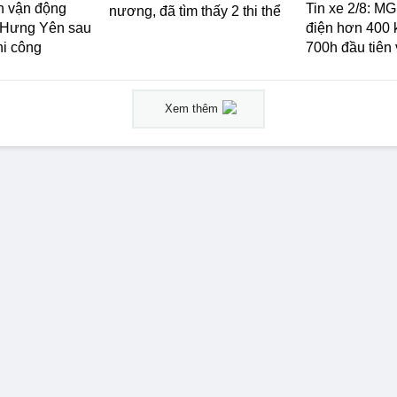
n vận động
Tin xe 2/8: M
nương, đã tìm thấy 2 thi thể
 Hưng Yên sau
điện hơn 400 
hi công
700h đầu tiên
Xem thêm