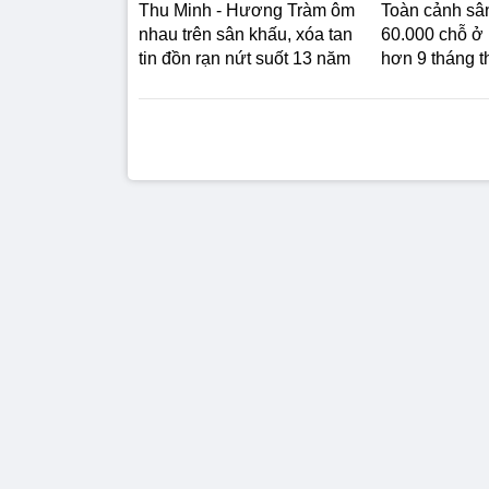
Thu Minh - Hương Tràm ôm
Toàn cảnh sâ
nhau trên sân khấu, xóa tan
60.000 chỗ ở
tin đồn rạn nứt suốt 13 năm
hơn 9 tháng t