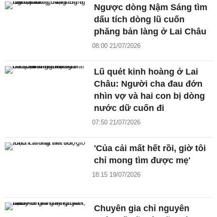
Ngược dòng Nậm Sáng tìm
dấu tích dòng lũ cuốn
phăng bản làng ở Lai Châu
08:00 21/07/2026
Lũ quét kinh hoàng ở Lai
Châu: Người cha đau đớn
nhìn vợ và hai con bị dòng
nước dữ cuốn đi
07:50 21/07/2026
'Của cải mất hết rồi, giờ tôi
chỉ mong tìm được mẹ'
18:15 19/07/2026
Chuyên gia chỉ nguyên