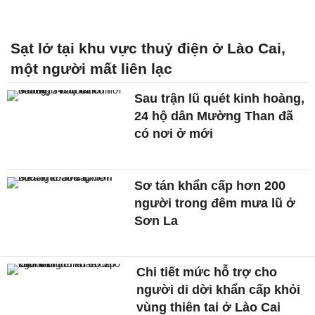
Sạt lở tại khu vực thuỷ điện ở Lào Cai,
một người mất liên lạc
Sau trận lũ quét kinh hoàng,
24 hộ dân Mường Than đã
có nơi ở mới
Sơ tán khẩn cấp hơn 200
người trong đêm mưa lũ ở
Sơn La
Chi tiết mức hỗ trợ cho
người di dời khẩn cấp khỏi
vùng thiên tai ở Lào Cai