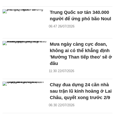
Trung Quốc sơ tán 340.000
người để ứng phó bão Noul
06:47 26/07/2026
Mưa ngày càng cực đoan,
không ai có thể khẳng định
'Mường Than tiếp theo' sẽ ở
đâu
11:30 22/07/2026
Chạy đua dựng 24 căn nhà
sau trận lũ kinh hoàng ở Lai
Châu, quyết xong trước 2/9
06:30 22/07/2026