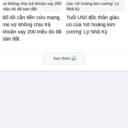
Bố tôi cần tiền cứu mạng,
Tuổi U50 độc thân giàu
mẹ vợ không chịu trả
có của 'nữ hoàng kim
khoản vay 200 triệu dù đã
cương' Lý Nhã Kỳ
bán đất
Xem thêm