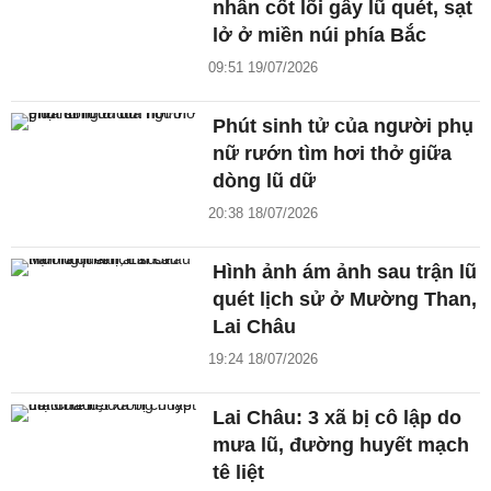
nhân cốt lõi gây lũ quét, sạt
lở ở miền núi phía Bắc
09:51 19/07/2026
Phút sinh tử của người phụ
nữ rướn tìm hơi thở giữa
dòng lũ dữ
20:38 18/07/2026
Hình ảnh ám ảnh sau trận lũ
quét lịch sử ở Mường Than,
Lai Châu
19:24 18/07/2026
Lai Châu: 3 xã bị cô lập do
mưa lũ, đường huyết mạch
tê liệt