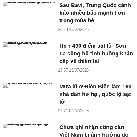
Sau Bavi, Trung Quốc cảnh
báo nhiều bão mạnh hơn
trong mùa hè
20:43 13/07/2026
Hơn 400 điểm sạt lở, Sơn
La công bố tình huống khẩn
cấp về thiên tai
13:57 13/07/2026
Mưa lũ ở Điện Biên làm 169
nhà dân hư hại, quốc lộ sạt
lở
22:21 09/07/2026
Chưa ghi nhận công dân
Việt Nam bị ảnh hưởng do