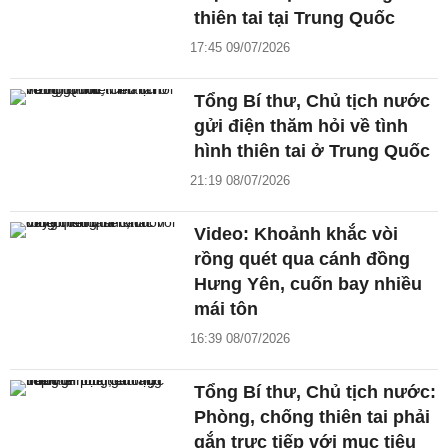
thiên tai tại Trung Quốc
17:45 09/07/2026
Tổng Bí thư, Chủ tịch nước
gửi điện thăm hỏi về tình
hình thiên tai ở Trung Quốc
21:19 08/07/2026
Video: Khoảnh khắc vòi
rồng quét qua cánh đồng
Hưng Yên, cuốn bay nhiều
mái tôn
16:39 08/07/2026
Tổng Bí thư, Chủ tịch nước:
Phòng, chống thiên tai phải
gắn trực tiếp với mục tiêu