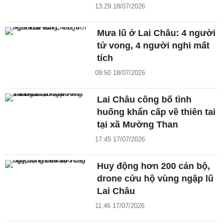
13:29 18/07/2026
Mưa lũ ở Lai Châu: 4 người
tử vong, 4 người nghi mất
tích
09:50 18/07/2026
Lai Châu công bố tình
huống khẩn cấp về thiên tai
tại xã Mường Than
17:45 17/07/2026
Huy động hơn 200 cán bộ,
drone cứu hộ vùng ngập lũ
Lai Châu
11:46 17/07/2026