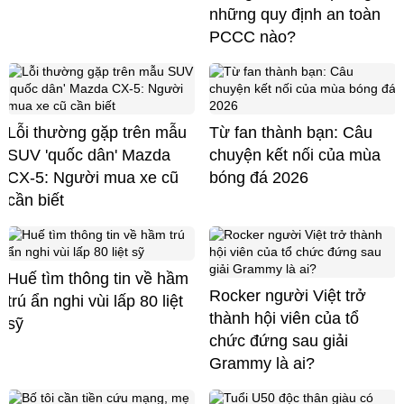
những quy định an toàn
PCCC nào?
Lỗi thường gặp trên mẫu
Từ fan thành bạn: Câu
SUV 'quốc dân' Mazda
chuyện kết nối của mùa
CX-5: Người mua xe cũ
bóng đá 2026
cần biết
Huế tìm thông tin về hầm
Rocker người Việt trở
trú ẩn nghi vùi lấp 80 liệt
thành hội viên của tổ
sỹ
chức đứng sau giải
Grammy là ai?