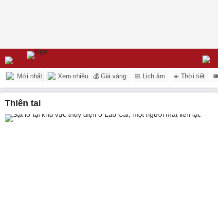
Mới nhất
Xem nhiều
💰 Giá vàng
📅 Lịch âm
☀️ Thời tiết

thiên tai