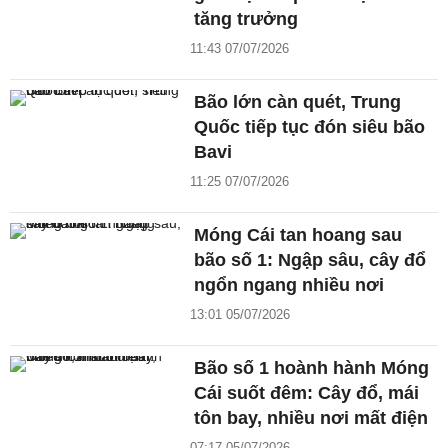
tăng trưởng
11:43 07/07/2026
Bão lớn càn quét, Trung
Quốc tiếp tục đón siêu bão
Bavi
11:25 07/07/2026
Móng Cái tan hoang sau
bão số 1: Ngập sâu, cây đổ
ngổn ngang nhiều nơi
13:01 05/07/2026
Bão số 1 hoành hành Móng
Cái suốt đêm: Cây đổ, mái
tôn bay, nhiều nơi mất điện
07:17 05/07/2026