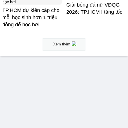
Giải bóng đá nữ VĐQG
TP.HCM dự kiến cấp cho
2026: TP.HCM I tăng tốc
mỗi học sinh hơn 1 triệu
đồng để học bơi
Xem thêm