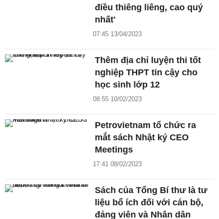
điều thiêng liêng, cao quý
nhất'
07:45 13/04/2023
Thêm địa chỉ luyện thi tốt
nghiệp THPT tin cậy cho
học sinh lớp 12
08:55 10/02/2023
Petrovietnam tổ chức ra
mắt sách Nhật ký CEO
Meetings
17:41 08/02/2023
Sách của Tổng Bí thư là tư
liệu bổ ích đối với cán bộ,
đảng viên và Nhân dân