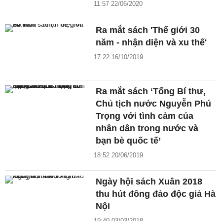
11:57 22/06/2020
Ra mắt sách 'Thế giới 30
năm - nhận diện và xu thế'
17:22 16/10/2019
Ra mắt sách ‘Tổng Bí thư,
Chủ tịch nước Nguyễn Phú
Trọng với tình cảm của
nhân dân trong nước và
bạn bè quốc tế’
18:52 20/06/2019
Ngày hội sách Xuân 2018
thu hút đông đảo độc giả Hà
Nội
19:40 03/03/2018