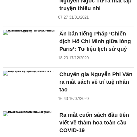
Nguyễn Ngọc Tư ra mắt tập
truyện thiếu nhi
07:27 31/01/2021
Ấn bản tiếng Pháp ‘Chiến
dịch Hồ Chí Minh giữa lòng
Paris’: Tư liệu lịch sử quý
18:20 17/12/2020
Chuyên gia Nguyễn Phi Vân
ra mắt sách về trí tuệ nhân
tạo
16:43 16/07/2020
Ra mắt cuốn sách đầu tiên
viết về thảm họa toàn cầu
COVID-19