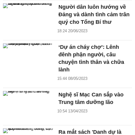
Người dân luôn hướng về
Đảng và dành tình cảm trân
quý cho Tổng Bí thư
18:24 20/06/2023
‘Dự án cháy chợ’: Lênh
đênh phận người, câu
chuyện tình thân và chữa
lành
15:44 08/05/2023
Nghệ sĩ Mạc Can sắp vào
Trung tâm dưỡng lão
10:54 13/04/2023
Ra mắt sách 'Danh dự là