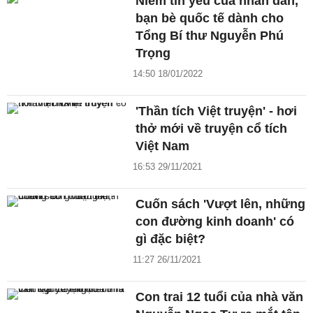
Niềm tin yêu của nhân dân,
bạn bè quốc tế dành cho
Tổng Bí thư Nguyễn Phú
Trọng
14:50 18/01/2022
'Thần tích Việt truyện' - hơi
thở mới về truyện cổ tích
Việt Nam
16:53 29/11/2021
Cuốn sách 'Vượt lên, những
con đường kinh doanh' có
gì đặc biệt?
11:27 26/11/2021
Con trai 12 tuổi của nhà văn