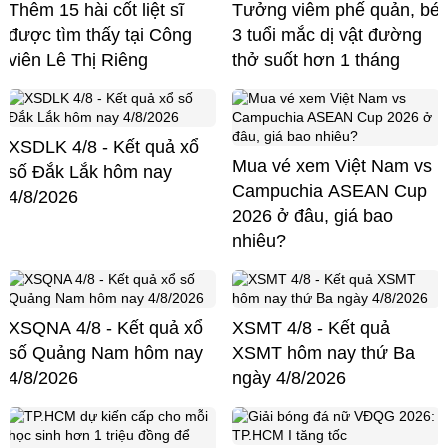
Thêm 15 hài cốt liệt sĩ
Tưởng viêm phế quản, bé
được tìm thấy tại Công
3 tuổi mắc dị vật đường
viên Lê Thị Riêng
thở suốt hơn 1 tháng
XSDLK 4/8 - Kết quả xổ
Mua vé xem Việt Nam vs
số Đắk Lắk hôm nay
Campuchia ASEAN Cup
4/8/2026
2026 ở đâu, giá bao
nhiêu?
XSQNA 4/8 - Kết quả xổ
XSMT 4/8 - Kết quả
số Quảng Nam hôm nay
XSMT hôm nay thứ Ba
4/8/2026
ngày 4/8/2026