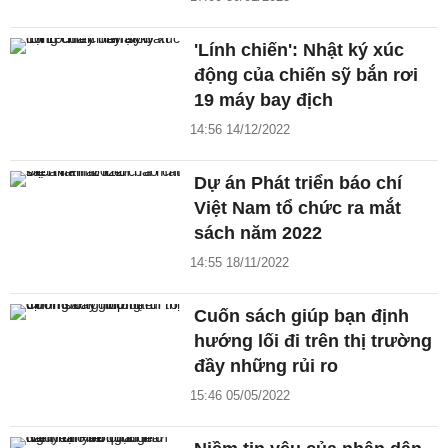
'Lính chiến': Nhật ký xúc
động của chiến sỹ bắn rơi
19 máy bay địch
14:56 14/12/2022
Dự án Phát triển báo chí
Việt Nam tổ chức ra mắt
sách năm 2022
14:55 18/11/2022
Cuốn sách giúp bạn định
hướng lối đi trên thị trường
đầy những rủi ro
15:46 05/05/2022