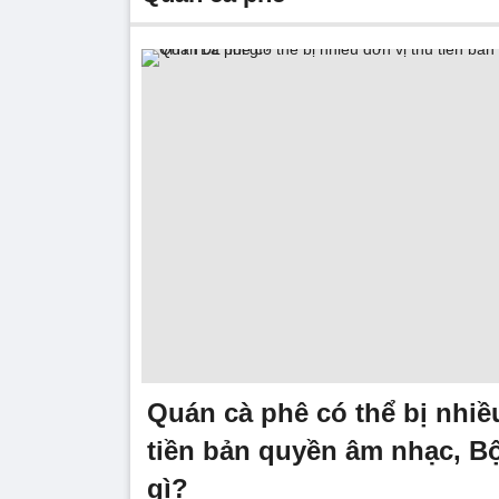
Quán cà phê có thể bị nhiề
tiền bản quyền âm nhạc, B
gì?