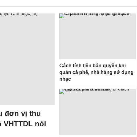
Cách tính tiền bản quyền khi
quán cà phê, nhà hàng sử dụng
nhạc
u đơn vị thu
ộ VHTTDL nói