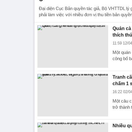
Đại diện Cục Bản quyền tác giả, Bộ VHTTDL lý g
phải làm việc với nhiều đơn vị thu tiền bản quy
Quán cà 
thích th
11:59 12/0
Một quán 
công bố b
Tranh cã
chấm 1 
16:22 02/0
Một câu c
trở thành 
Nhiều qu