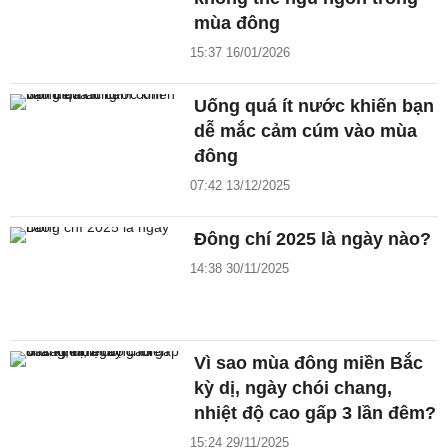
mùa đông
15:37 16/01/2026
Uống quá ít nước khiến bạn
dễ mắc cảm cúm vào mùa
đông
07:42 13/12/2025
Đông chí 2025 là ngày nào?
14:38 30/11/2025
Vì sao mùa đông miền Bắc
kỳ dị, ngày chói chang,
nhiệt độ cao gấp 3 lần đêm?
15:24 29/11/2025