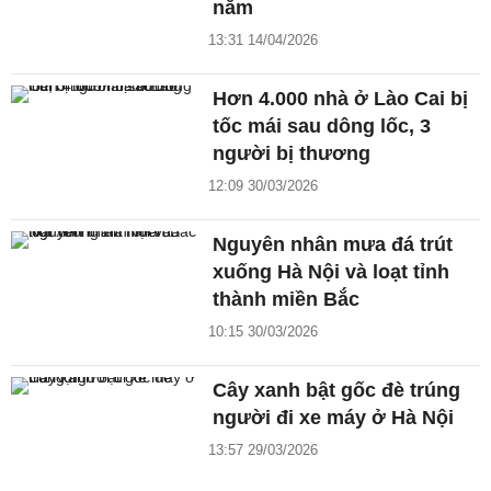
năm
13:31 14/04/2026
Hơn 4.000 nhà ở Lào Cai bị
tốc mái sau dông lốc, 3
người bị thương
12:09 30/03/2026
Nguyên nhân mưa đá trút
xuống Hà Nội và loạt tỉnh
thành miền Bắc
10:15 30/03/2026
Cây xanh bật gốc đè trúng
người đi xe máy ở Hà Nội
13:57 29/03/2026