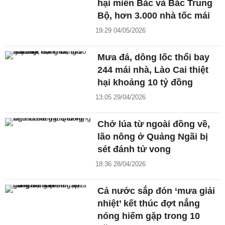
hại miền Bắc và Bắc Trung
Bộ, hơn 3.000 nhà tốc mái
19:29 04/05/2026
Mưa đá, dông lốc thổi bay
244 mái nhà, Lào Cai thiệt
hại khoảng 10 tỷ đồng
13:05 29/04/2026
Chở lúa từ ngoài đồng về,
lão nông ở Quảng Ngãi bị
sét đánh tử vong
18:36 28/04/2026
Cả nước sắp đón ‘mưa giải
nhiệt’ kết thúc đợt nắng
nóng hiếm gặp trong 10