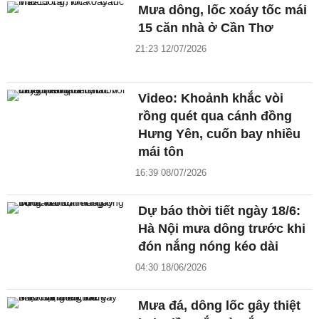
Mưa dông, lốc xoáy tốc mái
15 căn nhà ở Cần Thơ
21:23 12/07/2026
Video: Khoảnh khắc vòi
rồng quét qua cánh đồng
Hưng Yên, cuốn bay nhiều
mái tôn
16:39 08/07/2026
Dự báo thời tiết ngày 18/6:
Hà Nội mưa dông trước khi
đón nắng nóng kéo dài
04:30 18/06/2026
Mưa đá, dông lốc gây thiệt