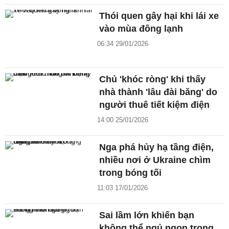
Thói quen gây hại khi lái xe
vào mùa đông lạnh
06:34 29/01/2026
Chủ 'khóc ròng' khi thấy
nhà thành 'lâu đài băng' do
người thuê tiết kiệm điện
14:00 25/01/2026
Nga phá hủy hạ tầng điện,
nhiều nơi ở Ukraine chìm
trong bóng tối
11:03 17/01/2026
Sai lầm lớn khiến bạn
không thể ngủ ngon trong