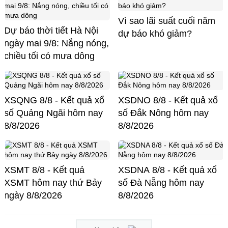
Vì sao lãi suất cuối năm
Dự báo thời tiết Hà Nội
dự báo khó giảm?
ngày mai 9/8: Nắng nóng,
chiều tối có mưa dông
XSQNG 8/8 - Kết quả xổ
XSDNO 8/8 - Kết quả xổ
số Quảng Ngãi hôm nay
số Đắk Nông hôm nay
8/8/2026
8/8/2026
XSMT 8/8 - Kết quả
XSDNA 8/8 - Kết quả xổ
XSMT hôm nay thứ Bảy
số Đà Nẵng hôm nay
ngày 8/8/2026
8/8/2026