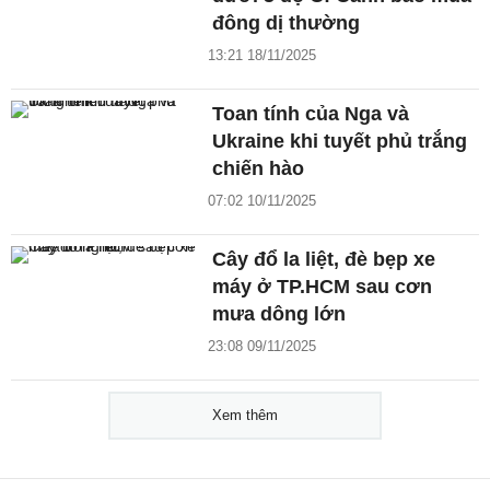
đông dị thường
13:21 18/11/2025
Toan tính của Nga và
Ukraine khi tuyết phủ trắng
chiến hào
07:02 10/11/2025
Cây đổ la liệt, đè bẹp xe
máy ở TP.HCM sau cơn
mưa dông lớn
23:08 09/11/2025
Xem thêm