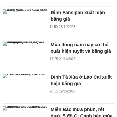
Đỉnh Fansipan xuất hiện
băng giá
11:59 23/11/2025
Mùa đông năm nay có thể
xuất hiện tuyết và băng giá
17:25 21/11/2025
Đỉnh Tà Xùa ở Lào Cai xuất
hiện băng giá
20:51 19/11/2025
Miền Bắc mưa phùn, rét
dưới 5 độ C: Cảnh báo mùa