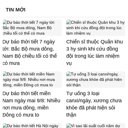
TIN MỚI
Dự báo thời tiết 7 ngày
Chiến sĩ thuộc Quân khu
tới: Bắc Bộ mưa dông,
3 hy sinh khi cứu đồng
Nam Bộ chiều tối có thể
đội trong lúc làm nhiệm
có mưa
vụ
Dự báo thời tiết miền
Tự uống 3 loại
Nam ngày mai 9/8: Nhiều
canxi/ngày, xương chưa
nơi mưa dông, miền
khỏe đã phát hiện sỏi
Đông có mưa to
thận