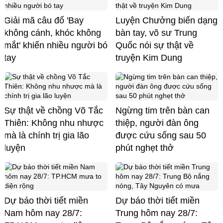
Giải mã câu đố 'Bay
Luyện Chưởng biến dạng
không cánh, khóc không
bàn tay, võ sư Trung
mắt' khiến nhiều người bó
Quốc nói sự thật về
tay
truyện Kim Dung
Sự thật về chồng Võ Tắc
Ngừng tim trên bàn can
Thiên: Không nhu nhược
thiệp, người đàn ông
mà là chính trị gia lão
được cứu sống sau 50
luyện
phút nghẹt thở
Dự báo thời tiết miền
Dự báo thời tiết miền
Nam hôm nay 28/7:
Trung hôm nay 28/7: