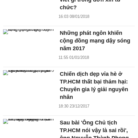
chức?
16:03 08/01/2018
Những phát ngôn khiến
cộng đồng mạng dậy sóng
năm 2017
11:55 01/01/2018
Chiến dịch dẹp vỉa hè ở
TP.HCM thất bại thảm hại:
Chuyên gia lý giải nguyên
nhân
18:30 23/12/2017
Sau bài 'Ông Chủ tịch
TP.HCM nói vậy là sai rồi',