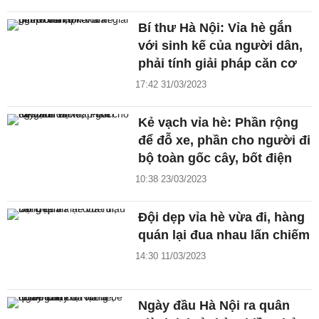
Bí thư Hà Nội: Vỉa hè gắn
với sinh kế của người dân,
phải tính giải pháp căn cơ
17:42 31/03/2023
Kẻ vạch vỉa hè: Phần rộng
để đỗ xe, phần cho người đi
bộ toàn gốc cây, bốt điện
10:38 23/03/2023
Đội dẹp vỉa hè vừa đi, hàng
quán lại đua nhau lấn chiếm
14:30 11/03/2023
Ngày đầu Hà Nội ra quân