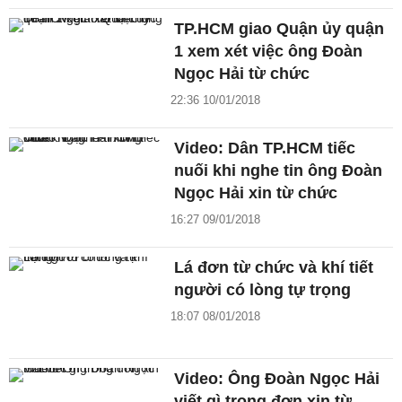
TP.HCM giao Quận ủy quận
1 xem xét việc ông Đoàn
Ngọc Hải từ chức
22:36 10/01/2018
Video: Dân TP.HCM tiếc
nuối khi nghe tin ông Đoàn
Ngọc Hải xin từ chức
16:27 09/01/2018
Lá đơn từ chức và khí tiết
người có lòng tự trọng
18:07 08/01/2018
Video: Ông Đoàn Ngọc Hải
viết gì trong đơn xin từ