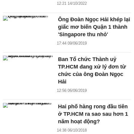
12:21 14/10/2022
Ông Đoàn Ngọc Hải khép lại
giấc mơ biến Quận 1 thành
'Singapore thu nhỏ'
17:44 09/06/2019
Ban Tổ chức Thành uỷ
TP.HCM đang xử lý đơn từ
chức của ông Đoàn Ngọc
Hải
12:56 06/06/2019
Hai phố hàng rong đầu tiên
ở TP.HCM ra sao sau hơn 1
năm hoạt động?
14:38 06/10/2018