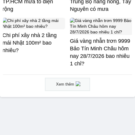
TP.HCM mưa to diện
Trung Bộ nắng nóng, Tây
rộng
Nguyên có mưa
Chi phí xây nhà 2 tầng
Giá vàng nhẫn trơn 9999
mái Nhật 100m² bao
Bảo Tín Minh Châu hôm
nhiêu?
nay 28/7/2026 bao nhiêu
1 chỉ?
Xem thêm