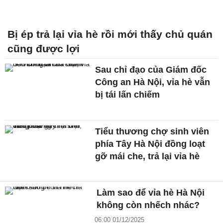
Bị ép trả lại vỉa hè rồi mới thấy chủ quán
cũng được lợi
Sau chỉ đạo của Giám đốc
Công an Hà Nội, vỉa hè vẫn
bị tái lấn chiếm
Tiểu thương chợ sinh viên
phía Tây Hà Nội đồng loạt
gỡ mái che, trả lại vỉa hè
Làm sao để vỉa hè Hà Nội
không còn nhếch nhác?
06:00 01/12/2025