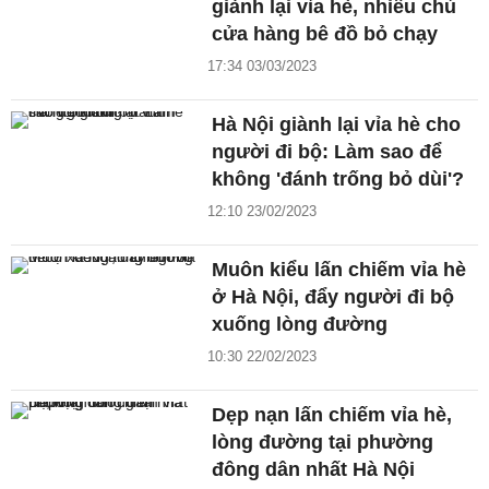
giành lại vỉa hè, nhiều chủ
cửa hàng bê đồ bỏ chạy
17:34 03/03/2023
Hà Nội giành lại vỉa hè cho
người đi bộ: Làm sao để
không 'đánh trống bỏ dùi'?
12:10 23/02/2023
Muôn kiểu lấn chiếm vỉa hè
ở Hà Nội, đẩy người đi bộ
xuống lòng đường
10:30 22/02/2023
Dẹp nạn lấn chiếm vỉa hè,
lòng đường tại phường
đông dân nhất Hà Nội