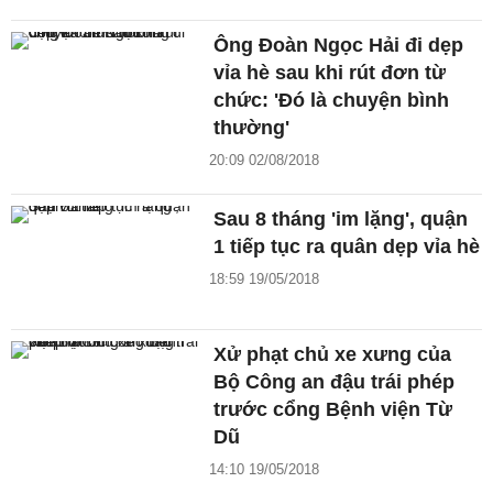
Ông Đoàn Ngọc Hải đi dẹp
vỉa hè sau khi rút đơn từ
chức: 'Đó là chuyện bình
thường'
20:09 02/08/2018
Sau 8 tháng 'im lặng', quận
1 tiếp tục ra quân dẹp vỉa hè
18:59 19/05/2018
Xử phạt chủ xe xưng của
Bộ Công an đậu trái phép
trước cổng Bệnh viện Từ
Dũ
14:10 19/05/2018