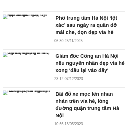
Phố trung tâm Hà Nội ‘lột
xác’ sau ngày ra quân dỡ
mái che, dọn dẹp vỉa hè
06:30 25/11/2025
Giám đốc Công an Hà Nội
nêu nguyên nhân dẹp vỉa hè
xong 'đâu lại vào đấy'
23:12 07/12/2023
Bãi đỗ xe mọc lên nhan
nhản trên vỉa hè, lòng
đường quận trung tâm Hà
Nội
10:56 13/05/2023