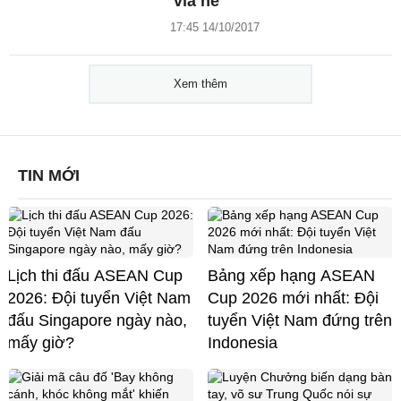
vỉa hè
17:45 14/10/2017
Xem thêm
TIN MỚI
Lịch thi đấu ASEAN Cup
Bảng xếp hạng ASEAN
2026: Đội tuyển Việt Nam
Cup 2026 mới nhất: Đội
đấu Singapore ngày nào,
tuyển Việt Nam đứng trên
mấy giờ?
Indonesia