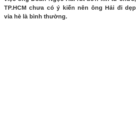
TP.HCM chưa có ý kiến nên ông Hải đi dẹp
vỉa hè là bình thường.