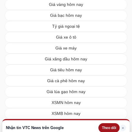
Giá vàng hôm nay
Giá bạc hôm nay
Tỷ giá ngoại tệ
Giá xe ô tô
Giá xe máy
Giá xăng dầu hôm nay
Giá tiêu hôm nay
Giá cà phê hôm nay
Giá lúa gạo hôm nay
XSMN hôm nay
XSMB hôm nay
XSMT hôm nay
Nhận tin VTC News trên Google
×
Theo dõi