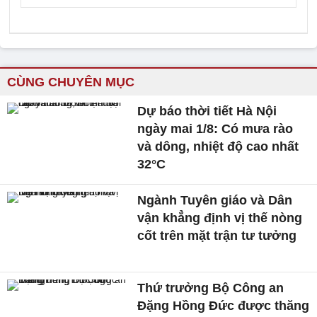
CÙNG CHUYÊN MỤC
Dự báo thời tiết Hà Nội
ngày mai 1/8: Có mưa rào
và dông, nhiệt độ cao nhất
32°C
Ngành Tuyên giáo và Dân
vận khẳng định vị thế nòng
cốt trên mặt trận tư tưởng
Thứ trưởng Bộ Công an
Đặng Hồng Đức được thăng