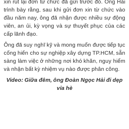
xin rút lại đơn từ chức đã gửi trước đó. Ông Hải
trình bày rằng, sau khi gửi đơn xin từ chức vào
đầu năm nay, ông đã nhận được nhiều sự động
viên, an ủi, kỳ vọng và sự thuyết phục của các
cấp lãnh đạo.
Ông đã suy nghĩ kỹ và mong muốn được tiếp tục
cống hiến cho sự nghiệp xây dựng TP.HCM, sẵn
sàng làm việc ở những nơi khó khăn, nguy hiểm
và nhận bất kỳ nhiệm vụ nào được phân công.
Video: Giữa đêm, ông Đoàn Ngọc Hải đi dẹp
vỉa hè