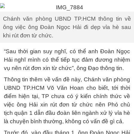
Chánh văn phòng UBND TP.HCM thông tin về
ông việc ông Đoàn Ngọc Hải đi dẹp vỉa hè sau
khi rút đơn từ chức.
“Sau thời gian suy nghĩ, có thể anh Đoàn Ngọc
Hải nghĩ mình có thể tiếp tục đảm đương nhiệm
vụ nên rút đơn xin từ chức”, ông Đạo thông tin.
Thông tin thêm về vấn đề này, Chánh văn phòng
UBND TP.HCM Võ Văn Hoan cho biết, tới thời
điểm hiện tại, TP chưa có ý kiến chính thức về
việc ông Hải xin rút đơn từ chức nên Phó chủ
tịch quận 1 dẫn đầu đoàn liên ngành xử lý vỉa hè
là chuyện bình thường, không có vấn đề gì cả.
Trước đó, vào đầu tháng 1, ông Đoàn Ngọc Hải