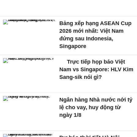
Bảng xếp hạng ASEAN Cup
2026 mới nhất: Việt Nam
đứng sau Indonesia,
Singapore
Trực tiếp họp báo Việt
Nam vs Singapore: HLV Kim
Sang-sik nói gì?
Ngân hàng Nhà nước nới tỷ
lệ cho vay, huy động từ
ngày 1/8