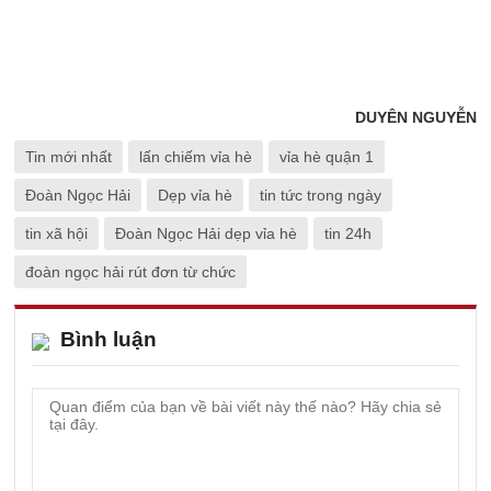
DUYÊN NGUYỄN
Tin mới nhất
lấn chiếm vỉa hè
vỉa hè quận 1
Đoàn Ngọc Hải
Dẹp vỉa hè
tin tức trong ngày
tin xã hội
Đoàn Ngọc Hải dẹp vỉa hè
tin 24h
đoàn ngọc hải rút đơn từ chức
Bình luận