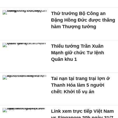
Thứ trưởng Bộ Công an
Đặng Hồng Đức được thăng
hàm Thượng tướng
Thiếu tướng Trần Xuân
Mạnh giữ chức Tư lệnh
Quân khu 1
Tai nạn tại trang trại lợn ở
Thanh Hóa làm 5 người
chết: Khởi tố vụ án
Link xem trực tiếp Việt Nam
vs Singapore 20h ngày 31/7,