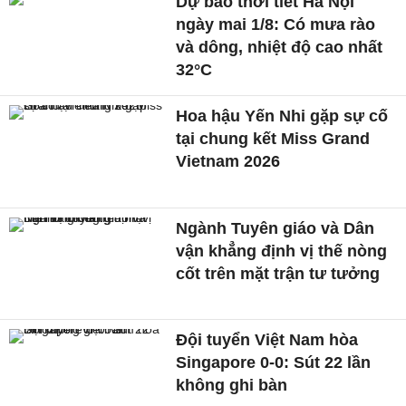
Dự báo thời tiết Hà Nội
ngày mai 1/8: Có mưa rào
và dông, nhiệt độ cao nhất
32°C
Hoa hậu Yến Nhi gặp sự cố
tại chung kết Miss Grand
Vietnam 2026
Ngành Tuyên giáo và Dân
vận khẳng định vị thế nòng
cốt trên mặt trận tư tưởng
Đội tuyển Việt Nam hòa
Singapore 0-0: Sút 22 lần
không ghi bàn