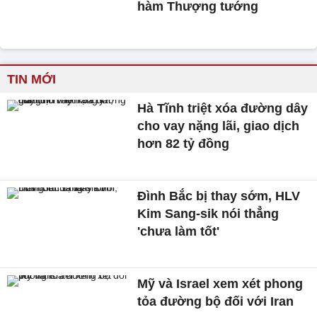
hàm Thượng tướng
TIN MỚI
Hà Tĩnh triệt xóa đường dây
cho vay nặng lãi, giao dịch
hơn 82 tỷ đồng
Đình Bắc bị thay sớm, HLV
Kim Sang-sik nói thẳng
'chưa làm tốt'
Mỹ và Israel xem xét phong
tỏa đường bộ đối với Iran