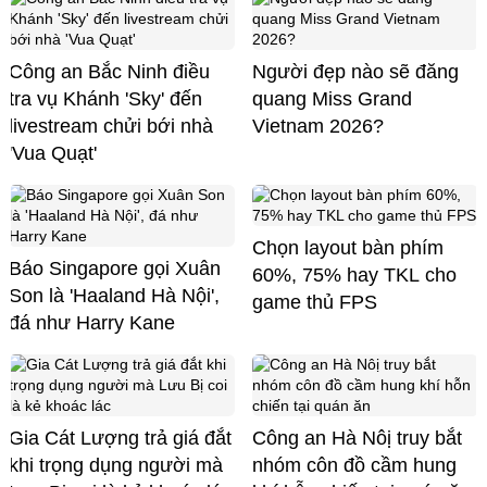
Công an Bắc Ninh điều
Người đẹp nào sẽ đăng
tra vụ Khánh 'Sky' đến
quang Miss Grand
livestream chửi bới nhà
Vietnam 2026?
'Vua Quạt'
Chọn layout bàn phím
Báo Singapore gọi Xuân
60%, 75% hay TKL cho
Son là 'Haaland Hà Nội',
game thủ FPS
đá như Harry Kane
Gia Cát Lượng trả giá đắt
Công an Hà Nôị truy bắt
khi trọng dụng người mà
nhóm côn đồ cầm hung