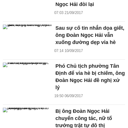
Ngọc Hải đòi lại
07:03 21/09/2017
Sau sự cố tin nhắn dọa giết,
ông Đoàn Ngọc Hải vẫn
xuống đường dẹp vỉa hè
07:14 10/09/2017
Phó Chủ tịch phường Tân
Định để vỉa hè bị chiếm, ông
Đoàn Ngọc Hải đề nghị xử
lý
19:50 06/09/2017
Bị ông Đoàn Ngọc Hải
chuyển công tác, nữ tổ
trưởng trật tự đô thị