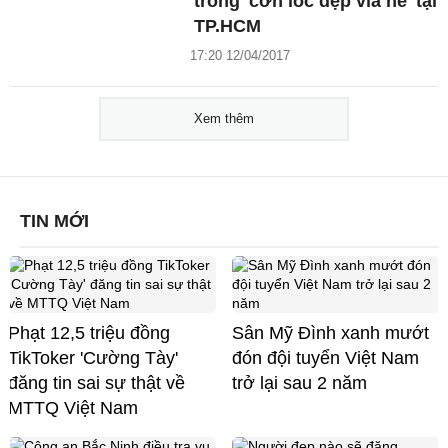
trong 'cơn lốc dẹp vỉa hè' tại
TP.HCM
17:20 12/04/2017
Xem thêm
TIN MỚI
Phạt 12,5 triệu đồng
Sân Mỹ Đình xanh mướt
TikToker 'Cường Tày'
đón đội tuyển Việt Nam
đăng tin sai sự thật về
trở lại sau 2 năm
MTTQ Việt Nam