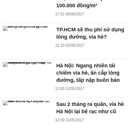
100.000 đồng/m²
17:52 06/06/2017
TP.HCM sẽ thu phí sử dụng
lòng đường, vỉa hè?
12:10 02/06/2017
Hà Nội: Ngang nhiên tái
chiếm vỉa hè, ăn cắp lòng
đường, tấp nập buôn bán
12:00 12/05/2017
Sau 2 tháng ra quân, vỉa hè
Hà Nội lại bệ rạc như cũ
12:09 11/05/2017