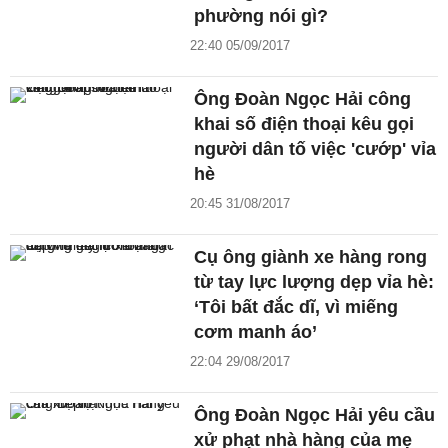
phường nói gì?
22:40 05/09/2017
Ông Đoàn Ngọc Hải công
khai số điện thoại kêu gọi
người dân tố việc 'cướp' vỉa
hè
20:45 31/08/2017
Cụ ông giành xe hàng rong
từ tay lực lượng dẹp vỉa hè:
‘Tôi bất đắc dĩ, vì miếng
cơm manh áo’
22:04 29/08/2017
Ông Đoàn Ngọc Hải yêu cầu
xử phạt nhà hàng của mẹ