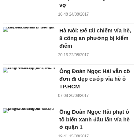
vợ
16:48 24/08/2017
Hà Nội: Để tái chiếm vỉa hè,
8 công an phường bị kiểm
điểm
20:16 22/08/2017
Ông Đoàn Ngọc Hải vẫn cô
đơn đi dẹp cướp vỉa hè ở
TP.HCM
07:08 20/08/2017
Ông Đoàn Ngọc Hải phạt ô
tô biển xanh đậu lấn vỉa hè
ở quận 1
19:41 15/08/2017