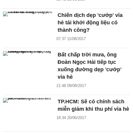
Chiến dịch dẹp 'cướp' vỉa
hè tái khởi động liệu có
thành công?
07:37 11/08/2017
Bất chấp trời mưa, ông
Đoàn Ngọc Hải tiếp tục
xuống đường dẹp 'cướp'
vỉa hè
21:48 09/08/2017
TP.HCM: Sẽ có chính sách
miễn giảm khi thu phí vỉa hè
18:34 20/06/2017