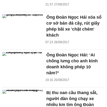
21:57 27/09/2017
Ông Đoàn Ngọc Hải xóa sổ
cơ sở bán đá cây, rút giấy
phép bãi xe 'chặt chém'
khách
07:23 26/09/2017
Ông Đoàn Ngọc Hải: ‘Ai
chống lưng cho anh kinh
doanh không phép 10
năm?’
19:16 25/09/2017
Bị thu oan cầu thang sắt,
người đàn ông chạy xe
nhiều km tìm ông Đoàn