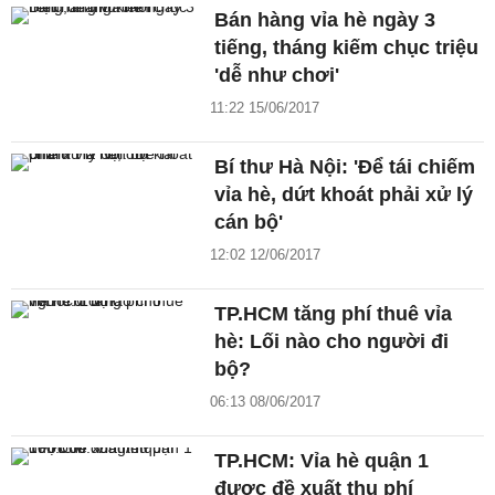
Bán hàng vỉa hè ngày 3
tiếng, tháng kiếm chục triệu
'dễ như chơi'
11:22 15/06/2017
Bí thư Hà Nội: 'Để tái chiếm
vỉa hè, dứt khoát phải xử lý
cán bộ'
12:02 12/06/2017
TP.HCM tăng phí thuê vỉa
hè: Lối nào cho người đi
bộ?
06:13 08/06/2017
TP.HCM: Vỉa hè quận 1
được đề xuất thu phí