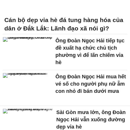
Cán bộ dẹp vỉa hè đá tung hàng hóa của
dân ở Đắk Lắk: Lãnh đạo xã nói gì?
Ông Đoàn Ngọc Hải tiếp tục
đề xuất hạ chức chủ tịch
phường vì để lấn chiếm vỉa
hè
Ông Đoàn Ngọc Hải mua hết
vé số cho người phụ nữ ẵm
con nhỏ đi bán dưới mưa
Sài Gòn mưa lớn, ông Đoàn
Ngọc Hải vẫn xuống đường
dẹp vỉa hè