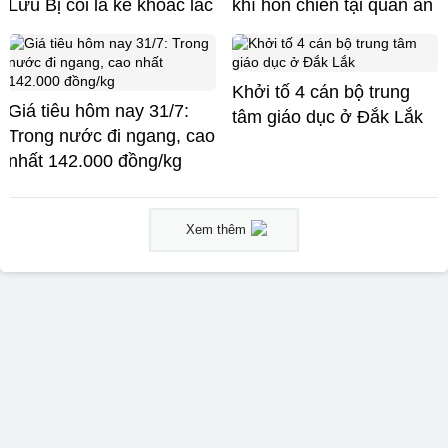
Lưu Bị coi là kẻ khoác lác
khí hỗn chiến tại quán ăn
Khởi tố 4 cán bộ trung
Giá tiêu hôm nay 31/7:
tâm giáo dục ở Đắk Lắk
Trong nước đi ngang, cao
nhất 142.000 đồng/kg
Xem thêm