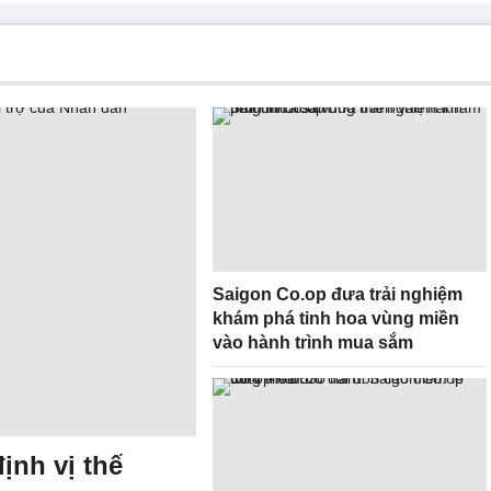
Saigon Co.op đưa trải nghiệm
khám phá tinh hoa vùng miền
vào hành trình mua sắm
ịnh vị thế