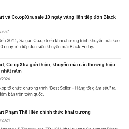
t và Co.opXtra sale 10 ngày vàng liên tiếp đón Black
1/2024
đến 30/11, Saigon Co.op triển khai chương trình khuyến mãi kéo
10 ngày liên tiếp đón siêu khuyến mãi Black Friday.
t, Co.opXtra giới thiệu, khuyến mãi các thương hiệu
t' nhất năm
0/2024
.op tổ chức chương trình “Best Seller – Hàng tốt giảm sâu” tại
iểm bán trên toàn quốc.
rt Phạm Thế Hiển chính thức khai trương
9/2024