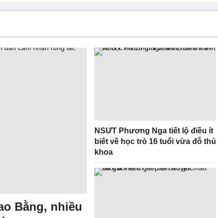
NSƯT Phương Nga tiết lộ điều ít
biết về học trò 16 tuổi vừa đỗ thủ
khoa
Cao Bằng, nhiều