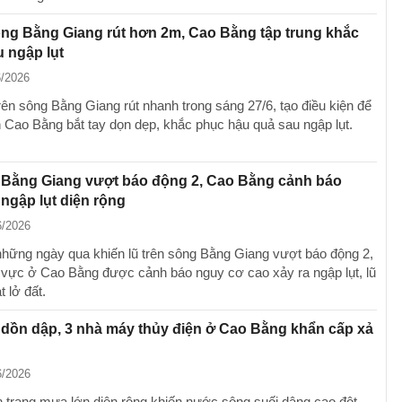
ng Bằng Giang rút hơn 2m, Cao Bằng tập trung khắc
 ngập lụt
6/2026
rên sông Bằng Giang rút nhanh trong sáng 27/6, tạo điều kiện để
 Cao Bằng bắt tay dọn dẹp, khắc phục hậu quả sau ngập lụt.
 Bằng Giang vượt báo động 2, Cao Bằng cảnh báo
ngập lụt diện rộng
6/2026
hững ngày qua khiến lũ trên sông Bằng Giang vượt báo động 2,
 vực ở Cao Bằng được cảnh báo nguy cơ cao xảy ra ngập lụt, lũ
t lở đất.
dồn dập, 3 nhà máy thủy điện ở Cao Bằng khẩn cấp xả
6/2026
h trạng mưa lớn diện rộng khiến nước sông suối dâng cao đột