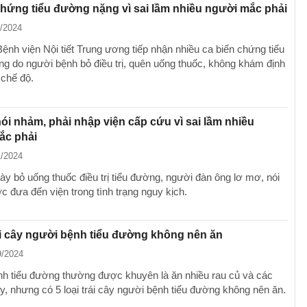
chứng tiểu đường nặng vì sai lầm nhiều người mắc phải
1/2024
ệnh viện Nội tiết Trung ương tiếp nhận nhiều ca biến chứng tiểu
g do người bệnh bỏ điều trị, quên uống thuốc, không khám định
 chế độ.
ói nhảm, phải nhập viện cấp cứu vì sai lầm nhiều
ắc phải
1/2024
ày bỏ uống thuốc điều trị tiểu đường, người đàn ông lơ mơ, nói
 đưa đến viện trong tình trạng nguy kịch.
rái cây người bệnh tiểu đường không nên ăn
9/2024
h tiểu đường thường được khuyên là ăn nhiều rau củ và các
cây, nhưng có 5 loại trái cây người bệnh tiểu đường không nên ăn.