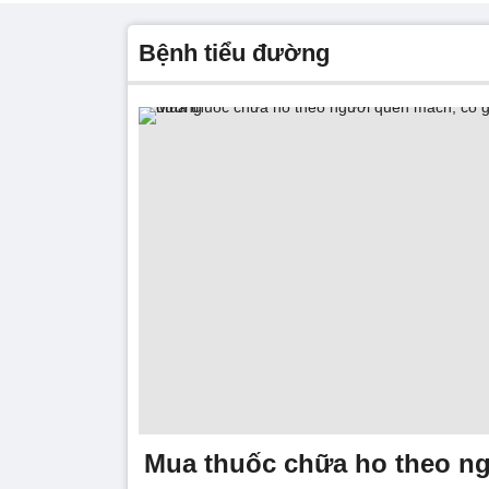
bệnh tiểu đường
Mua thuốc chữa ho theo n