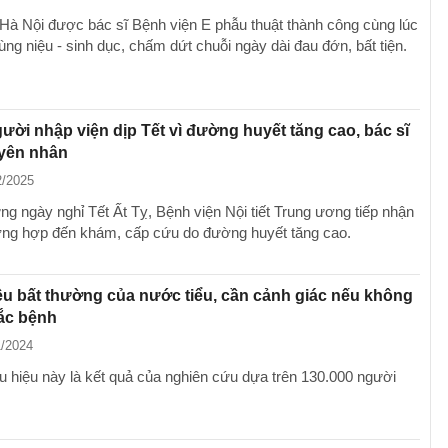
Hà Nội được bác sĩ Bệnh viện E phẫu thuật thành công cùng lúc
ng niệu - sinh dục, chấm dứt chuỗi ngày dài đau đớn, bất tiện.
ười nhập viện dịp Tết vì đường huyết tăng cao, bác sĩ
yên nhân
2/2025
ng ngày nghỉ Tết Ất Tỵ, Bệnh viện Nội tiết Trung ương tiếp nhận
ờng hợp đến khám, cấp cứu do đường huyết tăng cao.
ệu bất thường của nước tiểu, cần cảnh giác nếu không
ắc bệnh
1/2024
 hiệu này là kết quả của nghiên cứu dựa trên 130.000 người