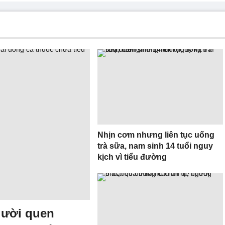
Nhịn cơm nhưng liên tục uống
trà sữa, nam sinh 14 tuổi nguy
kịch vì tiểu đường
gười quen