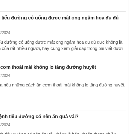
ị tiểu đường có uống được mật ong ngâm hoa đu đủ
8/2024
iểu đường có uống được mật ong ngâm hoa đu đủ đực không là
 của rất nhiều người, hãy cùng xem giải đáp trong bài viết dưới
cơm thoải mái không lo tăng đường huyết
7/2024
a nêu những cách ăn cơm thoải mái không lo tăng đường huyết.
nh tiểu đường có nên ăn quả vải?
6/2024