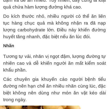
đậm và dễ ăn nhiều. Tuy nhiên, đây cũng là loại
quả chứa hàm lượng đường khá cao.
Do kích thước nhỏ, nhiều người có thể ăn liên
tục hàng chục quả mà không nhận ra đã nạp
lượng carbohydrate lớn. Điều này khiến đường
huyết tăng nhanh, đặc biệt nếu ăn lúc đói.
Nhãn
Tương tự vải, nhãn vị ngọt đậm, lượng đường tự
nhiên cao và dễ khiến người ăn mất kiểm soát
khẩu phần.
Các chuyên gia khuyến cáo người bệnh tiểu
đường nên hạn chế ăn nhiều nhãn cùng lúc, đặc
biệt không nên dùng như món ăn vặt kéo dài
trong ngày.