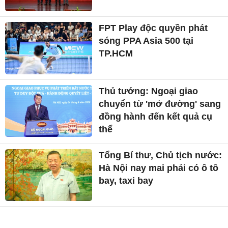
FPT Play độc quyền phát
sóng PPA Asia 500 tại
TP.HCM
Thủ tướng: Ngoại giao
chuyển từ 'mở đường' sang
đồng hành đến kết quả cụ
thể
Tổng Bí thư, Chủ tịch nước:
Hà Nội nay mai phải có ô tô
bay, taxi bay