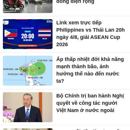
dông diện rộng
Link xem trực tiếp
Philippines vs Thái Lan 20h
ngày 4/8, giải ASEAN Cup
2026
Áp thấp nhiệt đới khả năng
mạnh thành bão, ảnh
hưởng thế nào đến nước
ta?
Bộ Chính trị ban hành Nghị
quyết về công tác người
Việt Nam ở nước ngoài