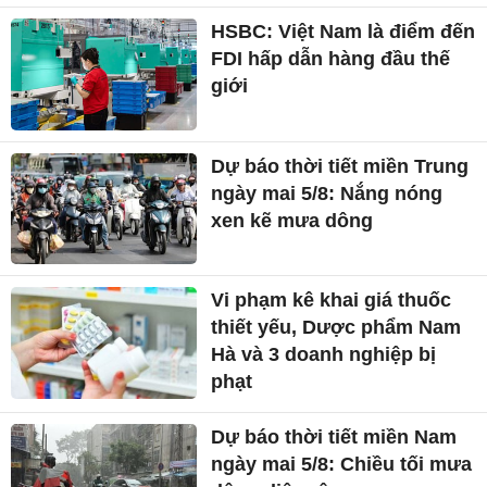
HSBC: Việt Nam là điểm đến
FDI hấp dẫn hàng đầu thế
giới
Dự báo thời tiết miền Trung
ngày mai 5/8: Nắng nóng
xen kẽ mưa dông
Vi phạm kê khai giá thuốc
thiết yếu, Dược phẩm Nam
Hà và 3 doanh nghiệp bị
phạt
Dự báo thời tiết miền Nam
ngày mai 5/8: Chiều tối mưa