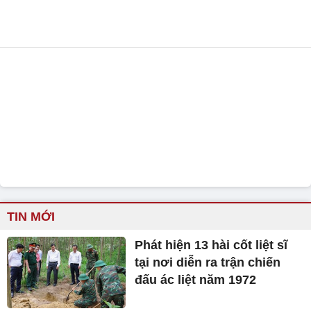
TIN MỚI
Phát hiện 13 hài cốt liệt sĩ
tại nơi diễn ra trận chiến
đấu ác liệt năm 1972