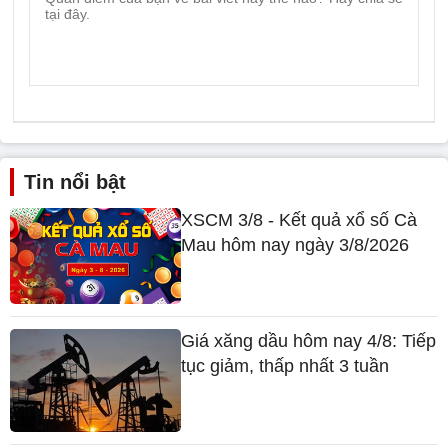
Tin nổi bật
XSCM 3/8 - Kết quả xổ số Cà
Mau hôm nay ngày 3/8/2026
Giá xăng dầu hôm nay 4/8: Tiếp
tục giảm, thấp nhất 3 tuần