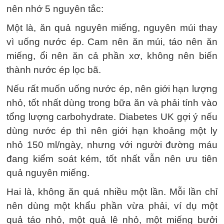
nên nhớ 5 nguyên tắc:
Một là, ăn quả nguyên miếng, nguyên múi thay
vì uống nước ép. Cam nên ăn múi, táo nên ăn
miếng, ổi nên ăn cả phần xơ, không nên biến
thành nước ép lọc bã.
Nếu rất muốn uống nước ép, nên giới hạn lượng
nhỏ, tốt nhất dùng trong bữa ăn và phải tính vào
tổng lượng carbohydrate. Diabetes UK gợi ý nếu
dùng nước ép thì nên giới hạn khoảng một ly
nhỏ 150 ml/ngày, nhưng với người đường máu
đang kiểm soát kém, tốt nhất vẫn nên ưu tiên
quả nguyên miếng.
Hai là, không ăn quá nhiều một lần. Mỗi lần chỉ
nên dùng một khẩu phần vừa phải, ví dụ một
quả táo nhỏ, một quả lê nhỏ, một miếng bưởi