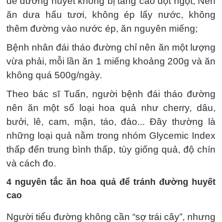
để đường huyết không bị tăng cao đột ngột; Nên
ăn dưa hấu tươi, không ép lấy nước, không
thêm đường vào nước ép, ăn nguyên miếng;
Bệnh nhân đái tháo đường chỉ nên ăn một lượng
vừa phải, mỗi lần ăn 1 miếng khoảng 200g và ăn
không quá 500g/ngày.
Theo bác sĩ Tuấn, người bệnh đái tháo đường
nên ăn một số loại hoa quả như cherry, dâu,
bưởi, lê, cam, mận, táo, đào... Đây thường là
những loại quả nằm trong nhóm Glycemic Index
thấp đến trung bình thấp, tùy giống quả, độ chín
và cách đo.
4 nguyên tắc ăn hoa quả để tránh đường huyết
cao
Người tiểu đường không cần “sợ trái cây”, nhưng