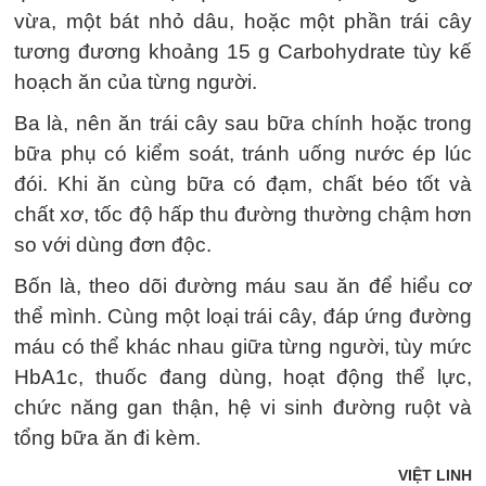
vừa, một bát nhỏ dâu, hoặc một phần trái cây
tương đương khoảng 15 g Carbohydrate tùy kế
hoạch ăn của từng người.
Ba là, nên ăn trái cây sau bữa chính hoặc trong
bữa phụ có kiểm soát, tránh uống nước ép lúc
đói. Khi ăn cùng bữa có đạm, chất béo tốt và
chất xơ, tốc độ hấp thu đường thường chậm hơn
so với dùng đơn độc.
Bốn là, theo dõi đường máu sau ăn để hiểu cơ
thể mình. Cùng một loại trái cây, đáp ứng đường
máu có thể khác nhau giữa từng người, tùy mức
HbA1c, thuốc đang dùng, hoạt động thể lực,
chức năng gan thận, hệ vi sinh đường ruột và
tổng bữa ăn đi kèm.
VIỆT LINH