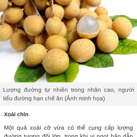
Lượng đường tự nhiên trong nhãn cao, người
tiểu đường hạn chế ăn (Ảnh minh họa)
Xoài chín
Một quả xoài cỡ vừa có thể cung cấp lượng
đường tương đối lớn, trong khi vị ngọt hấp dẫn