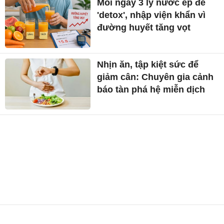
Mỗi ngày 3 ly nước ép để
'detox', nhập viện khẩn vì
đường huyết tăng vọt
Nhịn ăn, tập kiệt sức để
giảm cân: Chuyên gia cảnh
báo tàn phá hệ miễn dịch