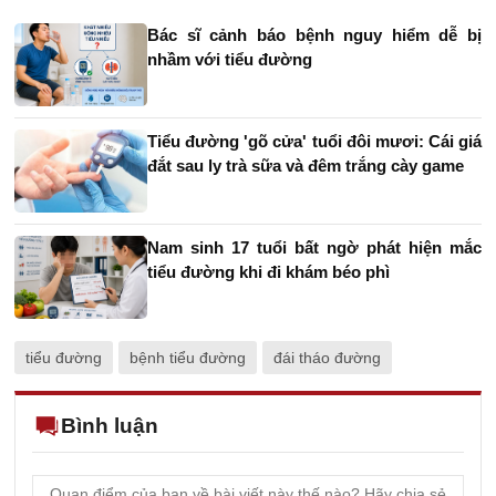
Bác sĩ cảnh báo bệnh nguy hiểm dễ bị
nhầm với tiểu đường
Tiểu đường 'gõ cửa' tuổi đôi mươi: Cái giá
đắt sau ly trà sữa và đêm trắng cày game
Nam sinh 17 tuổi bất ngờ phát hiện mắc
tiểu đường khi đi khám béo phì
tiểu đường
bệnh tiểu đường
đái tháo đường
Bình luận