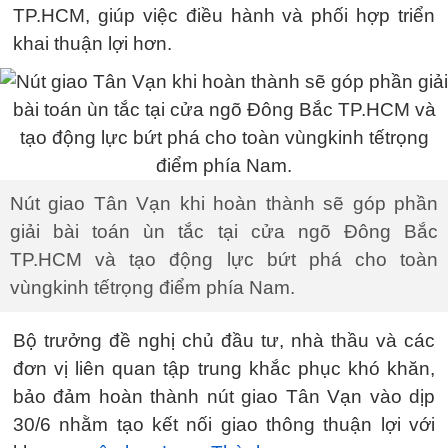
TP.HCM, giúp việc điều hành và phối hợp triển
khai thuận lợi hơn.
Nút giao Tân Vạn khi hoàn thành sẽ góp phần
giải bài toán ùn tắc tại cửa ngõ Đông Bắc
TP.HCM và tạo động lực bứt phá cho toàn
vùngkinh tếtrọng điểm phía Nam.
Bộ trưởng đề nghị chủ đầu tư, nhà thầu và các
đơn vị liên quan tập trung khắc phục khó khăn,
bảo đảm hoàn thành nút giao Tân Vạn vào dịp
30/6 nhằm tạo kết nối giao thông thuận lợi với