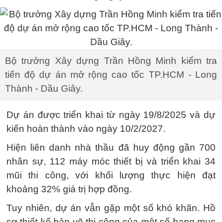
Bộ trưởng Xây dựng Trần Hồng Minh kiểm tra
tiến độ dự án mở rộng cao tốc TP.HCM - Long
Thành - Dầu Giây.
Dự án được triển khai từ ngày 19/8/2025 và dự
kiến hoàn thành vào ngày 10/2/2027.
Hiện liên danh nhà thầu đã huy động gần 700
nhân sự, 112 máy móc thiết bị và triển khai 34
mũi thi công, với khối lượng thực hiện đạt
khoảng 32% giá trị hợp đồng.
Tuy nhiên, dự án vẫn gặp một số khó khăn. Hồ
sơ thiết kế bản vẽ thi công của một số hạng mục