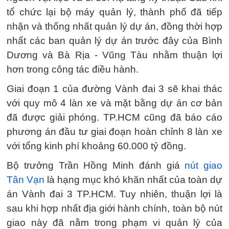
tổ chức lại bộ máy quản lý, thành phố đã tiếp
nhận và thống nhất quản lý dự án, đồng thời hợp
nhất các ban quản lý dự án trước đây của Bình
Dương và Bà Rịa - Vũng Tàu nhằm thuận lợi
hơn trong công tác điều hành.
Giai đoạn 1 của đường Vành đai 3 sẽ khai thác
với quy mô 4 làn xe và mặt bằng dự án cơ bản
đã được giải phóng. TP.HCM cũng đã báo cáo
phương án đầu tư giai đoạn hoàn chỉnh 8 làn xe
với tổng kinh phí khoảng 60.000 tỷ đồng.
Bộ trưởng Trần Hồng Minh đánh giá
nút giao
Tân Vạn
là hạng mục khó khăn nhất của toàn dự
án Vành đai 3 TP.HCM. Tuy nhiên, thuận lợi là
sau khi hợp nhất địa giới hành chính, toàn bộ nút
giao này đã nằm trong phạm vi quản lý của