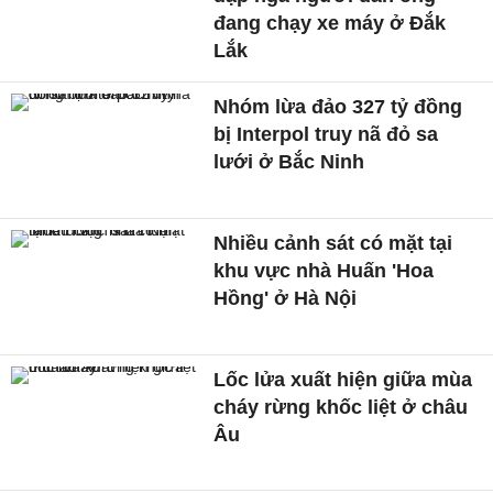
đang chạy xe máy ở Đắk
Lắk
Nhóm lừa đảo 327 tỷ đồng
bị Interpol truy nã đỏ sa
lưới ở Bắc Ninh
Nhiều cảnh sát có mặt tại
khu vực nhà Huấn 'Hoa
Hồng' ở Hà Nội
Lốc lửa xuất hiện giữa mùa
cháy rừng khốc liệt ở châu
Âu