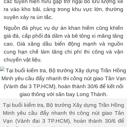
các tuyến hiện hữu gặp trở ngại do lưu lượng xe
ra vào kho bãi, cảng trong khu vực lớn, thường
xuyên xảy ra ùn tắc.
Nguồn đá phục vụ dự án khan hiếm cũng khiến
giá đá, cấp phối đá dăm và bê tông xi măng tăng
cao. Giá xăng dầu biến động mạnh và nguồn
cung hạn chế làm tăng chi phí thi công và vận
chuyển vật liệu.
Tại buổi kiểm tra, Bộ trưởng Xây dựng Trần Hồng
Minh yêu cầu đẩy nhanh thi công nút giao Tân
Vạn (Vành đai 3 TP.HCM), hoàn thành 30/6 để