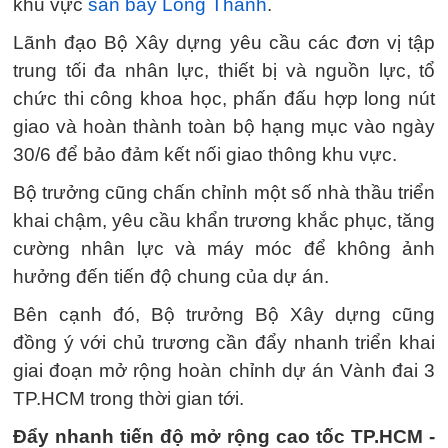
khu vực
sân bay Long Thành
.
Lãnh đạo Bộ Xây dựng yêu cầu các đơn vị tập
trung tối đa nhân lực, thiết bị và nguồn lực, tổ
chức thi công khoa học, phấn đấu hợp long nút
giao và hoàn thành toàn bộ hạng mục vào ngày
30/6 để bảo đảm kết nối giao thông khu vực.
Bộ trưởng cũng chấn chỉnh một số nhà thầu triển
khai chậm, yêu cầu khẩn trương khắc phục, tăng
cường nhân lực và máy móc để không ảnh
hưởng đến tiến độ chung của dự án.
Bên cạnh đó, Bộ trưởng Bộ Xây dựng cũng
đồng ý với chủ trương cần đẩy nhanh triển khai
giai đoạn mở rộng hoàn chỉnh dự án Vành đai 3
TP.HCM trong thời gian tới.
Đẩy nhanh tiến độ mở rộng cao tốc TP.HCM -