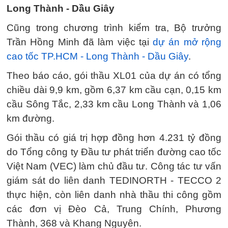
Long Thành - Dầu Giây
Cũng trong chương trình kiểm tra, Bộ trưởng
Trần Hồng Minh đã làm việc tại
dự án mở rộng
cao tốc TP.HCM - Long Thành - Dầu Giây
.
Theo báo cáo, gói thầu XL01 của dự án có tổng
chiều dài 9,9 km, gồm 6,37 km cầu cạn, 0,15 km
cầu Sông Tắc, 2,33 km cầu Long Thành và 1,06
km đường.
Gói thầu có giá trị hợp đồng hơn 4.231 tỷ đồng
do Tổng công ty Đầu tư phát triển đường cao tốc
Việt Nam (VEC) làm chủ đầu tư. Công tác tư vấn
giám sát do liên danh TEDINORTH - TECCO 2
thực hiện, còn liên danh nhà thầu thi công gồm
các đơn vị Đèo Cả, Trung Chính, Phương
Thành, 368 và Khang Nguyên.