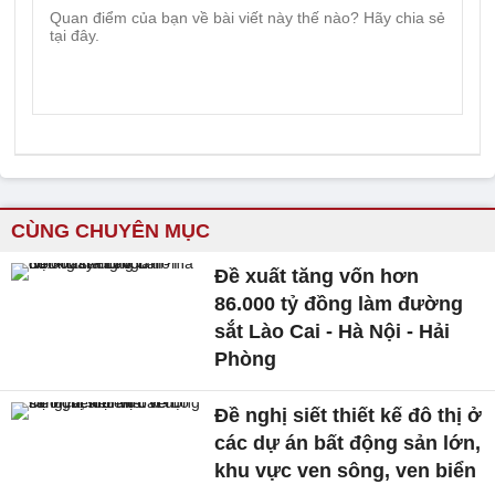
CÙNG CHUYÊN MỤC
Đề xuất tăng vốn hơn
86.000 tỷ đồng làm đường
sắt Lào Cai - Hà Nội - Hải
Phòng
Đề nghị siết thiết kế đô thị ở
các dự án bất động sản lớn,
khu vực ven sông, ven biển