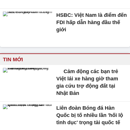
HSBC: Việt Nam là điểm đến
FDI hấp dẫn hàng đầu thế
giới
TIN MỚI
Cảm động các bạn trẻ
Việt lái xe hàng giờ tham
gia cứu trợ động đất tại
Nhật Bản
Liên đoàn Bóng đá Hàn
Quốc bị tố nhiều lần 'hối lộ
tình dục' trọng tài quốc tế