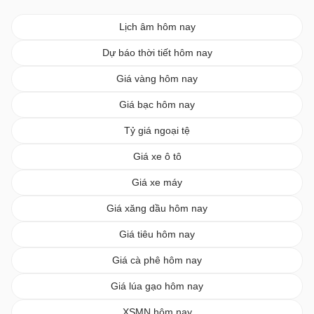
Lịch âm hôm nay
Dự báo thời tiết hôm nay
Giá vàng hôm nay
Giá bạc hôm nay
Tỷ giá ngoại tệ
Giá xe ô tô
Giá xe máy
Giá xăng dầu hôm nay
Giá tiêu hôm nay
Giá cà phê hôm nay
Giá lúa gạo hôm nay
XSMN hôm nay