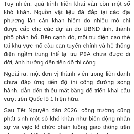
Tuy nhiên, quá trình triển khai vẫn còn một số
khó khăn. Nguồn vật liệu đá đắp tại các địa
phương lân cận khan hiếm do nhiều mỏ chỉ
được cấp cho các dự án do UBND tỉnh, thành
phố phân bổ. Bên cạnh đó, một trụ điện cao thế
tại khu vực mố cầu cạn tuyến chính và hệ thống
điện ngầm trung thế tại trụ P8A chưa được di
dời, ảnh hưởng đến tiến độ thi công.
Ngoài ra, một đơn vị thành viên trong liên danh
chưa đáp ứng tiến độ thi công đường song
hành, dẫn đến thiếu mặt bằng để triển khai cầu
vượt trên Quốc lộ 1 hiện hữu.
Sau Tết Nguyên đán 2026, công trường cũng
phát sinh một số khó khăn như biến động nhân
sự và việc tổ chức phân luồng giao thông trên