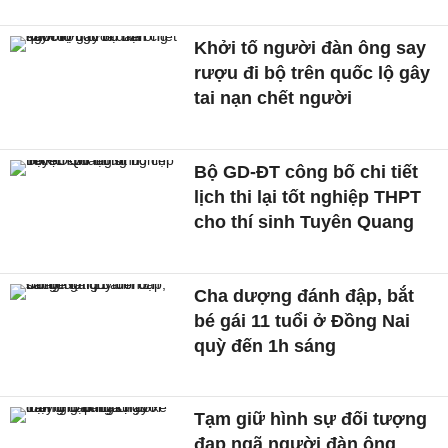
Khởi tố người đàn ông say
rượu đi bộ trên quốc lộ gây
tai nạn chết người
Bộ GD-ĐT công bố chi tiết
lịch thi lại tốt nghiệp THPT
cho thí sinh Tuyên Quang
Cha dượng đánh đập, bắt
bé gái 11 tuổi ở Đồng Nai
quỳ đến 1h sáng
Tạm giữ hình sự đối tượng
đạp ngã người đàn ông