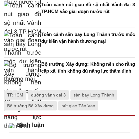
Toàn cảnh nút giao đồ sộ nhất Vành đai 3
TP.HCM vào giai đoạn nước rút
Toàn cảnh sân bay Long Thành trước mốc
dự kiến vận hành thương mại
Bộ trưởng Xây dựng: Không nên cho rằng
cấp xã, tỉnh không đủ năng lực thẩm định
TP.HCM
đường vành đai 3
sân bay Long Thành
Bộ trưởng Bộ Xây dựng
nút giao Tân Vạn
Bình luận