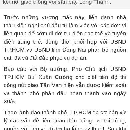
kết nối giao thông với sân bay Long Thành.
Trước những vướng mắc này, liên danh nhà
thầu kiến nghị chủ đầu tư làm việc với các đơn vị
liên quan để sớm di dời trụ điện cao thế và tuyến
điện trung thế, đồng thời phối hợp với UBND
TP.HCM và UBND tỉnh Đồng Nai phân bổ nguồn
cát, đá và đất đắp phục vụ dự án.
Báo cáo với Bộ trưởng, Phó Chủ tịch UBND
TP.HCM Bùi Xuân Cường cho biết tiến độ thi
công nút giao Tân Vạn hiện vẫn được kiểm soát
và thành phố phấn đấu hoàn thành vào ngày
30/6.
Theo lãnh đạo thành phố, TP.HCM đã cơ bản xử
lý các vấn đề liên quan đến năng lực thi công,
nguồn vật liệu và di dời hạ tầng kỹ thuật. Sau khi