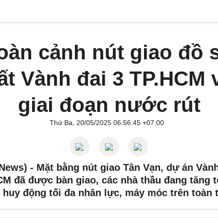
oàn cảnh nút giao đồ 
ất Vành đai 3 TP.HCM 
giai đoạn nước rút
Thứ Ba, 20/05/2025 06:56:45 +07:00
News) -
Mặt bằng nút giao Tân Vạn, dự án Vành
M đã được bàn giao, các nhà thầu đang tăng t
 huy động tối đa nhân lực, máy móc trên toàn 