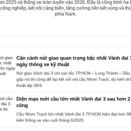
m 2025 và thông xe toàn tuyến vào 2026. Đây là công trình hạ 
 công nghiệp, kết nối cảng biển, tăng cường liên kết vùng và thú
phía Nam.
Cận cảnh nút giao quan trọng bậc nhất Vành đai 
ngày thông xe kỹ thuật
Nút giao Vành đai 3 với cao tốc TP.HCM – Long Thành – Dầu
gấp rút thi công để kịp kết nối với cầu Nhơn Trạch, dự kiến th
thuật dịp 30/4.
Diện mạo mới cầu lớn nhất Vành đai 3 sau hơn 2
công
Cầu Nhơn Trạch lớn nhất Vành đai 3 TP.HCM hiện đạt hơn 98
kiến thông xe vào cuối tháng 6/2025.