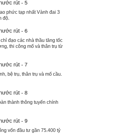
ao phức tạp nhất Vành đai 3
n độ.
chỉ đạo các nhà thầu tăng tốc
ng, thi công mố và thân trụ từ
h, bệ trụ, thân trụ và mố cầu.
oàn thành thông tuyến chính
ng vốn đầu tư gần 75.400 tỷ