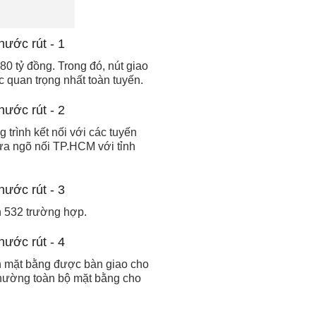
 tỷ đồng. Trong đó, nút giao
c quan trọng nhất toàn tuyến.
trình kết nối với các tuyến
a ngõ nối TP.HCM với tỉnh
.
n 532 trường hợp.
ch mặt bằng được bàn giao cho
 nhường toàn bộ mặt bằng cho