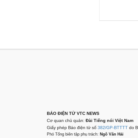
BÁO ĐIỆN TỬ VTC NEWS
Cơ quan chủ quản:
Đài Tiếng nói Việt Nam
Giấy phép Báo điện tử số
382/GP-BTTTT
do B
Phó Tổng biên tập phụ trách:
Ngô Văn Hải