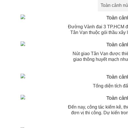
Toàn cảnh nú
Đường Vành đai 3 TP.HCM đoạ
Tân Vạn thuộc gói thầu xây l
Nút giao Tân Vạn được thiế
giao thông huyết mạch nh
Tổng diện tích đ
Đến nay, công tác kiểm kê, t
đơn vị thi công. Dự kiến tr