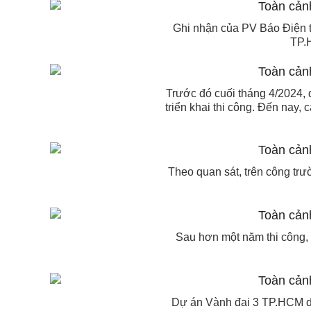
Ghi nhận của PV Báo Điện t
TP.H
Trước đó cuối tháng 4/2024, 
triển khai thi công. Đến nay,
Theo quan sát, trên công trườ
Sau hơn một năm thi công, 
Dự án Vành đai 3 TP.HCM dà