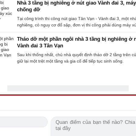
Nhà 3 tầng bị nghiêng ở nút giao Vành đai 3, máy
chống đỡ
Tại công trình thi công nút giao Tân Vạn - Vành đai 3, một nh
nghiêng, có nguy cơ đổ sập, đơn vị thi công phải dùng máy x
Tháo dỡ một phần ngôi nhà 3 tầng bị nghiêng ở 
Vành đai 3 Tân Vạn
Sau khi thống nhất, chủ nhà quyết định tháo dỡ 2 tầng trên c
giữ lại một trệt một tầng và gia cố để tiếp tục sinh sống.