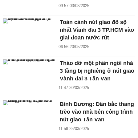
09:57 03/08/2025
Toàn cảnh nút giao đồ sộ
nhất Vành đai 3 TP.HCM vào
giai đoạn nước rút
06:56 20/05/2025
Tháo dỡ một phần ngôi nhà
3 tầng bị nghiêng ở nút giao
Vành đai 3 Tân Vạn
11:47 30/03/2025
Bình Dương: Dân bắc thang
trèo vào nhà bên công trình
nút giao Tân Vạn
11:58 25/03/2025