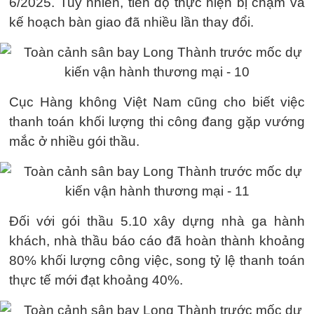
6/2025. Tuy nhiên, tiến độ thực hiện bị chậm và
kế hoạch bàn giao đã nhiều lần thay đổi.
Cục Hàng không Việt Nam cũng cho biết việc
thanh toán khối lượng thi công đang gặp vướng
mắc ở nhiều gói thầu.
Đối với gói thầu 5.10 xây dựng nhà ga hành
khách, nhà thầu báo cáo đã hoàn thành khoảng
80% khối lượng công việc, song tỷ lệ thanh toán
thực tế mới đạt khoảng 40%.