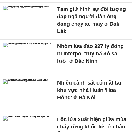
Tạm giữ hình sự đối tượng
đạp ngã người đàn ông
đang chạy xe máy ở Đắk
Lắk
Nhóm lừa đảo 327 tỷ đồng
bị Interpol truy nã đỏ sa
lưới ở Bắc Ninh
Nhiều cảnh sát có mặt tại
khu vực nhà Huấn 'Hoa
Hồng' ở Hà Nội
Lốc lửa xuất hiện giữa mùa
cháy rừng khốc liệt ở châu