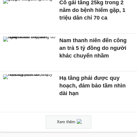
Cô gái tăng 25kg trong 2
năm do bệnh hiếm gặp, 1
triệu dân chỉ 70 ca
Nam thanh niên đến công
an trả 5 tỷ đồng do người
khác chuyển nhầm
Hạ tầng phải được quy
hoạch, đảm bảo tầm nhìn
dài hạn
Xem thêm