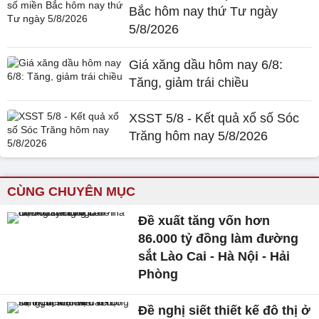
Bắc hôm nay thứ Tư ngày
5/8/2026
Giá xăng dầu hôm nay 6/8:
Tăng, giảm trái chiều
XSST 5/8 - Kết quả xổ số Sóc
Trăng hôm nay 5/8/2026
CÙNG CHUYÊN MỤC
Đề xuất tăng vốn hơn
86.000 tỷ đồng làm đường
sắt Lào Cai - Hà Nội - Hải
Phòng
Đề nghị siết thiết kế đô thị ở