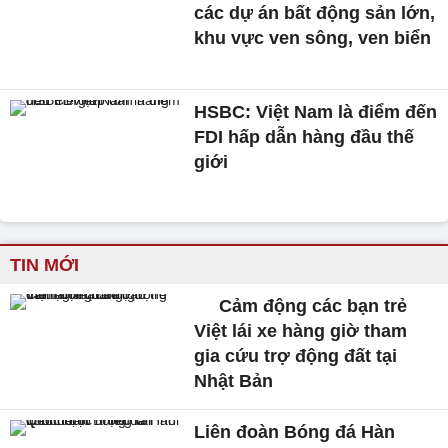
các dự án bất động sản lớn,
khu vực ven sông, ven biển
HSBC: Việt Nam là điểm đến
FDI hấp dẫn hàng đầu thế
giới
TIN MỚI
Cảm động các bạn trẻ
Việt lái xe hàng giờ tham
gia cứu trợ động đất tại
Nhật Bản
Liên đoàn Bóng đá Hàn