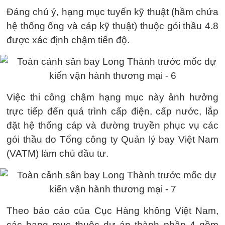
Đáng chú ý, hạng mục tuyến kỹ thuật (hầm chứa
hệ thống ống và cáp kỹ thuật) thuộc gói thầu 4.8
được xác định chậm tiến độ.
Việc thi công chậm hạng mục này ảnh hưởng
trực tiếp đến quá trình cấp điện, cấp nước, lắp
đặt hệ thống cáp và đường truyền phục vụ các
gói thầu do Tổng công ty Quản lý bay Việt Nam
(VATM) làm chủ đầu tư.
Theo báo cáo của Cục Hàng không Việt Nam,
các hạng mục thuộc dự án thành phần 4 gồm