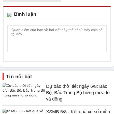
Bình luận
Tin nổi bật
Dự báo thời tiết ngày 6/8: Bắc
Bộ, Bắc Trung Bộ hứng mưa to
và dông
XSMB 5/8 - Kết quả xổ số miền