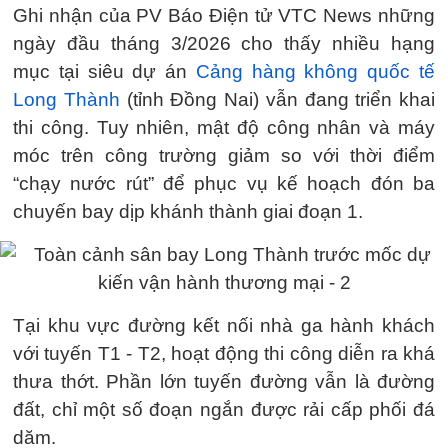
Ghi nhận của PV Báo Điện tử VTC News những
ngày đầu tháng 3/2026 cho thấy nhiều hạng
mục tại siêu dự án
Cảng hàng không quốc tế
Long Thành
(tỉnh Đồng Nai) vẫn đang triển khai
thi công. Tuy nhiên, mật độ công nhân và máy
móc trên công trường giảm so với thời điểm
“chạy nước rút” để phục vụ kế hoạch đón ba
chuyến bay dịp khánh thành giai đoạn 1.
Tại khu vực đường kết nối nhà ga hành khách
với tuyến T1 - T2, hoạt động thi công diễn ra khá
thưa thớt. Phần lớn tuyến đường vẫn là đường
đất, chỉ một số đoạn ngắn được rải cấp phối đá
dăm.