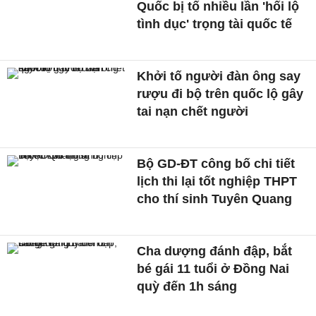
Quốc bị tố nhiều lần 'hối lộ
tình dục' trọng tài quốc tế
Khởi tố người đàn ông say
rượu đi bộ trên quốc lộ gây
tai nạn chết người
Bộ GD-ĐT công bố chi tiết
lịch thi lại tốt nghiệp THPT
cho thí sinh Tuyên Quang
Cha dượng đánh đập, bắt
bé gái 11 tuổi ở Đồng Nai
quỳ đến 1h sáng