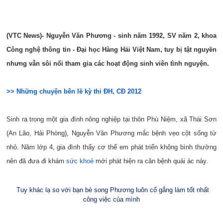
(VTC News)- Nguyễn Văn Phương - sinh năm 1992, SV năm 2, khoa
Công nghệ thông tin - Đại học Hàng Hải Việt Nam, tuy bị tật nguyền
nhưng vẫn sôi nổi tham gia các hoạt động sinh viên tình nguyện.
>> Những chuyện bên lề kỳ thi ĐH, CĐ 2012
Sinh ra trong một gia đình nông nghiệp tại thôn Phù Niệm, xã Thái Sơn
(An Lão, Hải Phòng), Nguyễn Văn Phương mắc bệnh vẹo cột sống từ
nhỏ. Năm lớp 4, gia đình thấy cơ thể em phát triển không bình thường
nên đã đưa đi khám
sức khoẻ
mới phát hiện ra căn bệnh quái ác này.
Tuy khác lạ so với bạn bè song Phương luôn cố gắng làm tốt nhất
công việc của mình