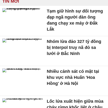
TIN MỚI
Tạm giữ hình sự đối tượng
đạp ngã người đàn ông
đang chạy xe máy ở Đắk
Lắk
Nhóm lừa đảo 327 tỷ đồng
bị Interpol truy nã đỏ sa
lưới ở Bắc Ninh
Nhiều cảnh sát có mặt tại
khu vực nhà Huấn 'Hoa
Hồng' ở Hà Nội
Lốc lửa xuất hiện giữa mùa
cháy rừng khốc liệt ở châu