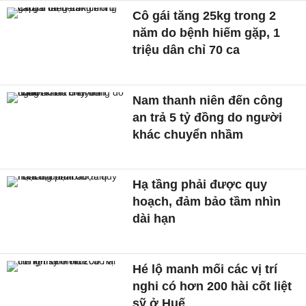
Cô gái tăng 25kg trong 2
năm do bệnh hiếm gặp, 1
triệu dân chỉ 70 ca
Nam thanh niên đến công
an trả 5 tỷ đồng do người
khác chuyển nhầm
Hạ tầng phải được quy
hoạch, đảm bảo tầm nhìn
dài hạn
Hé lộ manh mối các vị trí
nghi có hơn 200 hài cốt liệt
sỹ ở Huế