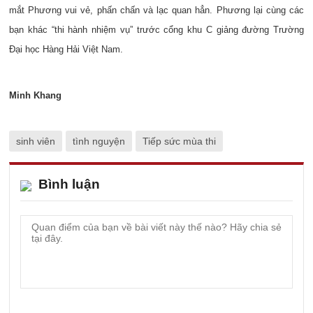
mắt Phương vui vẻ, phấn chấn và lạc quan hẳn. Phương lại cùng các
bạn khác “thi hành nhiệm vụ” trước cổng khu C giảng đường Trường
Đại học Hàng Hải Việt Nam.
Minh Khang
sinh viên
tình nguyện
Tiếp sức mùa thi
Bình luận