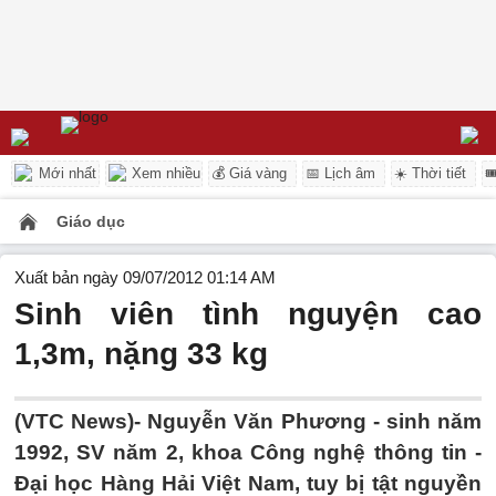
Mới nhất
Xem nhiều
💰 Giá vàng
📅 Lịch âm
☀️ Thời tiết

Giáo dục
Xuất bản ngày 09/07/2012 01:14 AM
Sinh viên tình nguyện cao
1,3m, nặng 33 kg
(VTC News)- Nguyễn Văn Phương - sinh năm
1992, SV năm 2, khoa Công nghệ thông tin -
Đại học Hàng Hải Việt Nam, tuy bị tật nguyền