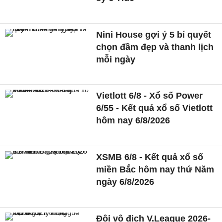
Nini House gợi ý 5 bí quyết
chọn đầm đẹp và thanh lịch
mỗi ngày
Vietlott 6/8 - Xổ số Power
6/55 - Kết quả xổ số Vietlott
hôm nay 6/8/2026
XSMB 6/8 - Kết quả xổ số
miền Bắc hôm nay thứ Năm
ngày 6/8/2026
Đội vô địch V.League 2026-