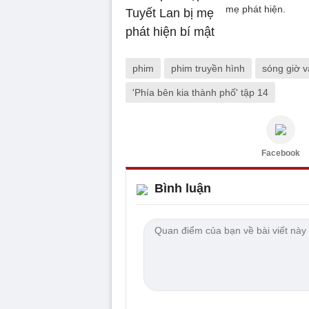
mẹ phát hiện.
phim
phim truyền hình
sóng giờ 
'Phía bên kia thành phố' tập 14
Facebook
Bình luận