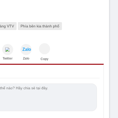
vàng VTV
Phía bên kia thành phố
Zalo
Twitter
Zalo
Copy