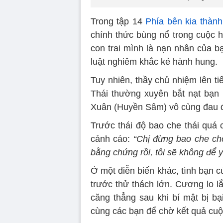
Trong tập 14
Phía bên kia thàn
chính thức bùng nổ trong cuộc 
con trai mình là nạn nhân của b
luật nghiêm khắc kẻ hành hung.
Tuy nhiên, thầy chủ nhiệm lên ti
Thái thường xuyên bắt nạt bạn 
Xuân (Huyền Sâm) vô cùng đau 
Trước thái độ bao che thái quá 
cảnh cáo:
“Chị đừng bao che cho 
bằng chứng rồi, tôi sẽ không để 
Ở một diễn biến khác, tình bạn 
trước thử thách lớn. Cương lo l
căng thẳng sau khi bí mật bị bạ
cùng các bạn để chờ kết quả cuộ