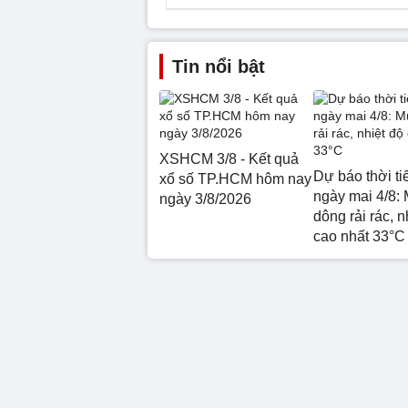
Tin nổi bật
XSHCM 3/8 - Kết quả
Dự báo thời ti
xổ số TP.HCM hôm nay
ngày mai 4/8:
ngày 3/8/2026
dông rải rác, n
cao nhất 33°C