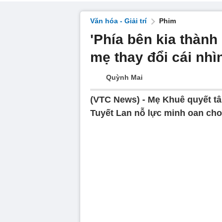
Văn hóa - Giải trí
Phim
'Phía bên kia thành
mẹ thay đổi cái nh
Quỳnh Mai
(VTC News) -
Mẹ Khuê quyết tâ
Tuyết Lan nỗ lực minh oan cho