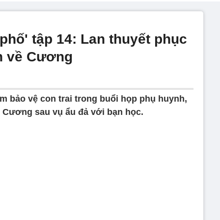
 phố' tập 14: Lan thuyết phục
ìn về Cương
m bảo vệ con trai trong buổi họp phụ huynh,
 Cương sau vụ ẩu đả với bạn học.