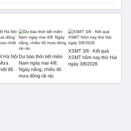
XSMT 3/8 - Kết quả
ết Hà Nội
Dự báo thời tiết miền
XSMT hôm nay thứ Hai
 Mưa
Nam ngày mai 4/8:
ngày 3/8/2026
hiệt độ
Ngày nắng, chiều tối
mưa dông rải rác