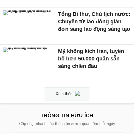
Tổng Bí thư, Chủ tịch nước:
Chuyển từ lao động giản
đơn sang lao động sáng tạo
Mỹ không kích Iran, tuyên
bố hơn 50.000 quân sẵn
sàng chiến đấu
Xem thêm
THÔNG TIN HỮU ÍCH
Cập nhật nhanh các thông tin được quan tâm mỗi ngày