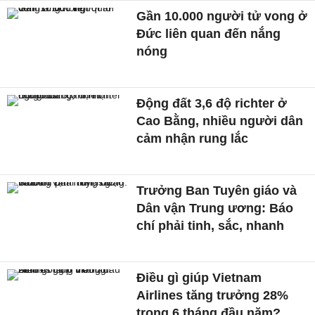
Gần 10.000 người tử vong ở
Đức liên quan đến nắng
nóng
Động đất 3,6 độ richter ở
Cao Bằng, nhiều người dân
cảm nhận rung lắc
Trưởng Ban Tuyên giáo và
Dân vận Trung ương: Báo
chí phải tinh, sắc, nhanh
Điều gì giúp Vietnam
Airlines tăng trưởng 28%
trong 6 tháng đầu năm?