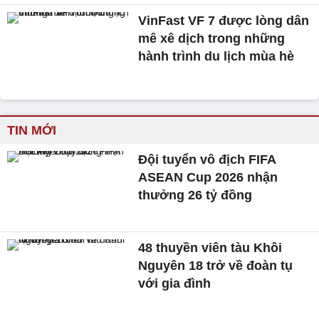
VinFast VF 7 được lòng dân
mê xê dịch trong những
hành trình du lịch mùa hè
TIN MỚI
Đội tuyển vô địch FIFA
ASEAN Cup 2026 nhận
thưởng 26 tỷ đồng
48 thuyền viên tàu Khôi
Nguyên 18 trở về đoàn tụ
với gia đình