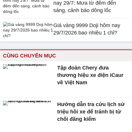
nay 29/7: Mưa từ đêm đến
sáng, cảnh báo dông lốc
Giá vàng 9999 Doji hôm nay
29/7/2026 bao nhiêu 1 chỉ?
CÙNG CHUYÊN MỤC
Tập đoàn Chery đưa
thương hiệu xe điện iCaur
về Việt Nam
Hướng dẫn tra cứu lịch sử
triệu hồi xe để tránh bị từ
chối đăng kiểm