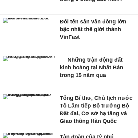
Đổi tên sân vận động lớn
bậc nhất thế giới thành
VinFast
Những trận động đất
kinh hoàng tại Nhật Bản
trong 15 năm qua
Tổng Bí thư, Chủ tịch nước
Tô Lâm tiếp Bộ trưởng Bộ
Đất đai, Cơ sở hạ tầng và
Giao thông Hàn Quốc
Tập đoàn của tỷ phú