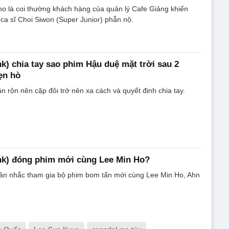
ho là coi thường khách hàng của quản lý Cafe Giảng khiến
ca sĩ Choi Siwon (Super Junior) phẫn nộ.
nk) chia tay sao phim Hậu duệ mặt trời sau 2
ẹn hò
ận rộn nên cặp đôi trở nên xa cách và quyết định chia tay.
nk) đóng phim mới cùng Lee Min Ho?
 cân nhắc tham gia bộ phim bom tấn mới cùng Lee Min Ho, Ahn