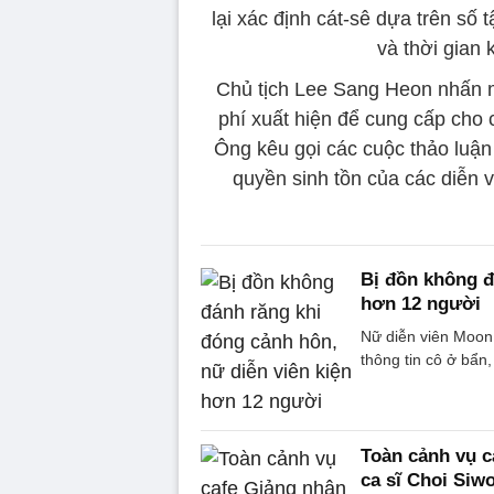
lại xác định cát-sê dựa trên số 
và thời gian
Chủ tịch Lee Sang Heon nhấn mạ
phí xuất hiện để cung cấp cho 
Ông kêu gọi các cuộc thảo luận
quyền sinh tồn của các diễn v
Bị đồn không đ
hơn 12 người
Nữ diễn viên Moon
thông tin cô ở bẩn
Toàn cảnh vụ c
ca sĩ Choi Siw