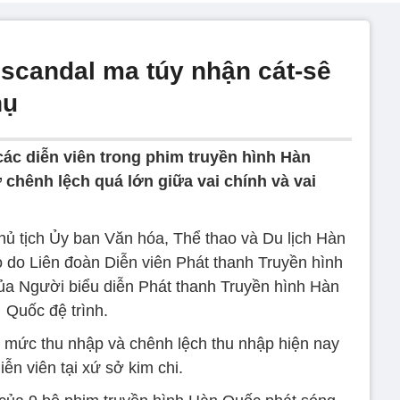
 scandal ma túy nhận cát-sê
hụ
các diễn viên trong phim truyền hình Hàn
 chênh lệch quá lớn giữa vai chính và vai
ủ tịch Ủy ban Văn hóa, Thể thao và Du lịch Hàn
o do Liên đoàn Diễn viên Phát thanh Truyền hình
a Người biểu diễn Phát thanh Truyền hình Hàn
Quốc đệ trình.
o mức thu nhập và chênh lệch thu nhập hiện nay
iễn viên tại xứ sở kim chi.