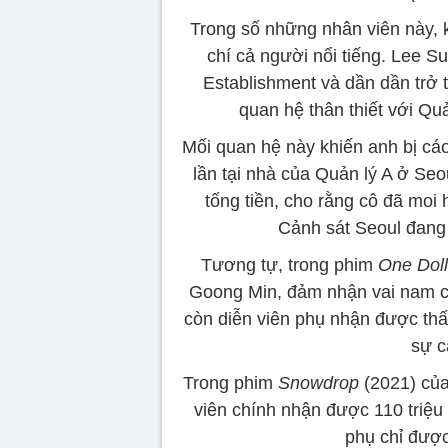
Trong số những nhân viên này, k
chí cả người nổi tiếng. Lee 
Establishment và dần dần trở 
quan hệ thân thiết với Quả
Mối quan hệ này khiến anh bị cá
lần tại nhà của Quản lý A ở Seo
tống tiền, cho rằng cô đã moi
Cảnh sát Seoul đang đ
Tương tự, trong phim
One Doll
Goong Min, đảm nhận vai nam ch
còn diễn viên phụ nhận được th
sự c
Trong phim
Snowdrop
(2021) của
viên chính nhận được 110 triệu
phụ chỉ được