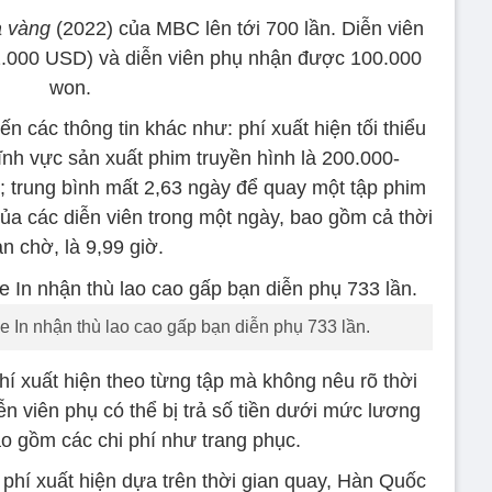
a vàng
(2022) của MBC lên tới 700 lần. Diễn viên
52.000 USD) và diễn viên phụ nhận được 100.000
won.
n các thông tin khác như: phí xuất hiện tối thiểu
nh vực sản xuất phim truyền hình là 200.000-
 trung bình mất 2,63 ngày để quay một tập phim
của các diễn viên trong một ngày, bao gồm cả thời
an chờ, là 9,99 giờ.
e In nhận thù lao cao gấp bạn diễn phụ 733 lần.
hí xuất hiện theo từng tập mà không nêu rõ thời
iễn viên phụ có thể bị trả số tiền dưới mức lương
ao gồm các chi phí như trang phục.
 phí xuất hiện dựa trên thời gian quay, Hàn Quốc