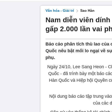
Văn hóa - Giải trí
Sao Hàn
Nam diễn viên dính
gấp 2.000 lần vai p
Báo cáo phân tích thù lao của 
Quốc nêu bật mối lo ngại về sự
phụ.
Ngày 24/10, Lee Sang Heon - Ch
Quốc - đã trình bày một báo cá
Hàn Quốc và Hiệp hội Quyền củ
Nội dung báo cáo tập trung và
của các d