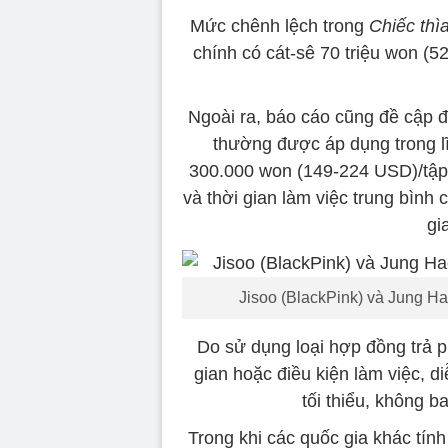
Mức chênh lệch trong
Chiếc thì
chính có cát-sê 70 triệu won (
Ngoài ra, báo cáo cũng đề cập đế
thường được áp dụng trong lĩ
300.000 won (149-224 USD)/tập;
và thời gian làm việc trung bình 
gi
Jisoo (BlackPink) và Jung Ha
Do sử dụng loại hợp đồng trả p
gian hoặc điều kiện làm việc, d
tối thiểu, không b
Trong khi các quốc gia khác tính