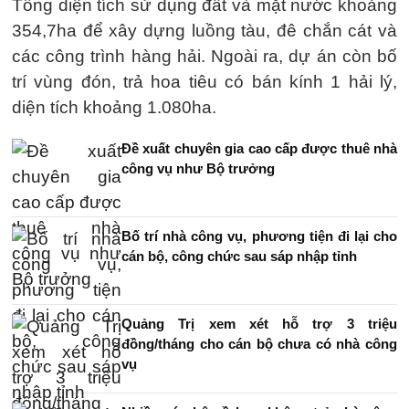
Tổng diện tích sử dụng đất và mặt nước khoảng
354,7ha để xây dựng luồng tàu, đê chắn cát và
các công trình hàng hải. Ngoài ra, dự án còn bố
trí vùng đón, trả hoa tiêu có bán kính 1 hải lý,
diện tích khoảng 1.080ha.
Đề xuất chuyên gia cao cấp được thuê nhà
công vụ như Bộ trưởng
Bố trí nhà công vụ, phương tiện đi lại cho
cán bộ, công chức sau sáp nhập tỉnh
Quảng Trị xem xét hỗ trợ 3 triệu
đồng/tháng cho cán bộ chưa có nhà công
vụ