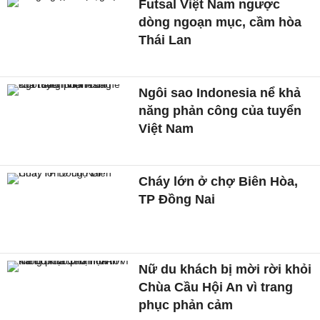
Futsal Việt Nam ngược
dòng ngoạn mục, cầm hòa
Thái Lan
Ngôi sao Indonesia nể khả
năng phản công của tuyển
Việt Nam
Cháy lớn ở chợ Biên Hòa,
TP Đồng Nai
Nữ du khách bị mời rời khỏi
Chùa Cầu Hội An vì trang
phục phản cảm