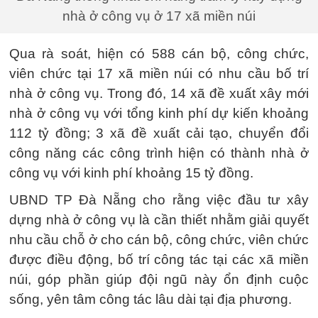
nhà ở công vụ ở 17 xã miền núi
Qua rà soát, hiện có 588 cán bộ, công chức,
viên chức tại 17 xã miền núi có nhu cầu bố trí
nhà ở công vụ. Trong đó, 14 xã đề xuất xây mới
nhà ở công vụ với tổng kinh phí dự kiến khoảng
112 tỷ đồng; 3 xã đề xuất cải tạo, chuyển đổi
công năng các công trình hiện có thành nhà ở
công vụ với kinh phí khoảng 15 tỷ đồng.
UBND TP Đà Nẵng cho rằng việc đầu tư xây
dựng nhà ở công vụ là cần thiết nhằm giải quyết
nhu cầu chỗ ở cho cán bộ, công chức, viên chức
được điều động, bố trí công tác tại các xã miền
núi, góp phần giúp đội ngũ này ổn định cuộc
sống, yên tâm công tác lâu dài tại địa phương.