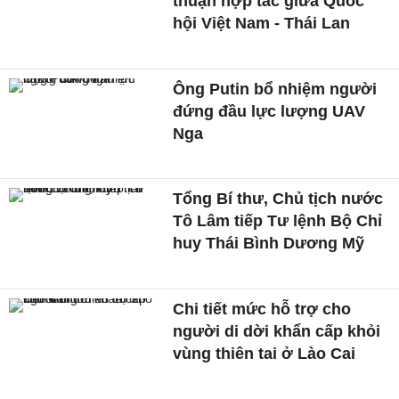
thuận hợp tác giữa Quốc
hội Việt Nam - Thái Lan
Ông Putin bổ nhiệm người
đứng đầu lực lượng UAV
Nga
Tổng Bí thư, Chủ tịch nước
Tô Lâm tiếp Tư lệnh Bộ Chỉ
huy Thái Bình Dương Mỹ
Chi tiết mức hỗ trợ cho
người di dời khẩn cấp khỏi
vùng thiên tai ở Lào Cai