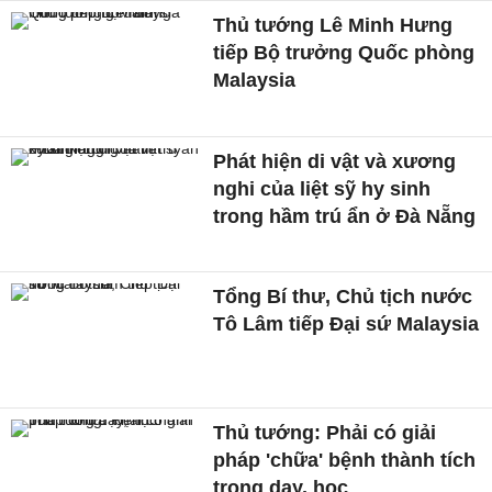
Thủ tướng Lê Minh Hưng
tiếp Bộ trưởng Quốc phòng
Malaysia
Phát hiện di vật và xương
nghi của liệt sỹ hy sinh
trong hầm trú ẩn ở Đà Nẵng
Tổng Bí thư, Chủ tịch nước
Tô Lâm tiếp Đại sứ Malaysia
Thủ tướng: Phải có giải
pháp 'chữa' bệnh thành tích
trong dạy, học