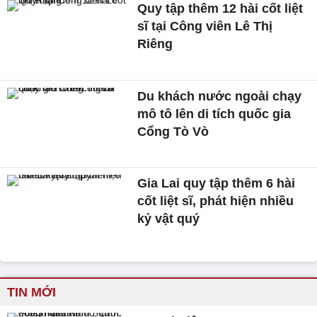
Quy tập thêm 12 hài cốt liệt
sĩ tại Công viên Lê Thị
Riêng
Du khách nước ngoài chạy
mô tô lên di tích quốc gia
Cổng Tò Vò
Gia Lai quy tập thêm 6 hài
cốt liệt sĩ, phát hiện nhiều
kỷ vật quý
TIN MỚI