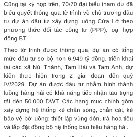
Cũng tại kỳ họp trên, 70/70 đại biểu tham dự đã
biểu quyết thông qua tờ trình về chủ trương đầu
tư dự án đầu tư xây dựng luồng Cửa Lở theo
phương thức đối tác công tư (PPP), loại hợp
đồng BT.
Theo tờ trình được thông qua, dự án có tổng
mức đầu tư sơ bộ hơn 6.949 tỷ đồng, triển khai
tại các xã Núi Thành, Tam Hải và Tam Anh, dự
kiến thực hiện trong 2 giai đoạn đến quý
IV/2029. Dự án được đầu tư nhằm hình thành
luồng hàng hải có khả năng tiếp nhận tàu trọng
tải đến 50.000 DWT. Các hạng mục chính gồm
xây dựng hệ thống kè chắn sóng, chắn cát, kè
bảo vệ bờ luồng; thiết lập vùng đón, trả hoa tiêu
và lắp đặt đồng bộ hệ thống báo hiệu hàng hải.