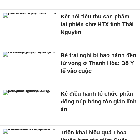
Kết nối tiêu thụ sản phẩm
tại phiên chợ HTX tỉnh Thái
Nguyên
Bé trai nghi bị bạo hành đến
tử vong ở Thanh Hóa: Bộ Y
tế vào cuộc
Kẻ điều hành tổ chức phản
động núp bóng tôn giáo lĩnh
án
Triển khai hiệu quả Thỏa