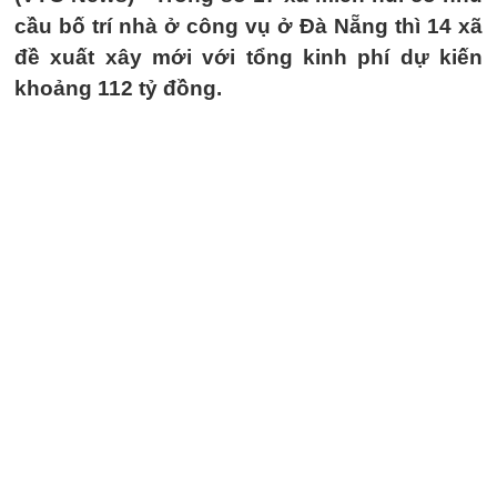
cầu bố trí nhà ở công vụ ở Đà Nẵng thì 14 xã
đề xuất xây mới với tổng kinh phí dự kiến
khoảng 112 tỷ đồng.