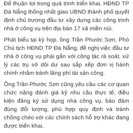
Để thuận lợi trong quá trình triển khai, HĐND TP
Đà Nẵng thống nhất giao UBND thành phố quyết
định chủ trương đầu tư xây dựng các công trình
nhà ở công vụ trên địa bàn 17 xã miền núi.
Phát biểu tại kỳ họp, ông Trần Phước Sơn, Phó
Chủ tịch HĐND TP Đà Nẵng, đề nghị việc đầu tư
nhà ở công vụ phải gắn với công tác rà soát, xử
lý các trụ sở dôi dư sau sắp xếp đơn vị hành
chính nhằm tránh lãng phí tài sản công.
Ông Trần Phước Sơn cũng yêu cầu các cơ quan
chức năng đánh giá kỹ nhu cầu thực tế, điều
kiện đăng ký sử dụng nhà công vụ, bảo đảm
đúng đối tượng, phù hợp quy định và tránh
chồng chéo với các chính sách hỗ trợ khác đang
được triển khai.