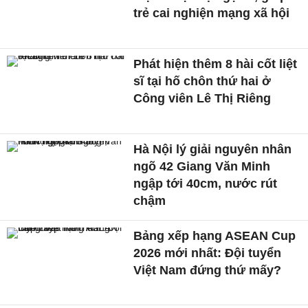
trẻ cai nghiện mạng xã hội
Phát hiện thêm 8 hài cốt liệt
sĩ tại hố chôn thứ hai ở
Công viên Lê Thị Riêng
Hà Nội lý giải nguyên nhân
ngõ 42 Giang Văn Minh
ngập tới 40cm, nước rút
chậm
Bảng xếp hạng ASEAN Cup
2026 mới nhất: Đội tuyển
Việt Nam đứng thứ mấy?