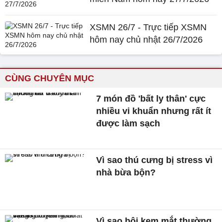
XSMN 26/7 - Trực tiếp XSMN
hôm nay chủ nhật 26/7/2026
CÙNG CHUYÊN MỤC
7 món đồ 'bất ly thân' cực
nhiều vi khuẩn nhưng rất ít
được làm sạch
Vì sao thú cưng bị stress vì
nhà bừa bộn?
Vì sao bôi kem mắt thường