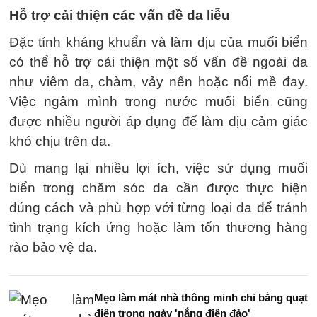
Hỗ trợ cải thiện các vấn đề da liễu
Đặc tính kháng khuẩn và làm dịu của muối biển
có thể hỗ trợ cải thiện một số vấn đề ngoài da
như viêm da, chàm, vảy nến hoặc nổi mề đay.
Việc ngâm mình trong nước muối biển cũng
được nhiều người áp dụng để làm dịu cảm giác
khó chịu trên da.
Dù mang lại nhiều lợi ích, việc sử dụng muối
biển trong chăm sóc da cần được thực hiện
đúng cách và phù hợp với từng loại da để tránh
tình trạng kích ứng hoặc làm tổn thương hàng
rào bảo vệ da.
Mẹo làm mát nhà thông minh chỉ bằng quạt
điện trong ngày 'nắng điên đảo'