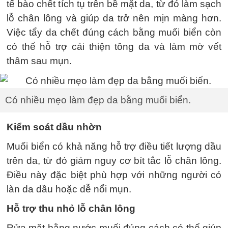
tế bào chết tích tụ trên bề mặt da, từ đó làm sạch
lỗ chân lông và giúp da trở nên mịn màng hơn.
Việc tẩy da chết đúng cách bằng muối biển còn
có thể hỗ trợ cải thiện tông da và làm mờ vết
thâm sau mụn.
Có nhiều mẹo làm đẹp da bằng muối biển.
Kiểm soát dầu nhờn
Muối biển có khả năng hỗ trợ điều tiết lượng dầu
trên da, từ đó giảm nguy cơ bít tắc lỗ chân lông.
Điều này đặc biệt phù hợp với những người có
làn da dầu hoặc dễ nổi mụn.
Hỗ trợ thu nhỏ lỗ chân lông
Rửa mặt bằng nước muối đúng cách có thể giúp