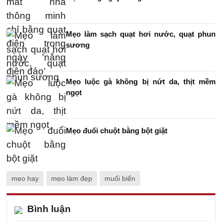
Mẹo làm sạch quạt hơi nước, quạt phun
sương
Mẹo luộc gà không bị nứt da, thịt mềm
ngọt
Mẹo đuổi chuột bằng bột giặt
mẹo hay
mẹo làm đẹp
muối biển
Bình luận