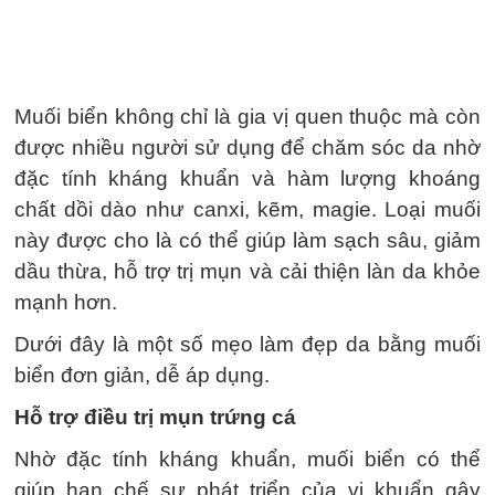
Muối biển không chỉ là gia vị quen thuộc mà còn
được nhiều người sử dụng để chăm sóc da nhờ
đặc tính kháng khuẩn và hàm lượng khoáng
chất dồi dào như canxi, kẽm, magie. Loại muối
này được cho là có thể giúp làm sạch sâu, giảm
dầu thừa, hỗ trợ trị mụn và cải thiện làn da khỏe
mạnh hơn.
Dưới đây là một số mẹo làm đẹp da bằng muối
biển đơn giản, dễ áp dụng.
Hỗ trợ điều trị mụn trứng cá
Nhờ đặc tính kháng khuẩn, muối biển có thể
giúp hạn chế sự phát triển của vi khuẩn gây