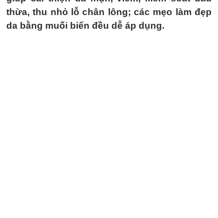
thừa, thu nhỏ lỗ chân lông; các mẹo làm đẹp
da bằng muối biển đều dễ áp dụng.