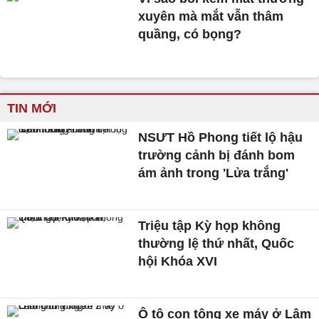
xuyên mà mắt vẫn thâm
quầng, có bọng?
TIN MỚI
NSƯT Hồ Phong tiết lộ hậu
trường cảnh bị đánh bom
ám ảnh trong 'Lửa trắng'
Triệu tập Kỳ họp không
thường lệ thứ nhất, Quốc
hội Khóa XVI
Ô tô con tông xe máy ở Lâm