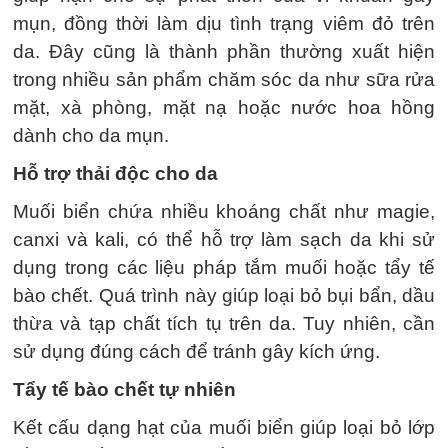
mụn, đồng thời làm dịu tình trạng viêm đỏ trên
da. Đây cũng là thành phần thường xuất hiện
trong nhiều sản phẩm chăm sóc da như sữa rửa
mặt, xà phòng, mặt nạ hoặc nước hoa hồng
dành cho da mụn.
Hỗ trợ thải độc cho da
Muối biển chứa nhiều khoáng chất như magie,
canxi và kali, có thể hỗ trợ làm sạch da khi sử
dụng trong các liệu pháp tắm muối hoặc tẩy tế
bào chết. Quá trình này giúp loại bỏ bụi bẩn, dầu
thừa và tạp chất tích tụ trên da. Tuy nhiên, cần
sử dụng đúng cách để tránh gây kích ứng.
Tẩy tế bào chết tự nhiên
Kết cấu dạng hạt của muối biển giúp loại bỏ lớp