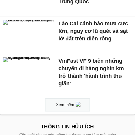
Trung Quốc
Lào Cai cảnh báo mưa cực
lớn, nguy cơ lũ quét và sạt
lở đất trên diện rộng
VinFast VF 9 biến những
chuyến đi hàng nghìn km
trở thành 'hành trình thư
giãn'
Xem thêm
THÔNG TIN HỮU ÍCH
Cập nhật nhanh các thông tin được quan tâm mỗi ngày