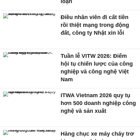
loạn
Điều nhân viên đi cất tiền
rồi thiệt mạng trong động
đất, công ty Nhật xin lỗi
Tuần lễ VITW 2026: Điểm
hội tụ chiến lược của công
nghiệp và công nghệ Việt
Nam
ITWA Vietnam 2026 quy tụ
hơn 500 doanh nghiệp công
nghệ và sản xuất
Hàng chục xe máy cháy trơ