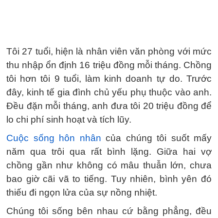
Tôi 27 tuổi, hiện là nhân viên văn phòng với mức
thu nhập ổn định 16 triệu đồng mỗi tháng. Chồng
tôi hơn tôi 9 tuổi, làm kinh doanh tự do. Trước
đây, kinh tế gia đình chủ yếu phụ thuộc vào anh.
Đều đặn mỗi tháng, anh đưa tôi 20 triệu đồng để
lo chi phí sinh hoạt và tích lũy.
Cuộc sống hôn nhân
của chúng tôi suốt mấy
năm qua trôi qua rất bình lặng. Giữa hai vợ
chồng gần như không có mâu thuẫn lớn, chưa
bao giờ cãi vã to tiếng. Tuy nhiên, bình yên đó
thiếu đi ngọn lửa của sự nồng nhiệt.
Chúng tôi sống bên nhau cứ bằng phẳng, đều