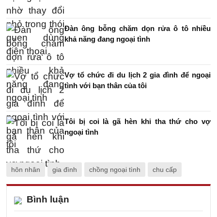
Đàn ông bỗng chăm dọn rửa ô tô nhiều
khả năng đang ngoại tình
Vợ tổ chức đi du lịch 2 gia đình để ngoại
tình với bạn thân của tôi
Tôi bị coi là gã hèn khi tha thứ cho vợ
ngoại tình
hôn nhân
gia đình
chồng ngoại tình
chu cấp
Bình luận