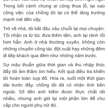
Trong bối cảnh chung ai cũng thua lỗ, tại sao
công việc của chồng tôi lại có thể tăng trưởng
mạnh mẽ đến vậy.
Trở về nhà, tôi bắt đầu xâu chuỗi lại mọi chuyện.
Tôi nhận ra từ lúc đưa thêm tiền, anh lại rảnh rỗi
hơn hẳn. Anh ở nhà thường xuyên, không còn
những chuyến công tác đột xuất hay những đêm
đi tiếp khách qua đêm như những năm trước.
Sự mâu thuẫn giữa thời gian và thu nhập thúc
đẩy tôi âm thầm tìm hiểu. Kết quả điều tra khiến
tôi hoàn toàn sụp đổ. Hóa ra, suốt một thời gian
dài trước đây, chồng tôi đã có nhân tình bên
ngoài. Số tiền anh kiếm được thực chất rất
nhiều, nhưng anh giữ lại một phần lớn để chu
cấp cho người phụ nữ đó.