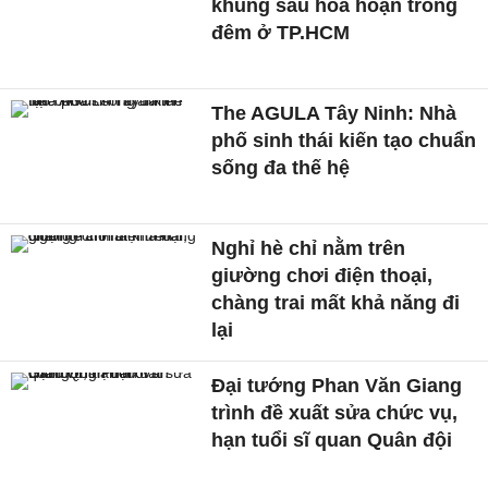
khung sau hỏa hoạn trong
đêm ở TP.HCM
The AGULA Tây Ninh: Nhà
phố sinh thái kiến tạo chuẩn
sống đa thế hệ
Nghỉ hè chỉ nằm trên
giường chơi điện thoại,
chàng trai mất khả năng đi
lại
Đại tướng Phan Văn Giang
trình đề xuất sửa chức vụ,
hạn tuổi sĩ quan Quân đội