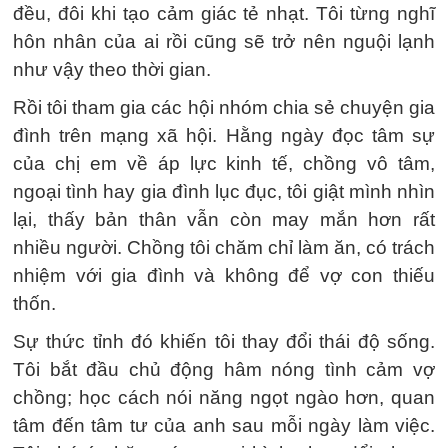
đều, đôi khi tạo cảm giác tẻ nhạt. Tôi từng nghĩ
hôn nhân của ai rồi cũng sẽ trở nên nguội lạnh
như vậy theo thời gian.
Rồi tôi tham gia các hội nhóm chia sẻ chuyện gia
đình trên mạng xã hội. Hằng ngày đọc tâm sự
của chị em về áp lực kinh tế, chồng vô tâm,
ngoại tình hay gia đình lục đục, tôi giật mình nhìn
lại, thấy bản thân vẫn còn may mắn hơn rất
nhiều người. Chồng tôi chăm chỉ làm ăn, có trách
nhiệm với gia đình và không để vợ con thiếu
thốn.
Sự thức tỉnh đó khiến tôi thay đổi thái độ sống.
Tôi bắt đầu chủ động hâm nóng tình cảm vợ
chồng; học cách nói năng ngọt ngào hơn, quan
tâm đến tâm tư của anh sau mỗi ngày làm việc.