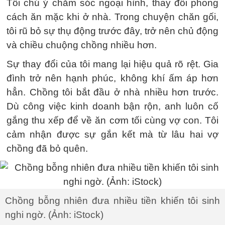
Tôi chú ý chăm sóc ngoại hình, thay đổi phong
cách ăn mặc khi ở nhà. Trong chuyện chăn gối,
tôi rũ bỏ sự thụ động trước đây, trở nên chủ động
và chiều chuộng chồng nhiều hơn.
Sự thay đổi của tôi mang lại hiệu quả rõ rệt. Gia
đình trở nên hạnh phúc, không khí ấm áp hơn
hẳn. Chồng tôi bắt đầu ở nhà nhiều hơn trước.
Dù công việc kinh doanh bận rộn, anh luôn cố
gắng thu xếp để về ăn cơm tối cùng vợ con. Tôi
cảm nhận được sự gắn kết mà từ lâu hai vợ
chồng đã bỏ quên.
Chồng bỗng nhiên đưa nhiều tiền khiến tôi sinh
nghi ngờ. (Ảnh: iStock)