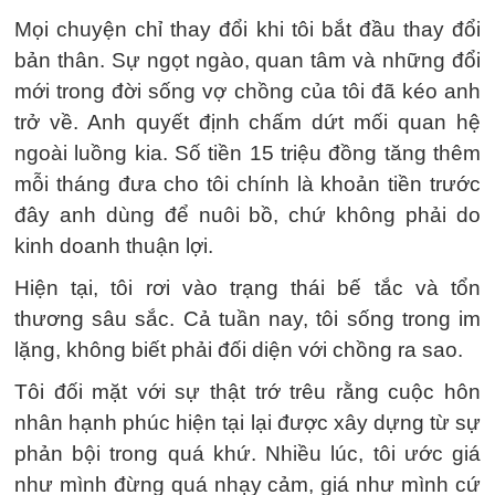
Mọi chuyện chỉ thay đổi khi tôi bắt đầu thay đổi
bản thân. Sự ngọt ngào, quan tâm và những đổi
mới trong đời sống vợ chồng của tôi đã kéo anh
trở về. Anh quyết định chấm dứt mối quan hệ
ngoài luồng kia. Số tiền 15 triệu đồng tăng thêm
mỗi tháng đưa cho tôi chính là khoản tiền trước
đây anh dùng để nuôi bồ, chứ không phải do
kinh doanh thuận lợi.
Hiện tại, tôi rơi vào trạng thái bế tắc và tổn
thương sâu sắc. Cả tuần nay, tôi sống trong im
lặng, không biết phải đối diện với chồng ra sao.
Tôi đối mặt với sự thật trớ trêu rằng cuộc hôn
nhân hạnh phúc hiện tại lại được xây dựng từ sự
phản bội trong quá khứ. Nhiều lúc, tôi ước giá
như mình đừng quá nhạy cảm, giá như mình cứ