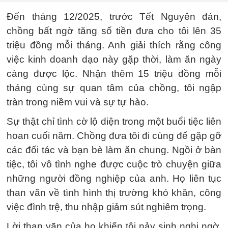
Đến tháng 12/2025, trước Tết Nguyên đán,
chồng bất ngờ tăng số tiền đưa cho tôi lên 35
triệu đồng mỗi tháng. Anh giải thích rằng công
việc kinh doanh dạo này gặp thời, làm ăn ngày
càng được lộc. Nhận thêm 15 triệu đồng mỗi
tháng cùng sự quan tâm của chồng, tôi ngập
tràn trong niềm vui và sự tự hào.
Sự thật chỉ tình cờ lộ diện trong một buổi tiệc liên
hoan cuối năm. Chồng đưa tôi đi cùng để gặp gỡ
các đối tác và bạn bè làm ăn chung. Ngồi ở bàn
tiệc, tôi vô tình nghe được cuộc trò chuyện giữa
những người đồng nghiệp của anh. Họ liên tục
than vãn về tình hình thị trường khó khăn, công
việc đình trệ, thu nhập giảm sút nghiêm trọng.
Lời than vãn của họ khiến tôi nảy sinh nghi ngờ.