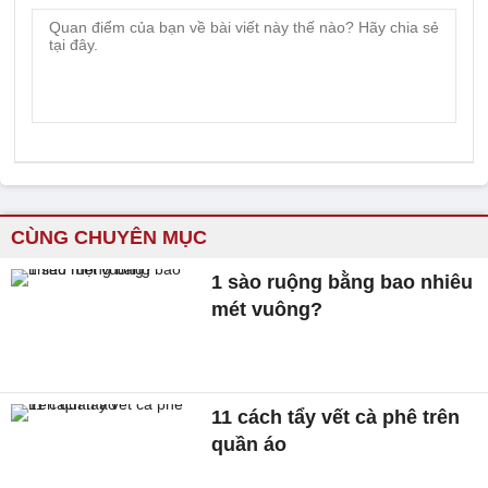
CÙNG CHUYÊN MỤC
1 sào ruộng bằng bao nhiêu
mét vuông?
11 cách tẩy vết cà phê trên
quần áo