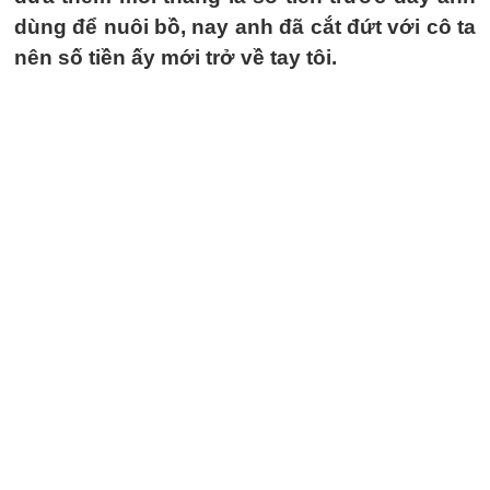
dùng để nuôi bồ, nay anh đã cắt đứt với cô ta
nên số tiền ấy mới trở về tay tôi.