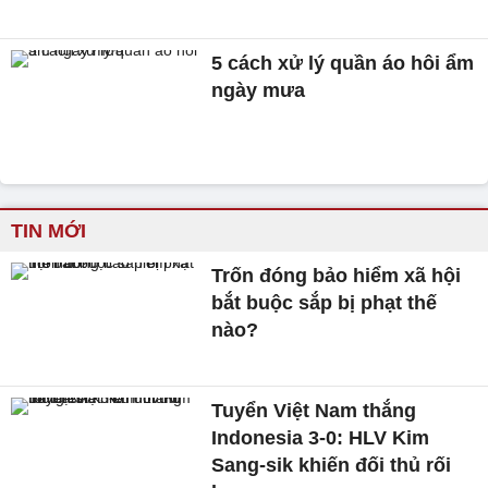
5 cách xử lý quần áo hôi ẩm
ngày mưa
TIN MỚI
Trốn đóng bảo hiểm xã hội
bắt buộc sắp bị phạt thế
nào?
Tuyển Việt Nam thắng
Indonesia 3-0: HLV Kim
Sang-sik khiến đối thủ rối