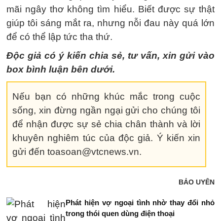
mãi ngây thơ không tìm hiểu. Biết được sự thật
giúp tôi sáng mắt ra, nhưng nỗi đau này quá lớn
để có thể lập tức tha thứ.
Độc giả có ý kiến chia sẻ, tư vấn, xin gửi vào
box bình luận bên dưới.
Nếu bạn có những khúc mắc trong cuộc
sống, xin đừng ngần ngại gửi cho chúng tôi
để nhận được sự sẻ chia chân thành và lời
khuyên nghiêm túc của độc giả. Ý kiến xin
gửi đến toasoan@vtcnews.vn.
BẢO UYÊN
Phát hiện vợ ngoại tình nhờ thay đổi nhỏ
trong thói quen dùng điện thoại