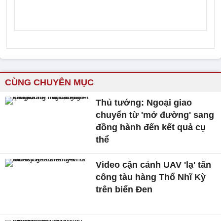
CÙNG CHUYÊN MỤC
Thủ tướng: Ngoại giao
chuyển từ 'mở đường' sang
đồng hành đến kết quả cụ
thể
Video cận cảnh UAV 'lạ' tấn
công tàu hàng Thổ Nhĩ Kỳ
trên biển Đen