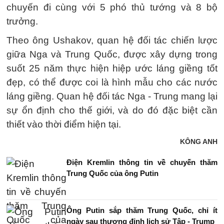
chuyến đi cùng với 5 phó thủ tướng và 8 bộ
trưởng.
Theo ông Ushakov, quan hệ đối tác chiến lược
giữa Nga và Trung Quốc, được xây dựng trong
suốt 25 năm thực hiện hiệp ước láng giềng tốt
đẹp, có thể được coi là hình mẫu cho các nước
láng giềng. Quan hệ đối tác Nga - Trung mang lại
sự ổn định cho thế giới, và do đó đặc biệt cần
thiết vào thời điểm hiện tại.
KÔNG ANH
Điện Kremlin thông tin về chuyến thăm
Trung Quốc của ông Putin
Ông Putin sắp thăm Trung Quốc, chỉ ít
ngày sau thượng đỉnh lịch sử Tập - Trump