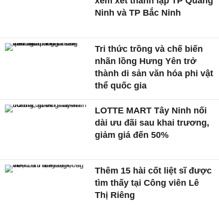
xem xét thành lập TP Quảng
Ninh và TP Bắc Ninh
Tri thức trồng và chế biến
nhãn lồng Hưng Yên trở
thành di sản văn hóa phi vật
thể quốc gia
LOTTE MART Tây Ninh nối
dài ưu đãi sau khai trương,
giảm giá đến 50%
Thêm 15 hài cốt liệt sĩ được
tìm thấy tại Công viên Lê
Thị Riêng