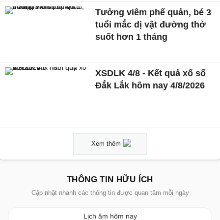
Tưởng viêm phế quản, bé 3
tuổi mắc dị vật đường thở
suốt hơn 1 tháng
XSDLK 4/8 - Kết quả xổ số
Đắk Lắk hôm nay 4/8/2026
Xem thêm
THÔNG TIN HỮU ÍCH
Cập nhật nhanh các thông tin được quan tâm mỗi ngày
Lịch âm hôm nay