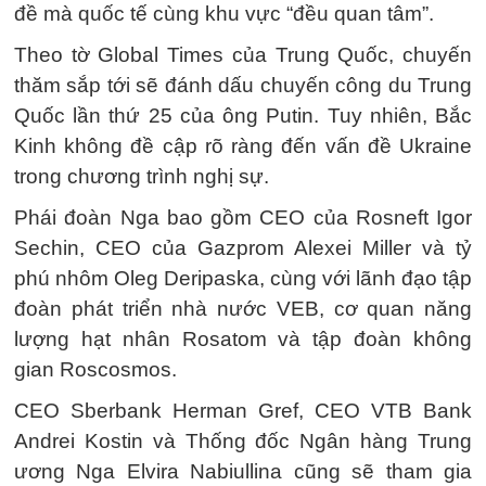
đề mà quốc tế cùng khu vực “đều quan tâm”.
Theo tờ Global Times của Trung Quốc, chuyến
thăm sắp tới sẽ đánh dấu chuyến công du Trung
Quốc lần thứ 25 của ông Putin. Tuy nhiên, Bắc
Kinh không đề cập rõ ràng đến vấn đề Ukraine
trong chương trình nghị sự.
Phái đoàn Nga bao gồm CEO của Rosneft Igor
Sechin, CEO của Gazprom Alexei Miller và tỷ
phú nhôm Oleg Deripaska, cùng với lãnh đạo tập
đoàn phát triển nhà nước VEB, cơ quan năng
lượng hạt nhân Rosatom và tập đoàn không
gian Roscosmos.
CEO Sberbank Herman Gref, CEO VTB Bank
Andrei Kostin và Thống đốc Ngân hàng Trung
ương Nga Elvira Nabiullina cũng sẽ tham gia