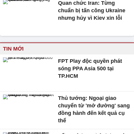
Quan chức Iran: Từng
chuẩn bị tấn công Ukraine
nhưng hủy vì Kiev xin lỗi
TIN MỚI
FPT Play độc quyền phát
sóng PPA Asia 500 tại
TP.HCM
Thủ tướng: Ngoại giao
chuyển từ 'mở đường' sang
đồng hành đến kết quả cụ
thể