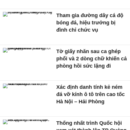
Tham gia đường dây cá độ
bóng đá, hiệu trưởng bị
đình chỉ chức vụ
Tờ giấy nhăn sau ca ghép
phổi và 2 dòng chữ khiến cả
phòng hồi sức lặng đi
Xác định danh tính kẻ ném
đá vỡ kính ô tô trên cao tốc
Hà Nội – Hải Phòng
Thống nhất trình Quốc hội