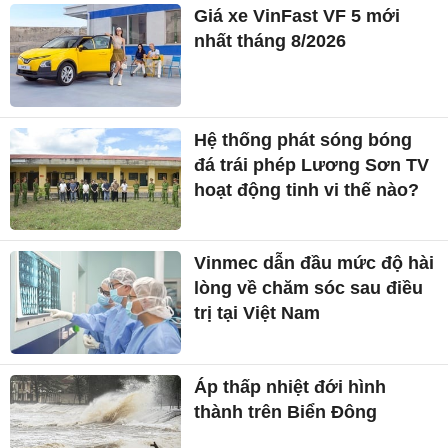
Giá xe VinFast VF 5 mới
nhất tháng 8/2026
Hệ thống phát sóng bóng
đá trái phép Lương Sơn TV
hoạt động tinh vi thế nào?
Vinmec dẫn đầu mức độ hài
lòng về chăm sóc sau điều
trị tại Việt Nam
Áp thấp nhiệt đới hình
thành trên Biển Đông