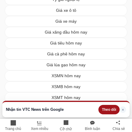
Giá xe ô tô
Giá xe máy
Giá xăng dầu hôm nay
Giá tiêu hôm nay
Giá cà phê hôm nay
Giá lúa gạo hôm nay
XSMN hôm nay
XSMB hôm nay
XSMT hôm nay
Vietlott hôm nay
Nhận tin VTC News trên Google
×
Theo dõi
Trang chủ
Xem nhiều
Bình luận
Chia sẻ
Cỡ chữ