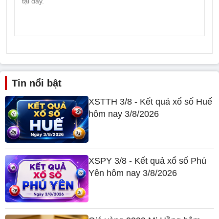
Tin nổi bật
XSTTH 3/8 - Kết quả xổ số Huế
hôm nay 3/8/2026
XSPY 3/8 - Kết quả xổ số Phú
Yên hôm nay 3/8/2026