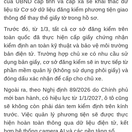
của UBND cấp tỉnh và cấp xã sẽ khai thác dữ
liệu từ Cơ sở dữ liệu đăng kiểm phương tiện giao
thông để thay thế giấy tờ trong hồ sơ.
Trước đó, từ 1/3, tất cả cơ sở đăng kiểm trên
toàn quốc đã thực hiện cấp giấy chứng nhận
kiểm định an toàn kỹ thuật và bảo vệ môi trường
bản điện tử. Trường hợp chủ xe có nhu cầu sử
dụng bản giấy, cơ sở đăng kiểm sẽ in trực tiếp từ
phần mềm quản lý (không sử dụng phôi giấy) và
đóng dấu xác nhận để cấp cho chủ xe.
Ngoài ra, theo Nghị định 89/2026 do Chính phủ
mới ban hành, có hiệu lực từ 1/1/2027, ô tô cũng
sẽ không còn phải dán tem kiểm định trên kính
trước. Việc quản lý phương tiện sẽ được thực
hiện hoàn toàn thông qua dữ liệu điện tử, kết
hợp hệ thống camera AI và các nền tảng số.