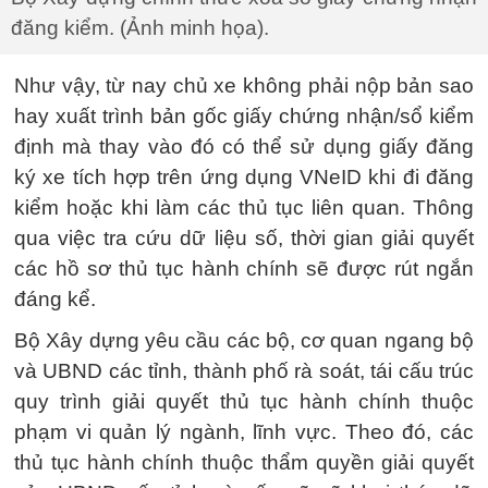
đăng kiểm. (Ảnh minh họa).
Như vậy, từ nay chủ xe không phải nộp bản sao
hay xuất trình bản gốc giấy chứng nhận/sổ kiểm
định mà thay vào đó có thể sử dụng giấy đăng
ký xe tích hợp trên ứng dụng VNeID khi đi đăng
kiểm hoặc khi làm các thủ tục liên quan. Thông
qua việc tra cứu dữ liệu số, thời gian giải quyết
các hồ sơ thủ tục hành chính sẽ được rút ngắn
đáng kể.
Bộ Xây dựng yêu cầu các bộ, cơ quan ngang bộ
và UBND các tỉnh, thành phố rà soát, tái cấu trúc
quy trình giải quyết thủ tục hành chính thuộc
phạm vi quản lý ngành, lĩnh vực. Theo đó, các
thủ tục hành chính thuộc thẩm quyền giải quyết