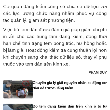
Cơ quan đăng kiểm cũng sẽ chia sẻ dữ liệu với
các lực lượng chức năng nhằm phục vụ công
tác quản lý, giám sát phương tiện.
Việc bỏ tem dán được đánh giá giúp giảm chi phí
in ấn cho các trung tâm đăng kiểm, đồng thời
hạn chế tình trạng tem bong tróc, hư hỏng hoặc
bị làm giả. Hoạt động kiểm tra cũng thuận lợi hơn
khi chuyển sang khai thác dữ liệu số, thay vì phụ
thuộc vào tem dán trên kính xe.
PHẠM DUY
Chuyên gia lý giải nguyên nhân xe động cơ
dầu dễ trượt đăng kiểm
Bỏ tem đăng kiểm dán trên kính ô tô từ