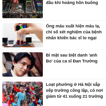
đầu khi hoàng hôn buông
Ống máu xuất hiện màu lạ,
chỉ số xét nghiệm của bệnh
nhân khiến bác sĩ lo ngại
Bí mật sau biệt danh 'anh
Bo' của ca sĩ Đan Trường
Loạt phường ở Hà Nội sắp
xếp trường công lập, có nơi
giảm từ 41 xuống 21 trường