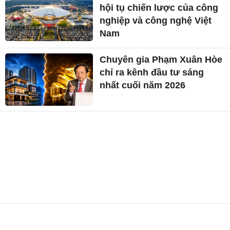
hội tụ chiến lược của công
nghiệp và công nghệ Việt
Nam
Chuyên gia Phạm Xuân Hòe
chỉ ra kênh đầu tư sáng
nhất cuối năm 2026