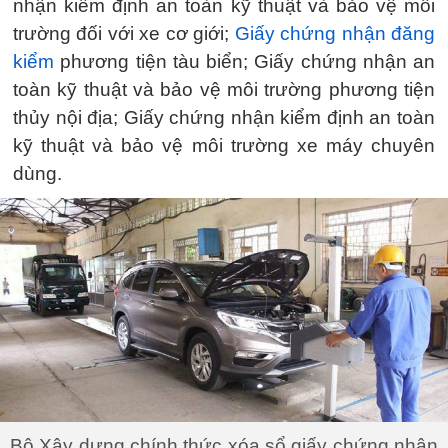
nhận kiểm định an toàn kỹ thuật và bảo vệ môi
trường đối với xe cơ giới;
Giấy chứng nhận đăng
kiểm
phương tiện tàu biển; Giấy chứng nhận an
toàn kỹ thuật và bảo vệ môi trường phương tiện
thủy nội địa; Giấy chứng nhận kiểm định an toàn
kỹ thuật và bảo vệ môi trường xe máy chuyên
dùng.
Bộ Xây dựng chính thức xóa sổ giấy chứng nhận