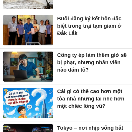
Buổi đăng ký kết hôn đặc
biệt trong trại tạm giam ở
Đắk Lắk
Công ty ép làm thêm giờ sẽ
bị phạt, nhưng nhân viên
nào dám tố?
Cái gì có thể cao hơn một
tòa nhà nhưng lại nhẹ hơn
một chiếc lông vũ?
Tokyo – nơi nhịp sống bắt