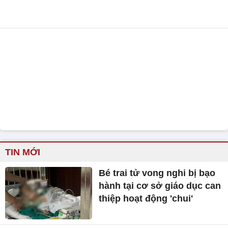
TIN MỚI
Bé trai tử vong nghi bị bạo
hành tại cơ sở giáo dục can
thiệp hoạt động 'chui'