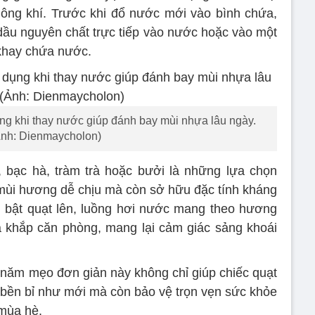
ông khí. Trước khi đổ nước mới vào bình chứa,
 dầu nguyên chất trực tiếp vào nước hoặc vào một
 khay chứa nước.
ụng khi thay nước giúp đánh bay mùi nhựa lâu ngày.
Ảnh: Dienmaycholon)
, bạc hà, tràm trà hoặc bưởi là những lựa chọn
mùi hương dễ chịu mà còn sở hữu đặc tính kháng
ạn bật quạt lên, luồng hơi nước mang theo hương
a khắp căn phòng, mang lại cảm giác sảng khoái
ới năm mẹo đơn giản này không chỉ giúp chiếc quạt
bền bỉ như mới mà còn bảo vệ trọn vẹn sức khỏe
 mùa hè.