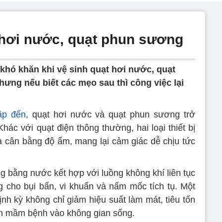
 hơi nước, quạt phun sương
khó khăn khi vệ sinh quạt hơi nước, quạt
ưng nếu biết các mẹo sau thì công việc lại
ập đến
, quạt hơi nước và quạt phun sương trở
Khác với quạt điện thông thường, hai loại thiết bị
 cân bằng độ ẩm, mang lại cảm giác dễ chịu tức
g bằng nước kết hợp với luồng không khí liên tục
ng cho bụi bẩn, vi khuẩn và nấm mốc tích tụ. Một
nh kỳ không chỉ giảm hiệu suất làm mát, tiêu tốn
án mầm bệnh vào không gian sống.