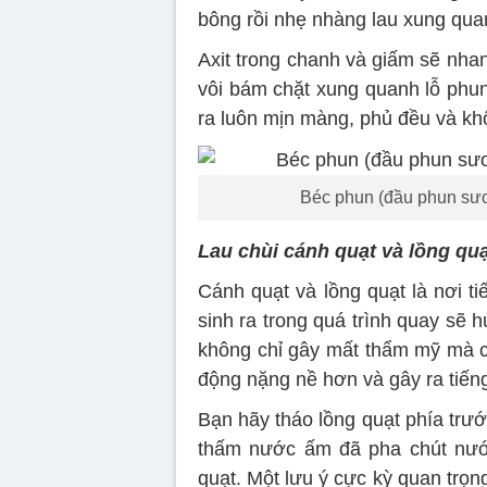
bông rồi nhẹ nhàng lau xung qua
Axit trong chanh và giấm sẽ nh
vôi bám chặt xung quanh lỗ phun
ra luôn mịn màng, phủ đều và kh
Béc phun (đầu phun sươ
Lau chùi cánh quạt và lồng qu
Cánh quạt và lồng quạt là nơi tiế
sinh ra trong quá trình quay sẽ 
không chỉ gây mất thẩm mỹ mà c
động nặng nề hơn và gây ra tiếng
Bạn hãy tháo lồng quạt phía trướ
thấm nước ấm đã pha chút nước
quạt. Một lưu ý cực kỳ quan trọn