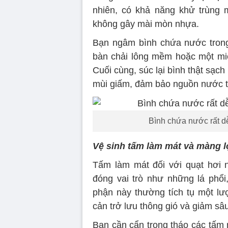
nhiên, có khả năng khử trùng
không gây mài mòn nhựa.
Bạn ngâm bình chứa nước trong
bàn chải lông mềm hoặc một mi
Cuối cùng, súc lại bình thật sạc
mùi giấm, đảm bảo nguồn nước tiế
Bình chứa nước rất d
Vệ sinh tấm làm mát và màng l
Tấm làm mát đối với quạt hơi 
đóng vai trò như những lá phổi,
phận này thường tích tụ một lư
cản trở lưu thông gió và giảm sâ
Bạn cần cẩn trọng tháo các tấm 