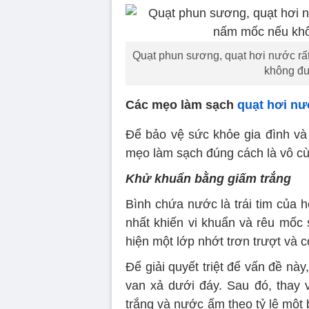
Quạt phun sương, quạt hơi nước r
không đư
Các mẹo làm sạch
quạt hơi n
Để bảo vệ sức khỏe gia đình và k
mẹo làm sạch đúng cách là vô cùn
Khử khuẩn bằng giấm trắng
Bình chứa nước là trái tim của h
nhất khiến vi khuẩn và rêu mốc 
hiện một lớp nhớt trơn trượt và c
Để giải quyết triệt để vấn đề nà
van xả dưới đáy. Sau đó, thay 
trắng và nước ấm theo tỷ lệ một b