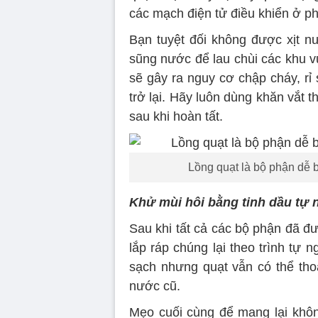
các mạch điện tử điều khiển ở ph
Bạn tuyệt đối không được xịt n
sũng nước để lau chùi các khu v
sẽ gây ra nguy cơ chập cháy, rỉ 
trở lại. Hãy luôn dùng khăn vắt t
sau khi hoàn tất.
Lồng quạt là bộ phận dễ 
Khử mùi hôi bằng tinh dầu tự 
Sau khi tất cả các bộ phận đã đ
lắp ráp chúng lại theo trình tự n
sạch nhưng quạt vẫn có thể th
nước cũ.
Mẹo cuối cùng để mang lại không