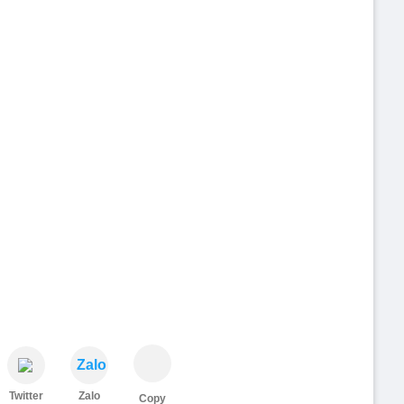
Zalo
Twitter
Zalo
Copy