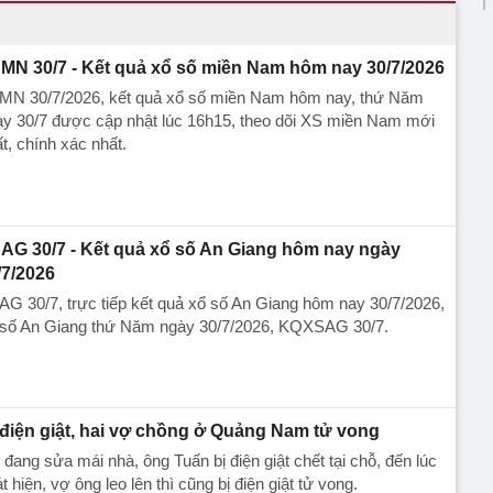
MN 30/7 - Kết quả xổ số miền Nam hôm nay 30/7/2026
MN 30/7/2026, kết quả xổ số miền Nam hôm nay, thứ Năm
ày 30/7 được cập nhật lúc 16h15, theo dõi XS miền Nam mới
t, chính xác nhất.
AG 30/7 - Kết quả xổ số An Giang hôm nay ngày
/7/2026
G 30/7, trực tiếp kết quả xổ số An Giang hôm nay 30/7/2026,
 số An Giang thứ Năm ngày 30/7/2026, KQXSAG 30/7.
 điện giật, hai vợ chồng ở Quảng Nam tử vong
 đang sửa mái nhà, ông Tuấn bị điện giật chết tại chỗ, đến lúc
t hiện, vợ ông leo lên thì cũng bị điện giật tử vong.