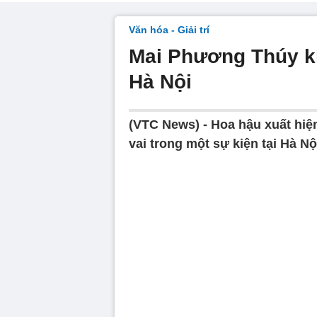
Văn hóa - Giải trí
Mai Phương Thúy kh
Hà Nội
(VTC News) - Hoa hậu xuất hiệ
vai trong một sự kiện tại Hà Nộ