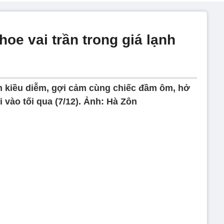
oe vai trần trong giá lạnh
n kiều diễm, gợi cảm cùng chiếc đầm ôm, hở
i vào tối qua (7/12). Ảnh: Hà Zôn