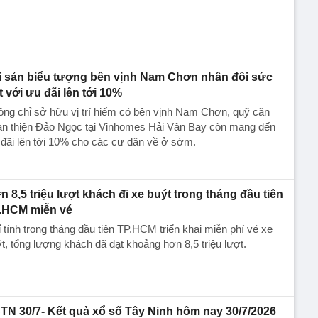
i sản biểu tượng bên vịnh Nam Chơn nhân đôi sức
t với ưu đãi lên tới 10%
ng chỉ sở hữu vị trí hiếm có bên vịnh Nam Chơn, quỹ căn
àn thiện Đảo Ngọc tại Vinhomes Hải Vân Bay còn mang đến
đãi lên tới 10% cho các cư dân về ở sớm.
n 8,5 triệu lượt khách đi xe buýt trong tháng đầu tiên
.HCM miễn vé
 tính trong tháng đầu tiên TP.HCM triển khai miễn phí vé xe
t, tổng lượng khách đã đạt khoảng hơn 8,5 triệu lượt.
TN 30/7- Kết quả xổ số Tây Ninh hôm nay 30/7/2026