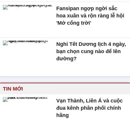
Fansipan ngợp ngời sắc
hoa xuân và rộn ràng lễ hội
'Mở cổng trời'
Nghỉ Tết Dương lịch 4 ngày,
bạn chọn cung nào để lên
đường?
TIN MỚI
Vạn Thành, Liên Á và cuộc
đua kênh phân phối chính
hãng