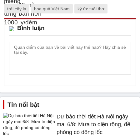
trái cây lạ
hoa quả Việt Nam
ký ức tuổi thơ
Bình luận
Tin nổi bật
Dự báo thời tiết Hà Nội ngày
mai 6/8: Mưa to diện rộng, đề
phòng có dông lốc