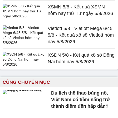
XSMN 5/8 - Kết quả XSMN
hôm nay thứ Tư ngày 5/8/2026
Vietlott 5/8 - Vietlott Mega 6/45
5/8 - Kết quả xổ số Vietlott hôm
nay 5/8/2026
XSDN 5/8 - Kết quả xổ số Đồng
Nai hôm nay 5/8/2026
CÙNG CHUYÊN MỤC
Du lịch thể thao bùng nổ,
Việt Nam có tiềm năng trở
thành điểm đến hấp dẫn?