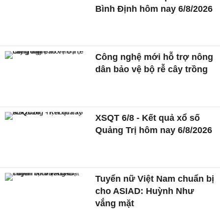
Bình Định hôm nay 6/8/2026
Công nghệ mới hỗ trợ nông
dân bảo vệ bộ rễ cây trồng
XSQT 6/8 - Kết quả xổ số
Quảng Trị hôm nay 6/8/2026
Tuyển nữ Việt Nam chuẩn bị
cho ASIAD: Huỳnh Như
vắng mặt