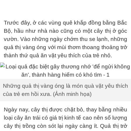
Trước đây, ở các vùng quê khắp đồng bằng Bắc
Bộ, hầu như nhà nào cũng có một cây thị ở góc
vườn. Vào những ngày chớm thu se lạnh, những
quả thị vàng óng với mùi thơm thoang thoảng trở
thành thứ quả ăn vặt yêu thích của trẻ nhỏ.
Những quả thị vàng óng là món quà vặt yêu thích
của trẻ em hồi xưa. (Ảnh minh họa)
Ngày nay, cây thị được chặt bỏ, thay bằng nhiều
loại cây ăn trái có giá trị kinh tế cao nên số lượng
cây thị trồng còn sót lại ngày càng ít. Quả thị trở