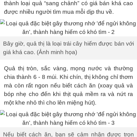
thành loại quả “sang chảnh” có giá bán khá cao
được nhiều người tìm mua mỗi dịp thu về.
Bây giờ, quả thị là loại trái cây hiếm được bán với
giá khá cao. (Ảnh minh họa)
Quả thị tròn, sắc vàng, mọng nước và thường
chia thành 6 - 8 múi. Khi chín, thị không chỉ thơm
mà còn rất ngon nếu biết cách ăn (xoay quả và
bóp nhẹ cho đến khi thịt quả mềm ra và nứt ra
một khe nhỏ thì cho lên miệng hút).
Nếu biết cách ăn, bạn sẽ cảm nhận được trọn