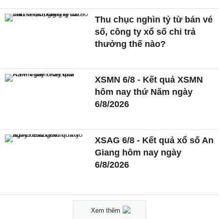
Thu chục nghìn tỷ từ bán vé
số, công ty xổ số chi trả
thưởng thế nào?
XSMN 6/8 - Kết quả XSMN
hôm nay thứ Năm ngày
6/8/2026
XSAG 6/8 - Kết quả xổ số An
Giang hôm nay ngày
6/8/2026
Xem thêm