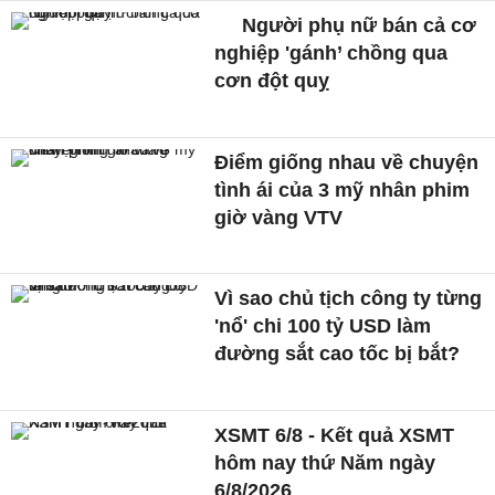
Người phụ nữ bán cả cơ
nghiệp 'gánh’ chồng qua
cơn đột quỵ
Điểm giống nhau về chuyện
tình ái của 3 mỹ nhân phim
giờ vàng VTV
Vì sao chủ tịch công ty từng
'nổ' chi 100 tỷ USD làm
đường sắt cao tốc bị bắt?
XSMT 6/8 - Kết quả XSMT
hôm nay thứ Năm ngày
6/8/2026