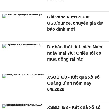
Giá vàng vượt 4.300
USD/ounce, chuyên gia dự
báo đỉnh mới
Dự báo thời tiết miền Nam
ngày mai 7/8: Chiều tối có
mưa dông rải rác
XSQB 6/8 - Kết quả xổ số
Quảng Bình hôm nay
6/8/2026
XSBDI 6/8 - Kết quả xổ số