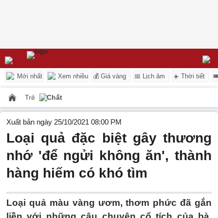
Mới nhất
Xem nhiều
💰 Giá vàng
📅 Lịch âm
☀️ Thời tiết

Trẻ
Chất
Xuất bản ngày 25/10/2021 08:00 PM
Loại quả đặc biệt gây thương
nhớ 'để ngửi không ăn', thành
hàng hiếm có khó tìm
Loại quả màu vàng ươm, thơm phức đã gắn
liền với những câu chuyện cổ tích của bà,