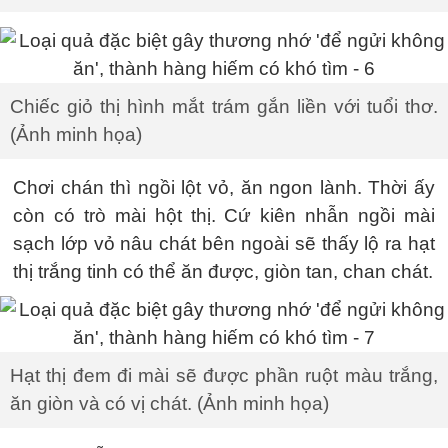
Chiếc giỏ thị hình mắt trám gắn liền với tuổi thơ.
(Ảnh minh họa)
Chơi chán thì ngồi lột vỏ, ăn ngon lành. Thời ấy
còn có trò mài hột thị. Cứ kiên nhẫn ngồi mài
sạch lớp vỏ nâu chát bên ngoài sẽ thấy lộ ra hạt
thị trắng tinh có thể ăn được, giòn tan, chan chát.
Hạt thị đem đi mài sẽ được phần ruột màu trắng,
ăn giòn và có vị chát. (Ảnh minh họa)