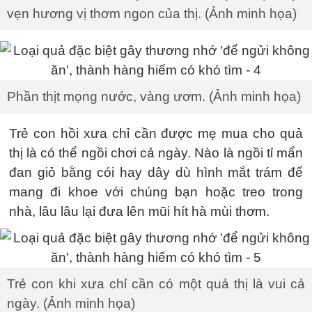
vẹn hương vị thơm ngon của thị. (Ảnh minh họa)
Phần thịt mọng nước, vàng ươm. (Ảnh minh họa)
Trẻ con hồi xưa chỉ cần được mẹ mua cho quả
thị là có thể ngồi chơi cả ngày. Nào là ngồi tỉ mẩn
đan giỏ bằng cói hay dây dù hình mắt trám để
mang đi khoe với chúng bạn hoặc treo trong
nhà, lâu lâu lại đưa lên mũi hít hà mùi thơm.
Trẻ con khi xưa chỉ cần có một quả thị là vui cả
ngày. (Ảnh minh họa)