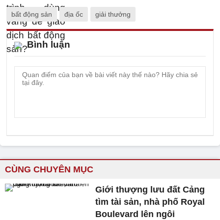
bất động sản
địa ốc
giải thưởng
Bình luận
CÙNG CHUYÊN MỤC
Giới thượng lưu đất Cảng
tìm tài sản, nhà phố Royal
Boulevard lên ngôi