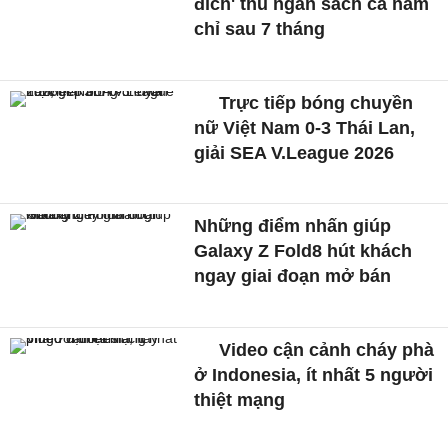
đích' thu ngân sách cả năm
chỉ sau 7 tháng
Trực tiếp bóng chuyền
nữ Việt Nam 0-3 Thái Lan,
giải SEA V.League 2026
Những điểm nhấn giúp
Galaxy Z Fold8 hút khách
ngay giai đoạn mở bán
Video cận cảnh cháy phà
ở Indonesia, ít nhất 5 người
thiệt mạng