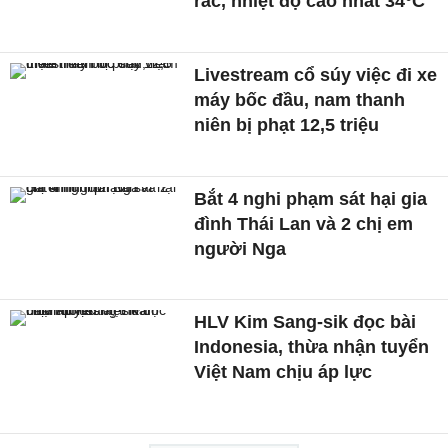
rác, nhiệt độ cao nhất 34°C
Livestream cổ súy việc đi xe
máy bốc đầu, nam thanh
niên bị phạt 12,5 triệu
Bắt 4 nghi phạm sát hại gia
đình Thái Lan và 2 chị em
người Nga
HLV Kim Sang-sik đọc bài
Indonesia, thừa nhận tuyển
Việt Nam chịu áp lực