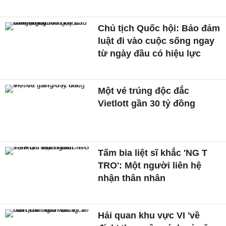
Chủ tịch Quốc hội: Bảo đảm
luật đi vào cuộc sống ngay
từ ngày đầu có hiệu lực
Một vé trúng độc đắc
Vietlott gần 30 tỷ đồng
Tấm bia liệt sĩ khắc 'NG T
TRO': Một người liên hệ
nhận thân nhân
Hải quan khu vực VI 'về