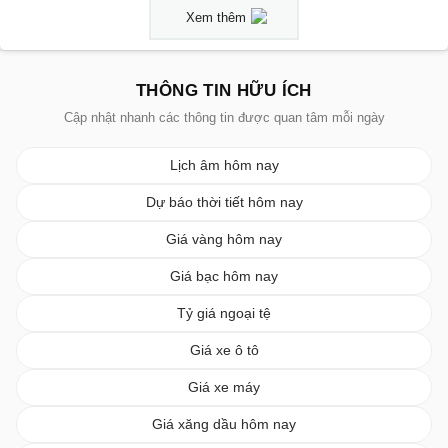
Xem thêm
THÔNG TIN HỮU ÍCH
Cập nhật nhanh các thông tin được quan tâm mỗi ngày
Lịch âm hôm nay
Dự báo thời tiết hôm nay
Giá vàng hôm nay
Giá bạc hôm nay
Tỷ giá ngoại tệ
Giá xe ô tô
Giá xe máy
Giá xăng dầu hôm nay