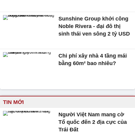
Sunshine Group khởi công
Noble Rivera - đại đô thị
sinh thái ven sông 2 tỷ USD
Chi phí xây nhà 4 tầng mái
bằng 60m² bao nhiêu?
TIN MỚI
Người Việt Nam mang cờ
Tổ quốc đến 2 địa cực của
Trái Đất