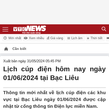
Mới nhất
Xem nhiều
💰 Giá vàng
📅 Lịch âm
☀️ Thời tiết

Cần biết
Xuất bản ngày 31/05/2024 05:45 PM
Lịch cúp điện hôm nay ngày
01/06/2024 tại Bạc Liêu
Thông tin mới nhất về lịch cúp điện các khu
vực tại Bạc Liêu ngày 01/06/2024 được cập
nhật từ cổng thông tin Điện lực miền Nam.