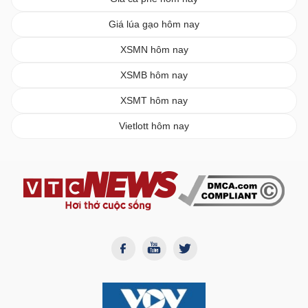
Giá lúa gạo hôm nay
XSMN hôm nay
XSMB hôm nay
XSMT hôm nay
Vietlott hôm nay