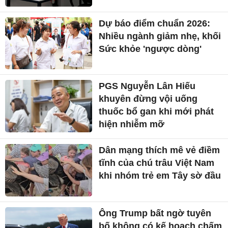
Dự báo điểm chuẩn 2026:
Nhiều ngành giảm nhẹ, khối
Sức khỏe 'ngược dòng'
PGS Nguyễn Lân Hiếu
khuyên đừng vội uống
thuốc bổ gan khi mới phát
hiện nhiễm mỡ
Dân mạng thích mê vẻ điềm
tĩnh của chú trâu Việt Nam
khi nhóm trẻ em Tây sờ đầu
Ông Trump bất ngờ tuyên
bố không có kế hoạch chấm