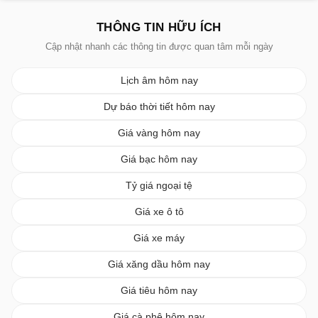
THÔNG TIN HỮU ÍCH
Cập nhật nhanh các thông tin được quan tâm mỗi ngày
Lịch âm hôm nay
Dự báo thời tiết hôm nay
Giá vàng hôm nay
Giá bạc hôm nay
Tỷ giá ngoại tệ
Giá xe ô tô
Giá xe máy
Giá xăng dầu hôm nay
Giá tiêu hôm nay
Giá cà phê hôm nay