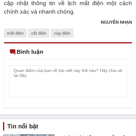
cập nhật thông tin về lịch mất điện một cách
chính xác và nhanh chóng.
NGUYỄN NHẠN
mất điện
cắt điện
cúp điện
Bình luận
Tin nổi bật