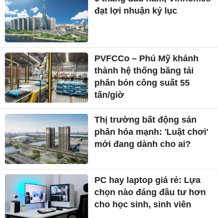
đạt lợi nhuận kỷ lục
PVFCCo – Phú Mỹ khánh
thành hệ thống băng tải
phân bón công suất 55
tấn/giờ
Thị trường bất động sản
phân hóa mạnh: 'Luật chơi'
mới đang dành cho ai?
PC hay laptop giá rẻ: Lựa
chọn nào đáng đầu tư hơn
cho học sinh, sinh viên