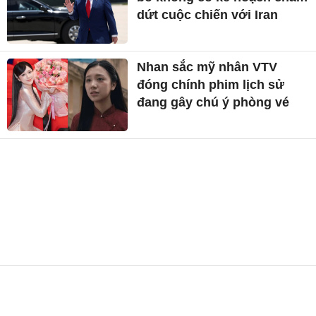
dứt cuộc chiến với Iran
Nhan sắc mỹ nhân VTV
đóng chính phim lịch sử
đang gây chú ý phòng vé