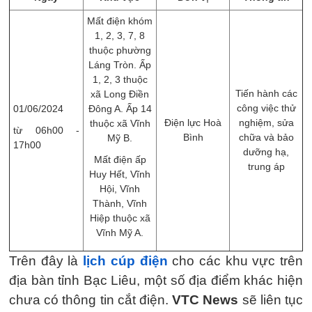
Mất điện khóm
1, 2, 3, 7, 8
thuộc phường
Láng Tròn. Ấp
1, 2, 3 thuộc
Tiến hành các
xã Long Điền
công việc thử
01/06/2024
Đông A. Ấp 14
Điện lực Hoà
nghiệm, sửa
thuộc xã Vĩnh
từ 06h00 -
Bình
chữa và bảo
Mỹ B.
17h00
dưỡng hạ,
Mất điện ấp
trung áp
Huy Hết, Vĩnh
Hội, Vĩnh
Thành, Vĩnh
Hiệp thuộc xã
Vĩnh Mỹ A.
Trên đây là
lịch cúp điện
cho các khu vực trên
địa bàn tỉnh Bạc Liêu, một số địa điểm khác hiện
chưa có thông tin cắt điện.
VTC News
sẽ liên tục