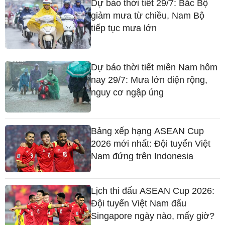
Dự báo thời tiết 29/7: Bắc Bộ
giảm mưa từ chiều, Nam Bộ
tiếp tục mưa lớn
Dự báo thời tiết miền Nam hôm
nay 29/7: Mưa lớn diện rộng,
nguy cơ ngập úng
Bảng xếp hạng ASEAN Cup
2026 mới nhất: Đội tuyển Việt
Nam đứng trên Indonesia
Lịch thi đấu ASEAN Cup 2026:
Đội tuyển Việt Nam đấu
Singapore ngày nào, mấy giờ?