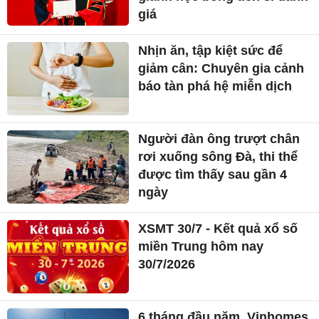
giá
Nhịn ăn, tập kiệt sức để
giảm cân: Chuyên gia cảnh
báo tàn phá hệ miễn dịch
Người đàn ông trượt chân
rơi xuống sông Đà, thi thể
được tìm thấy sau gần 4
ngày
XSMT 30/7 - Kết quả xổ số
miền Trung hôm nay
30/7/2026
6 tháng đầu năm, Vinhomes