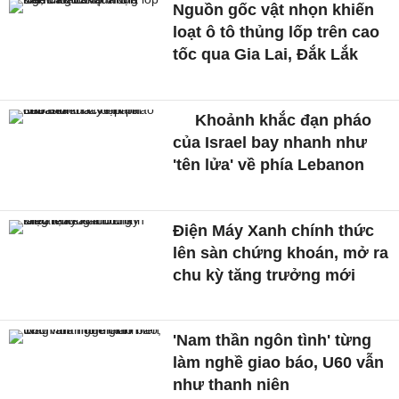
Nguồn gốc vật nhọn khiến
loạt ô tô thủng lốp trên cao
tốc qua Gia Lai, Đắk Lắk
Khoảnh khắc đạn pháo
của Israel bay nhanh như
'tên lửa' về phía Lebanon
Điện Máy Xanh chính thức
lên sàn chứng khoán, mở ra
chu kỳ tăng trưởng mới
'Nam thần ngôn tình' từng
làm nghề giao báo, U60 vẫn
như thanh niên