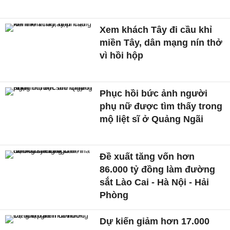
Xem khách Tây đi cầu khỉ
miền Tây, dân mạng nín thở
vì hồi hộp
Phục hồi bức ảnh người
phụ nữ được tìm thấy trong
mộ liệt sĩ ở Quảng Ngãi
Đề xuất tăng vốn hơn
86.000 tỷ đồng làm đường
sắt Lào Cai - Hà Nội - Hải
Phòng
Dự kiến giảm hơn 17.000