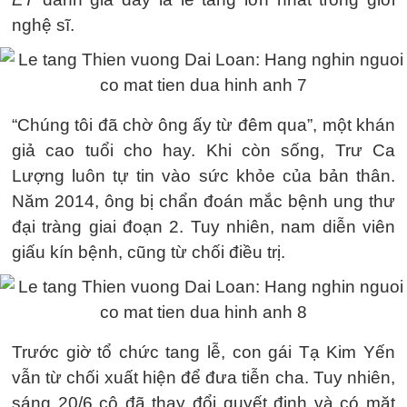
nghệ sĩ.
“Chúng tôi đã chờ ông ấy từ đêm qua”, một khán
giả cao tuổi cho hay. Khi còn sống, Trư Ca
Lượng luôn tự tin vào sức khỏe của bản thân.
Năm 2014, ông bị chẩn đoán mắc bệnh ung thư
đại tràng giai đoạn 2. Tuy nhiên, nam diễn viên
giấu kín bệnh, cũng từ chối điều trị.
Trước giờ tổ chức tang lễ, con gái Tạ Kim Yến
vẫn từ chối xuất hiện để đưa tiễn cha. Tuy nhiên,
sáng 20/6 cô đã thay đổi quyết định và có mặt