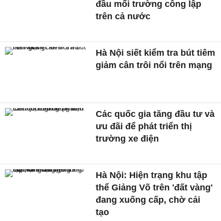
đầu mối trường công lập
trên cả nước
Hà Nội siết kiểm tra bút tiêm
giảm cân trôi nổi trên mạng
Các quốc gia tăng đầu tư và
ưu đãi để phát triển thị
trường xe điện
Hà Nội: Hiện trạng khu tập
thể Giảng Võ trên 'đất vàng'
đang xuống cấp, chờ cải
tạo