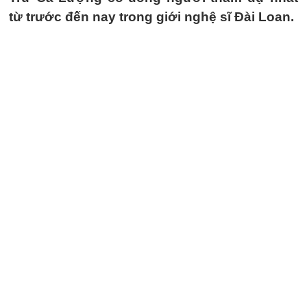
từ trước đến nay trong giới nghệ sĩ Đài Loan.