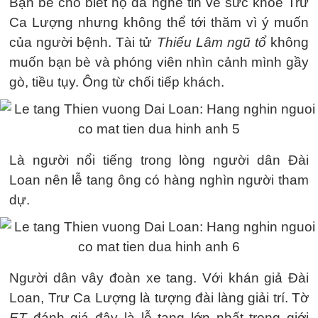
Bạn bè cho biết họ đã nghe tin về sức khỏe Trư
Ca Lượng nhưng không thể tới thăm vì ý muốn
của người bệnh. Tài tử
Thiếu Lâm ngũ tổ
không
muốn bạn bè và phóng viên nhìn cảnh mình gầy
gò, tiều tụy. Ông từ chối tiếp khách.
Là người nổi tiếng trong lòng người dân Đài
Loan nên lễ tang ông có hàng nghìn người tham
dự.
Người dân vây đoàn xe tang. Với khán giả Đài
Loan, Trư Ca Lượng là tượng đài làng giải trí. Tờ
ET
đánh giá đây là lễ tang lớn nhất trong giới