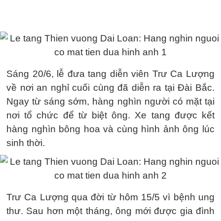
Sáng 20/6, lễ đưa tang diễn viên Trư Ca Lượng
về nơi an nghỉ cuối cùng đã diễn ra tại Đài Bắc.
Ngay từ sáng sớm, hàng nghìn người có mặt tại
nơi tổ chức để từ biệt ông. Xe tang được kết
hàng nghìn bông hoa và cùng hình ảnh ông lúc
sinh thời.
Trư Ca Lượng qua đời từ hôm 15/5 vì bệnh ung
thư. Sau hơn một tháng, ông mới được gia đình