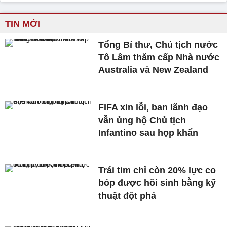
TIN MỚI
Tổng Bí thư, Chủ tịch nước
Tô Lâm thăm cấp Nhà nước
Australia và New Zealand
FIFA xin lỗi, ban lãnh đạo
vẫn ủng hộ Chủ tịch
Infantino sau họp khẩn
Trái tim chỉ còn 20% lực co
bóp được hồi sinh bằng kỹ
thuật đột phá