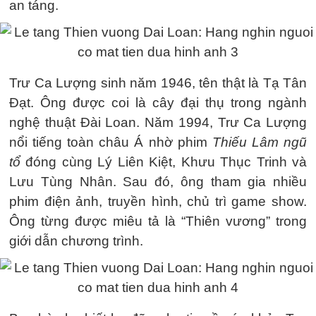
an táng.
Trư Ca Lượng sinh năm 1946, tên thật là Tạ Tân
Đạt. Ông được coi là cây đại thụ trong ngành
nghệ thuật Đài Loan. Năm 1994, Trư Ca Lượng
nổi tiếng toàn châu Á nhờ phim
Thiếu Lâm ngũ
tổ
đóng cùng Lý Liên Kiệt, Khưu Thục Trinh và
Lưu Tùng Nhân. Sau đó, ông tham gia nhiều
phim điện ảnh, truyền hình, chủ trì game show.
Ông từng được miêu tả là “Thiên vương” trong
giới dẫn chương trình.