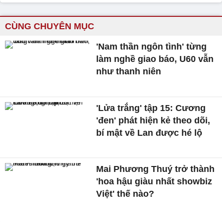
CÙNG CHUYÊN MỤC
'Nam thần ngôn tình' từng
làm nghề giao báo, U60 vẫn
như thanh niên
'Lửa trắng' tập 15: Cương
'đen' phát hiện kẻ theo dõi,
bí mật về Lan được hé lộ
Mai Phương Thuý trở thành
'hoa hậu giàu nhất showbiz
Việt' thế nào?